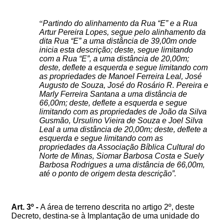
“
Partindo do alinhamento da Rua “E” e a Rua
Artur Pereira Lopes, segue pelo alinhamento da
dita Rua “E” a uma distância de 39,00m onde
inicia esta descrição; deste, segue limitando
com a Rua “E”, a uma distância de 20,00m;
deste, deflete a esquerda e segue limitando com
as propriedades de Manoel Ferreira Leal, José
Augusto de Souza, José do Rosário R. Pereira e
Marly Ferreira Santana a uma distância de
66,00m; deste, deflete a esquerda e segue
limitando com as propriedades de João da Silva
Gusmão, Ursulino Vieira de Souza e Joel Silva
Leal a uma distância de 20,00m; deste, deflete a
esquerda e segue limitando com as
propriedades da Associação Bíblica Cultural do
Norte de Minas, Siomar Barbosa Costa e Suely
Barbosa Rodrigues a uma distância de 66,00m,
até o ponto de origem desta descrição”.
Art. 3º -
A área de terreno descrita no artigo 2º, deste
Decreto, destina-se à Implantação de uma unidade do