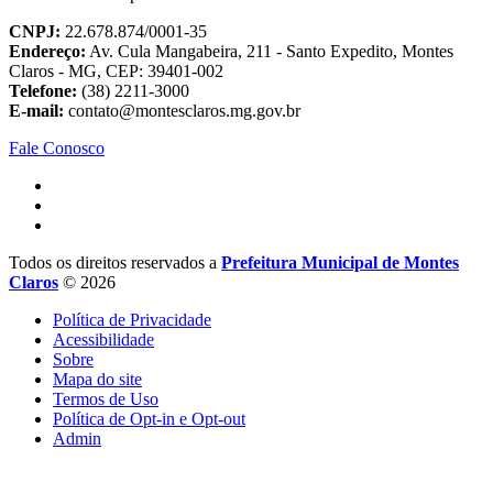
CNPJ:
22.678.874/0001-35
Endereço:
Av. Cula Mangabeira, 211 - Santo Expedito, Montes
Claros - MG, CEP: 39401-002
Telefone:
(38) 2211-3000
E-mail:
contato@montesclaros.mg.gov.br
Fale Conosco
Todos os direitos reservados a
Prefeitura Municipal de Montes
Claros
© 2026
Política de Privacidade
Acessibilidade
Sobre
Mapa do site
Termos de Uso
Política de Opt-in e Opt-out
Admin