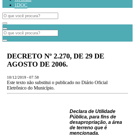
1DOC
DECRETO Nº 2.270, DE 29 DE
AGOSTO DE 2006.
10/12/2019 - 07:58
Este texto não substitui o publicado no Diário Oficial
Eletrônico do Município.
Declara de Utilidade
Pública, para fins de
desapropriação, a área
de terreno que é
mencionada.