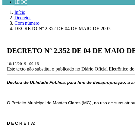
1DOC
Início
Decretos
Com número
DECRETO Nº 2.352 DE 04 DE MAIO DE 2007.
DECRETO Nº 2.352 DE 04 DE MAIO DE
10/12/2019 - 09:16
Este texto não substitui o publicado no Diário Oficial Eletrônico d
Declara de Utilidade Pública, para fins de desapropriação, a 
O Prefeito Municipal de Montes Claros (MG), no uso de suas atribuiç
D E C R E T A: