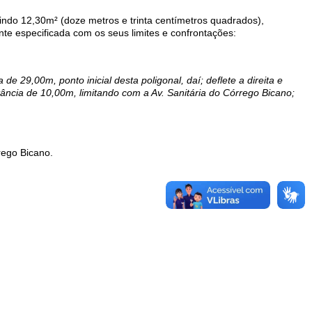
edindo 12,30m² (doze metros e trinta centímetros quadrados),
 especificada com os seus limites e confrontações:
29,00m, ponto inicial desta poligonal, daí; deflete a direita e
tância de 10,00m, limitando com a Av. Sanitária do Córrego Bicano;
rego Bicano.