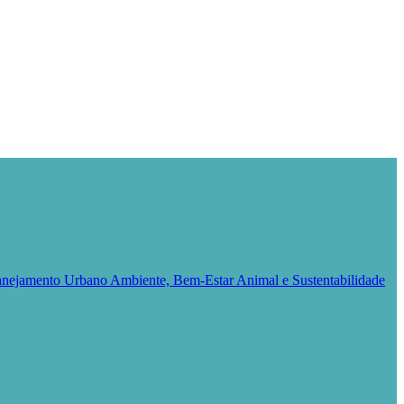
Planejamento Urbano
Ambiente, Bem-Estar Animal e Sustentabilidade