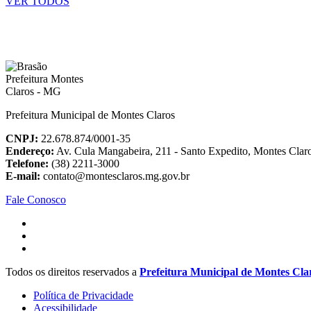
VER TODOS
Prefeitura Municipal de Montes Claros
CNPJ:
22.678.874/0001-35
Endereço:
Av. Cula Mangabeira, 211 - Santo Expedito, Montes Cla
Telefone:
(38) 2211-3000
E-mail:
contato@montesclaros.mg.gov.br
Fale Conosco
Todos os direitos reservados a
Prefeitura Municipal de Montes Cla
Política de Privacidade
Acessibilidade