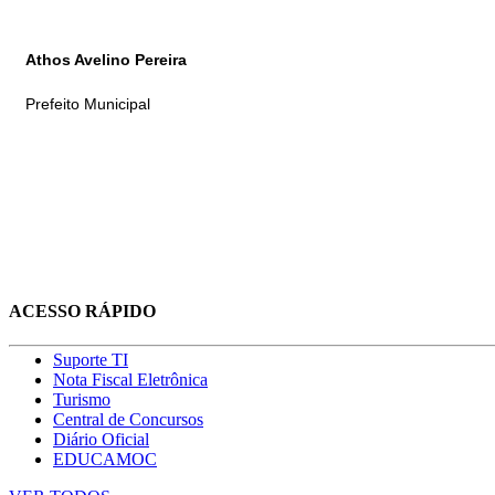
Athos Avelino Pereira
Prefeito Municipal
ACESSO RÁPIDO
Suporte TI
Nota Fiscal Eletrônica
Turismo
Central de Concursos
Diário Oficial
EDUCAMOC