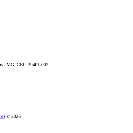
ros - MG, CEP: 39401-002
ros
© 2026