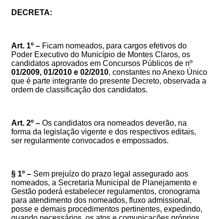
DECRETA:
Art.
1º
–
Ficam nomeados, para cargos efetivos do
Poder Executivo do Município de Montes Claros, os
candidatos aprovados em Concursos Públicos de nº
01/2009, 01/2010 e 02/2010
, constantes no Anexo Único
que é parte integrante do presente Decreto, observada a
ordem de classificação dos candidatos.
Art.
2º
–
Os candidatos ora nomeados deverão, na
forma da legislação vigente e dos respectivos editais,
ser regularmente convocados e empossados.
§ 1º –
Sem prejuízo do prazo legal assegurado aos
nomeados, a Secretaria Municipal de Planejamento e
Gestão poderá estabelecer regulamentos, cronograma
para atendimento dos nomeados, fluxo admissional,
posse e demais procedimentos pertinentes, expedindo,
quando necessários, os atos e comunicações próprios.