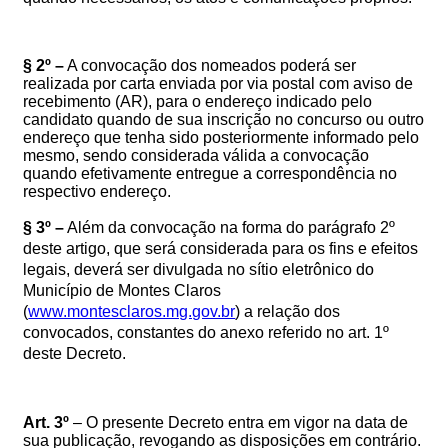
§ 2º –
A convocação dos nomeados poderá ser
realizada por carta enviada por via postal com aviso de
recebimento (AR), para o endereço indicado pelo
candidato quando de sua inscrição no concurso ou outro
endereço que tenha sido posteriormente informado pelo
mesmo, sendo considerada válida a convocação
quando efetivamente entregue a correspondência no
respectivo endereço.
§ 3º –
Além da convocação na forma do parágrafo 2º
deste artigo, que será considerada para os fins e efeitos
legais, deverá ser divulgada no sítio eletrônico do
Município de Montes Claros
(
www.montesclaros.mg.gov.br
) a relação dos
convocados, constantes do anexo referido no art. 1º
deste Decreto.
Art. 3º
– O presente Decreto entra em vigor na data de
sua publicação, revogando as disposições em contrário.