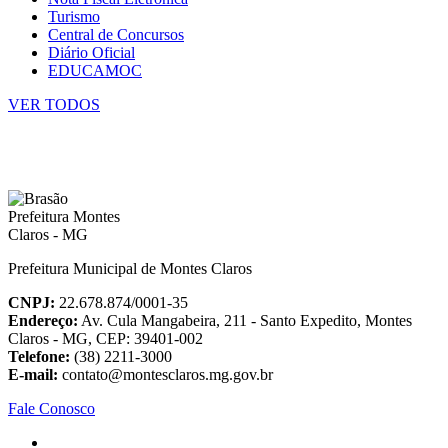
Turismo
Central de Concursos
Diário Oficial
EDUCAMOC
VER TODOS
Prefeitura Municipal de Montes Claros
CNPJ:
22.678.874/0001-35
Endereço:
Av. Cula Mangabeira, 211 - Santo Expedito, Montes
Claros - MG, CEP: 39401-002
Telefone:
(38) 2211-3000
E-mail:
contato@montesclaros.mg.gov.br
Fale Conosco