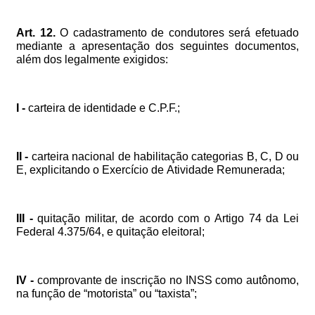
Art.
12.
O
cadastramento
de
condutores
será
efetuado
mediante
a
apresentação
dos
seguintes
documentos,
além
dos
legalmente
exigidos:
I
-
carteira
de
identidade
e
C.P.F.;
II
-
carteira
nacional
de
habilitação
categorias
B,
C,
D
ou
E,
explicitando
o
Exercício
de
Atividade
Remunerada;
III
-
quitação
militar,
de
acordo
com
o
Artigo
74
da
Lei
Federal
4.375/64,
e
quitação
eleitoral;
IV
-
comprovante
de
inscrição
no
INSS
como
autônomo,
na
função
de
“
motorista
”
ou
“
taxista
”
;