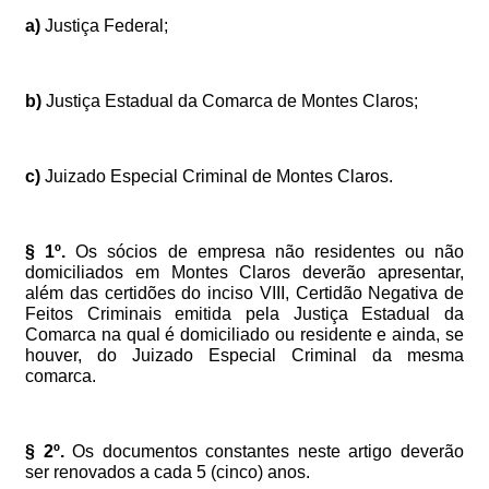
a)
Justiça
Federal;
b)
Justiça
Estadual
da
Comarca
de
Montes
Claros;
c)
Juizado
Especial
Criminal
de
Montes
Claros.
§
1º.
Os
sócios
de
empresa
não
residentes
ou
não
domiciliados
em
Montes
Claros
deverão
apresentar,
além
das
certidões
do
inciso
VIII,
Certidão
Negativa
de
Feitos
Criminais
emitida
pela
Justiça
Estadual
da
Comarca
na
qual
é
domiciliado
ou
residente
e
ainda,
se
houver,
do
Juizado
Especial
Criminal
da
mesma
comarca.
§
2º.
Os
documentos
constantes
neste
artigo
deverão
ser
renovados
a
cada
5
(cinco)
anos.