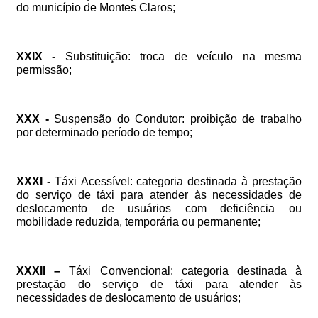
do
município
de
Montes
Claros;
XXIX
-
Substituição:
troca
de
veículo
na
mesma
permissão;
XXX
-
Suspensão
do
Condutor:
proibição
de
trabalho
por
determinado
período
de
tempo;
XXXI
-
Táxi
Acessível:
categoria
destinada
à
prestação
do
serviço
de
táxi
para
atender
às
necessidades
de
deslocamento
de
usuários
com
deficiência
ou
mobilidade
reduzida,
temporária
ou
permanente;
XXXII
–
Táxi
Convencional:
categoria
destinada
à
prestação
do
serviço
de
táxi
para
atender
às
necessidades
de
deslocamento
de
usuários;