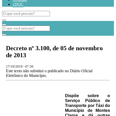
1DOC
Decreto nº 3.100, de 05 de novembro
de 2013
17/10/2019 - 07:50
Este texto não substitui o publicado no Diário Oficial
Eletrônico do Município.
Dispõe
sobre
o
Serviço
Público
de
Transporte
por
Táxi
do
Município
de
Montes
Claros
e
dá
outras