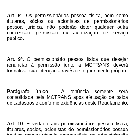
Art.
8º.
Os
permissionários
pessoa
física,
bem
como
titulares,
sócios
ou
acionistas
de
permissionários
pessoa
jurídica,
não
poderão
deter
qualquer
outra
concessão,
permissão
ou
autorização
de
serviço
público.
Art.
9º.
O
permissionário
pessoa
física
que
desejar
renunciar
à
permissão
junto
à
MCTRANS
deverá
formalizar
sua
intenção
através
de
requerimento
próprio.
Parágrafo
único
-
A
renúncia
somente
será
consolidada
pela
MCTRANS
após
efetuação
de
baixa
de
cadastros
e
conforme
exigências
deste
Regulamento.
Art.
10.
É
vedado
aos
permissionários
pessoa
física,
titulares,
sócios,
acionistas
de
permissionários
pessoa