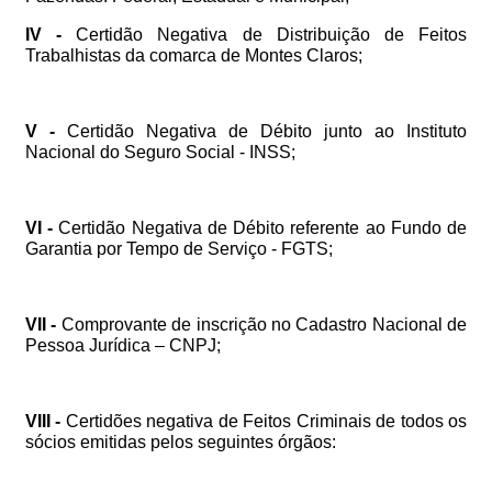
IV
-
Certidão
Negativa
de
Distribuição
de
Feitos
Trabalhistas
da
comarca
de
Montes
Claros;
V
-
Certidão
Negativa
de
Débito
junto
ao
Instituto
Nacional
do
Seguro
Social
-
INSS;
VI
-
Certidão
Negativa
de
Débito
referente
ao
Fundo
de
Garantia
por
Tempo
de
Serviço
-
FGTS;
VII
-
Comprovante
de
inscrição
no
Cadastro
Nacional
de
Pessoa
Jurídica
–
CNPJ;
VIII
-
Certidões
negativa
de
Feitos
Criminais
de
todos
os
sócios
emitidas
pelos
seguintes
órgãos: