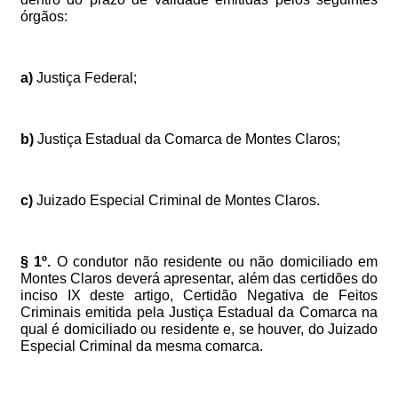
órgãos:
a)
Justiça
Federal;
b)
Justiça
Estadual
da
Comarca
de
Montes
Claros;
c)
Juizado
Especial
Criminal
de
Montes
Claros.
§
1º.
O
condutor
não
residente
ou
não
domiciliado
em
Montes
Claros
deverá
apresentar,
além
das
certidões
do
inciso
IX
deste
artigo,
Certidão
Negativa
de
Feitos
Criminais
emitida
pela
Justiça
Estadual
da
Comarca
na
qual
é
domiciliado
ou
residente
e,
se
houver,
do
Juizado
Especial
Criminal
da
mesma
comarca.