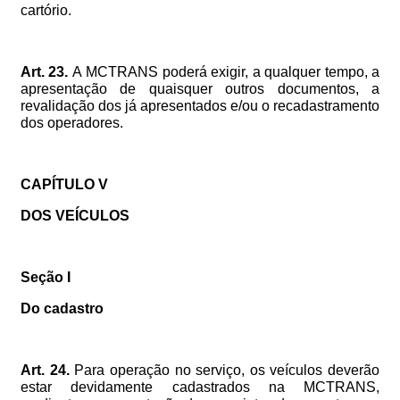
cartório.
Art.
23.
A
MCTRANS
poderá
exigir,
a
qualquer
tempo,
a
apresentação
de
quaisquer
outros
documentos,
a
revalidação
dos
já
apresentados
e/ou
o
recadastramento
dos
operadores.
CAPÍTULO
V
DOS
VEÍCULOS
Seção
I
Do
cadastro
Art.
24.
Para
operação
no
serviço,
os
veículos
deverão
estar
devidamente
cadastrados
na
MCTRANS,