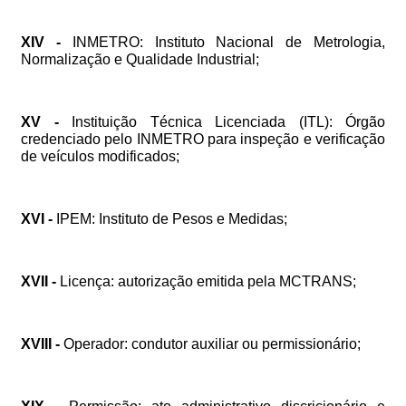
XIV
-
INMETRO:
Instituto
Nacional
de
Metrologia,
Normalização
e
Qualidade
Industrial;
XV
-
Instituição
Técnica
Licenciada
(ITL):
Órgão
credenciado
pelo
INMETRO
para
inspeção
e
verificação
de
veículos
modificados;
XVI
-
IPEM:
Instituto
de
Pesos
e
Medidas;
XVII
-
Licença:
autorização
emitida
pela
MCTRANS;
XVIII
-
Operador:
condutor
auxiliar
ou
permissionário;