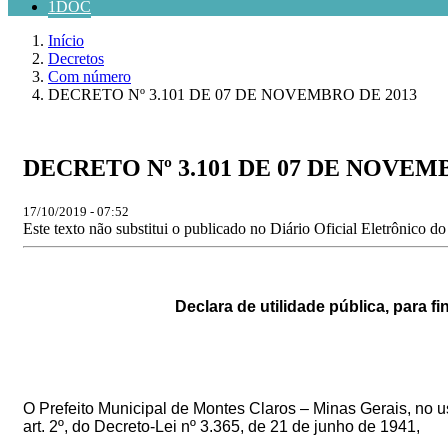
1DOC
Início
Decretos
Com número
DECRETO Nº 3.101 DE 07 DE NOVEMBRO DE 2013
DECRETO Nº 3.101 DE 07 DE NOVEM
17/10/2019 - 07:52
Este texto não substitui o publicado no Diário Oficial Eletrônico d
Declara de utilidade pública, para f
O Prefeito Municipal de Montes Claros – Minas Gerais, no uso 
art. 2º, do Decreto-Lei nº 3.365, de 21 de junho de 1941,