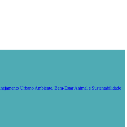
Planejamento Urbano
Ambiente, Bem-Estar Animal e Sustentabilidade