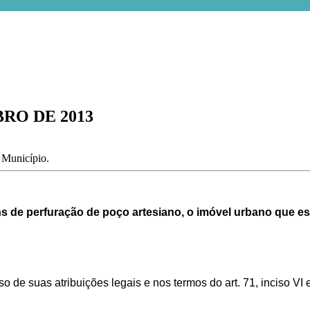
BRO DE 2013
o Município.
ins de perfuração de poço artesiano, o imóvel urbano que es
de suas atribuições legais e nos termos do art. 71, inciso VI e do