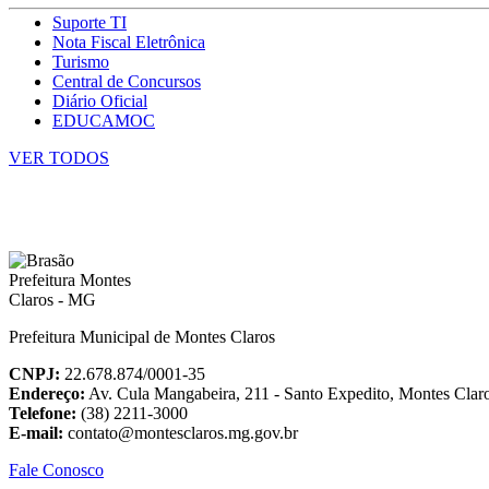
Suporte TI
Nota Fiscal Eletrônica
Turismo
Central de Concursos
Diário Oficial
EDUCAMOC
VER TODOS
Prefeitura Municipal de Montes Claros
CNPJ:
22.678.874/0001-35
Endereço:
Av. Cula Mangabeira, 211 - Santo Expedito, Montes Cla
Telefone:
(38) 2211-3000
E-mail:
contato@montesclaros.mg.gov.br
Fale Conosco