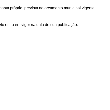
conta
própria,
prevista
no
orçamento
municipal
vigente.
eto
entra
em
vigor
na
data
de
sua
publicação.