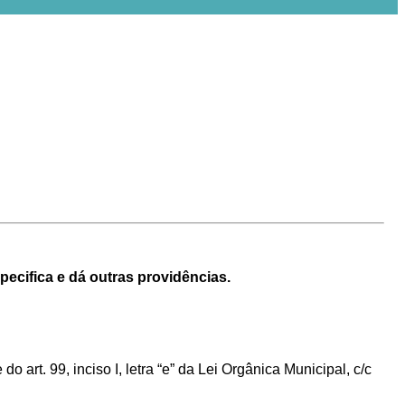
pecifica e dá outras providências.
 art. 99, inciso I, letra “e” da Lei Orgânica Municipal, c/c