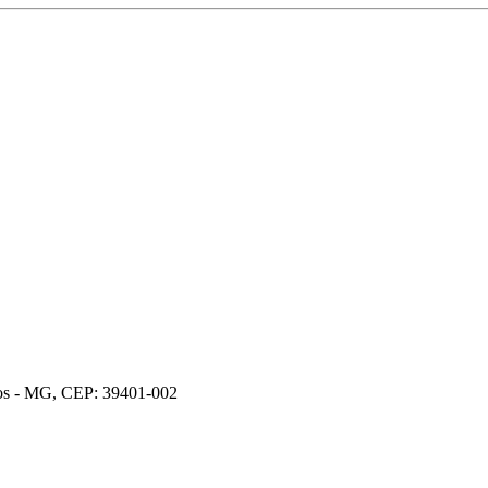
ros - MG, CEP: 39401-002