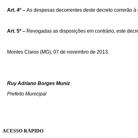
Art.
4º
–
As
despesas
decorrentes
deste
decreto
correrão
à
Art.
5º
–
Revogadas
as
disposições
em
contrário,
este
decr
Montes Claros (MG), 07 de novembro de 2013.
Ruy
Adriano
Borges
Muniz
Prefeito Municipal
ACESSO RÁPIDO