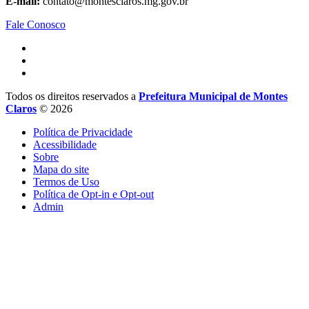
E-mail:
contato@montesclaros.mg.gov.br
Fale Conosco
Todos os direitos reservados a
Prefeitura Municipal de Montes
Claros
© 2026
Política de Privacidade
Acessibilidade
Sobre
Mapa do site
Termos de Uso
Política de Opt-in e Opt-out
Admin