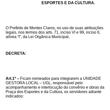
ESPORTES E DA CULTURA.
O Prefeito de Montes Claros, no uso de suas atribuições
legais, nos termos dos arts. 71, inciso VI e 99, inciso II,
alínea “I”, da Lei Orgânica Municipal,
DECRETA:
Art.1º –
Ficam nomeados para integrarem a UNIDADE
GESTORA LOCAL – UGL, responsável pelo
acompanhamento e interlocução do convênio e obras da
Praça dos Esportes e da Cultura, os servidores adiante
indicados: