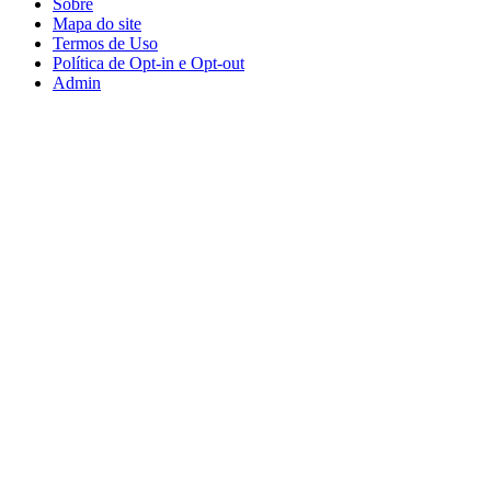
Sobre
Mapa do site
Termos de Uso
Política de Opt-in e Opt-out
Admin