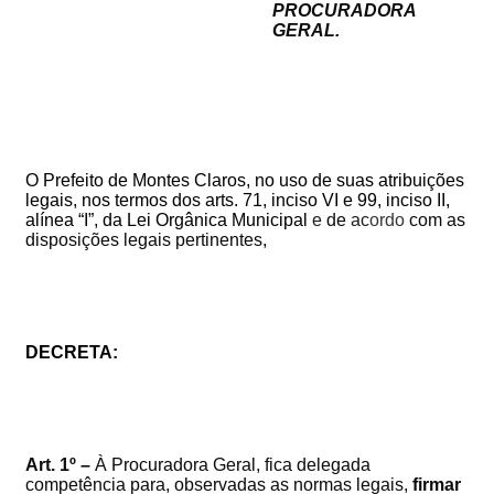
PROCURADORA
GERAL.
O Prefeito de Montes Claros, no uso de suas atribuições
legais, nos termos dos arts. 71, inciso VI e 99, inciso II,
alínea “I”, da Lei Orgânica Municipal
e
de
a
c
ordo
com
as
disposições
legais pertinentes,
DECRETA:
Art. 1º –
À Procuradora Geral, fica delegada
competência para, observadas as normas legais,
firmar