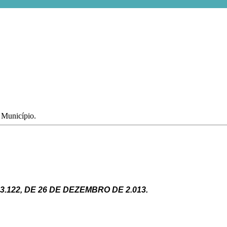
.
o Município.
3.122,
DE
26
DE
DEZEMBRO
DE
2.013.