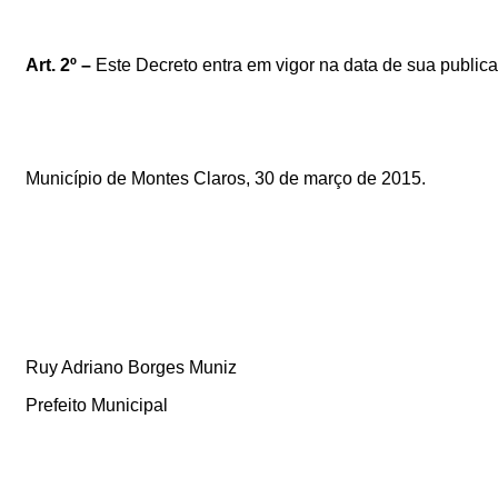
Art.
2º –
Este Decreto entra em vigor na data de sua publica
Município
de
Montes
Claros, 30
de
março
de
2015.
Ruy
Adriano
Borges
Muniz
Prefeito
Municipal