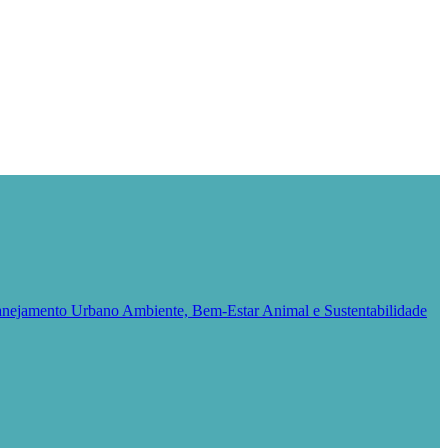
Planejamento Urbano
Ambiente, Bem-Estar Animal e Sustentabilidade