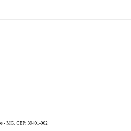
ros - MG, CEP: 39401-002