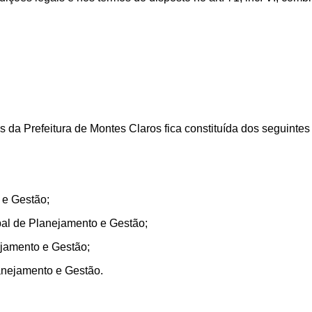
da Prefeitura de Montes Claros fica constituída dos seguinte
 e Gestão;
pal de Planejamento e Gestão;
ejamento e Gestão;
anejamento e Gestão.