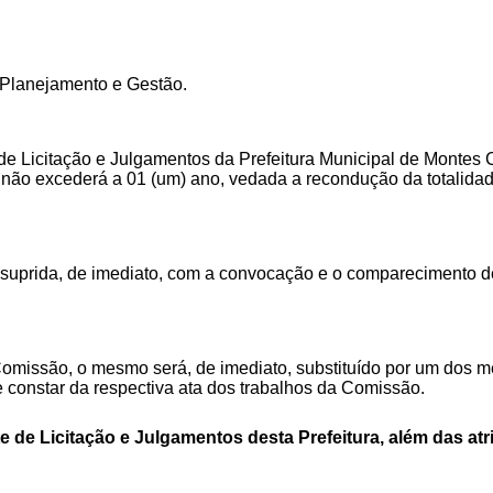
 Planejamento e Gestão.
 Licitação e Julgamentos da Prefeitura Municipal de Montes C
s não excederá a 01 (um) ano, vedada a recondução da totali
 suprida, de imediato, com a convocação e o comparecimento d
Comissão, o mesmo será, de imediato, substituído por um dos 
e constar da respectiva ata dos trabalhos da Comissão.
e Licitação e Julgamentos desta Prefeitura, além das atri