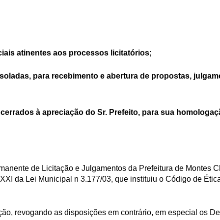
ais atinentes aos processos licitatórios;
 isoladas, para recebimento e abertura de propostas, julgame
ncerrados à apreciação do Sr. Prefeito, para sua homologaçã
anente de Licitação e Julgamentos da Prefeitura de Montes Cla
c. XXI da Lei Municipal n 3.177/03, que instituiu o Código de Éti
ção, revogando as disposições em contrário, em especial os De