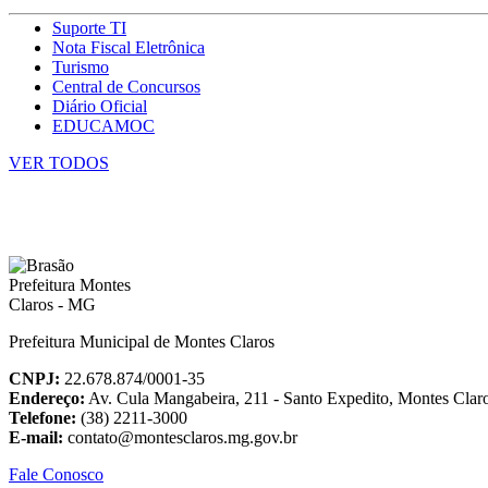
Suporte TI
Nota Fiscal Eletrônica
Turismo
Central de Concursos
Diário Oficial
EDUCAMOC
VER TODOS
Prefeitura Municipal de Montes Claros
CNPJ:
22.678.874/0001-35
Endereço:
Av. Cula Mangabeira, 211 - Santo Expedito, Montes Cla
Telefone:
(38) 2211-3000
E-mail:
contato@montesclaros.mg.gov.br
Fale Conosco