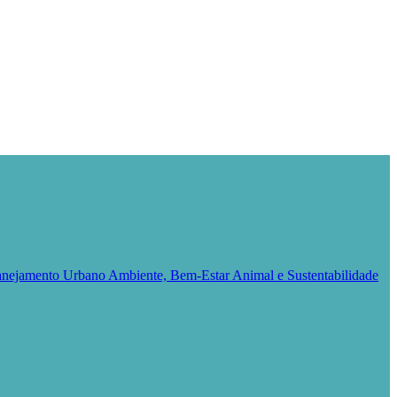
Planejamento Urbano
Ambiente, Bem-Estar Animal e Sustentabilidade