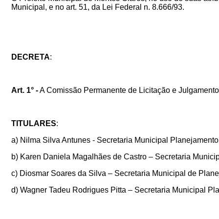
Municipal, e no art. 51, da Lei Federal n. 8.666/93.
DECRETA
:
Art. 1° -
A Comissão Permanente de Licitação e Julgamentos 
TITULARES
:
a) Nilma Silva Antunes - Secretaria Municipal Planejamento
b) Karen Daniela Magalhães de Castro – Secretaria Munici
c) Diosmar Soares da Silva – Secretaria Municipal de Plan
d) Wagner Tadeu Rodrigues Pitta – Secretaria Municipal Pl