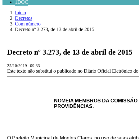
1DOC
Início
Decretos
Com número
Decreto nº 3.273, de 13 de abril de 2015
Decreto nº 3.273, de 13 de abril de 2015
25/10/2019 - 09:33
Este texto não substitui o publicado no Diário Oficial Eletrônico d
NOMEIA MEMBROS DA COMISSÁO 
PROVIDÊNCIAS.
O Prefeito Municipal de Montes Claros, no uso de suas atribui