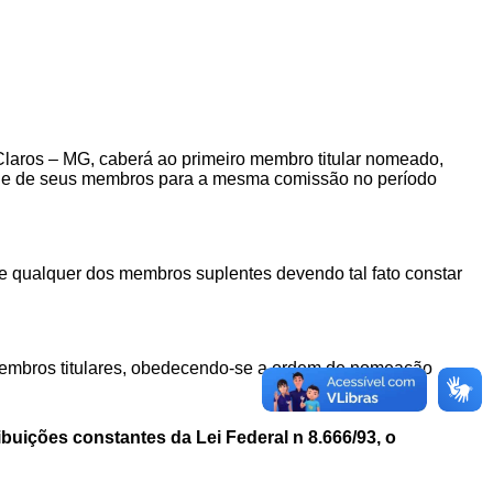
laros – MG, caberá ao primeiro membro titular nomeado,
dade de seus membros para a mesma comissão no período
e qualquer dos membros suplentes devendo tal fato constar
membros titulares, obedecendo-se a ordem de nomeação
buições constantes da Lei Federal n 8.666/93, o