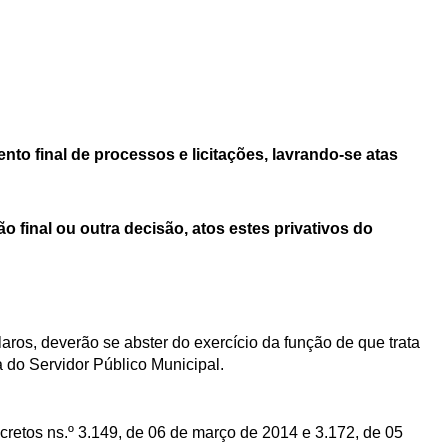
nto final de processos e licitações, lavrando-se atas
o final ou outra decisão, atos estes privativos do
ros, deverão se abster do exercício da função de que trata
ca do Servidor Público Municipal.
cretos ns.º 3.149, de 06 de março de 2014 e 3.172, de 05