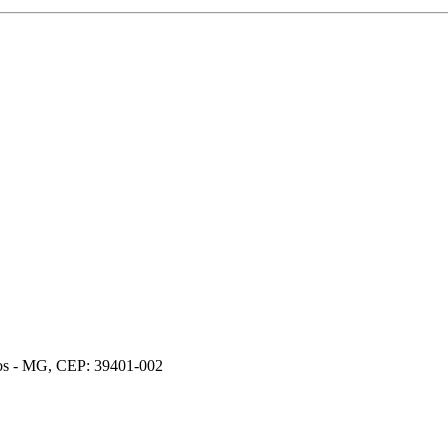
ros - MG, CEP: 39401-002