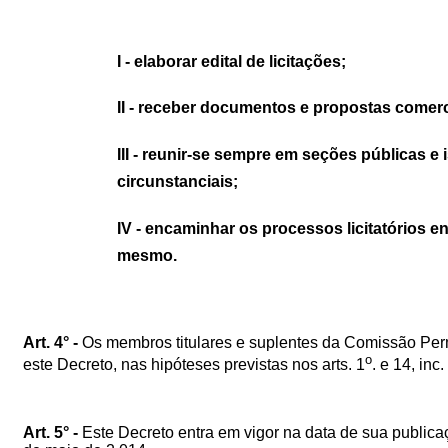
I - elaborar edital de licitações;
II - receber documentos e propostas comerci
III - reunir-se sempre em seções públicas e
circunstanciais;
IV - encaminhar os processos licitatórios e
mesmo.
Art. 4° -
Os membros titulares e suplentes da Comissão Perm
o
este Decreto, nas hipóteses previstas nos arts. 1
. e 14, in
Art. 5° -
Este Decreto entra em vigor na data de sua publica