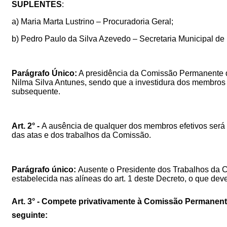
SUPLENTES
:
a) Maria Marta Lustrino – Procuradoria Geral;
b) Pedro Paulo da Silva Azevedo – Secretaria Municipal de
Parágrafo Único:
A presidência da Comissão Permanente de
Nilma Silva Antunes, sendo que a investidura dos membro
subsequente.
Art. 2° -
A ausência de qualquer dos membros efetivos será
das atas e dos trabalhos da Comissão.
Parágrafo único:
Ausente o Presidente dos Trabalhos da 
estabelecida nas alíneas do art. 1 deste Decreto, o que dev
Art. 3° -
Compete privativamente à Comissão Permanente d
seguinte: