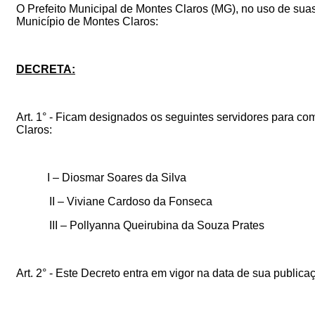
O Prefeito Municipal de Montes Claros (MG), no uso de suas a
Município de Montes Claros:
DECRETA:
Art. 1° - Ficam designados os seguintes servidores para c
Claros:
I – Diosmar Soares da Silva
II – Viviane Cardoso da Fonseca
III – Pollyanna Queirubina da Souza Prates
Art. 2° - Este Decreto entra em vigor na data de sua publi