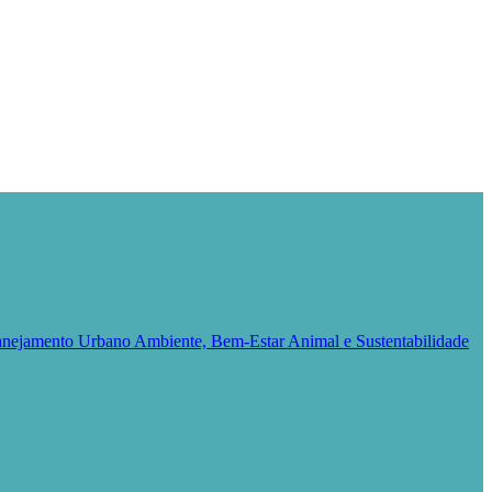
Planejamento Urbano
Ambiente, Bem-Estar Animal e Sustentabilidade