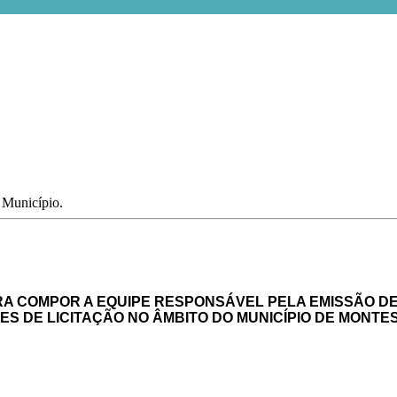
o Município.
RA COMPOR A EQUIPE RESPONSÁVEL PELA EMISSÃO DE
S DE LICITAÇÃO NO ÂMBITO DO MUNICÍPIO DE MONTE