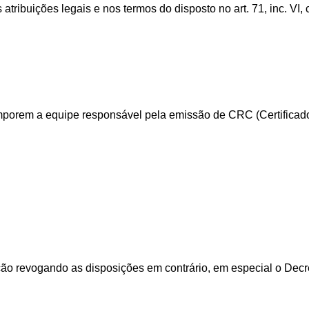
tribuições legais e nos termos do disposto no art. 71, inc. VI, 
omporem a equipe responsável pela emissão de CRC (Certificado
cação revogando as disposições em contrário, em especial o Decr