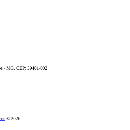
ros - MG, CEP: 39401-002
ros
© 2026