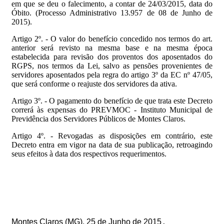
em que se deu o falecimento, a contar de 24/03/2015, data do
Óbito. (Processo Administrativo 13.957 de 08 de Junho de
2015).
Artigo 2º. - O valor do benefício concedido nos termos do art.
anterior será revisto na mesma base e na mesma época
estabelecida para revisão dos proventos dos aposentados do
RGPS, nos termos da Lei, salvo as pensões provenientes de
servidores aposentados pela regra do artigo 3º da EC nº 47/05,
que será conforme o reajuste dos servidores da ativa.
Artigo 3º. - O pagamento do benefício de que trata este Decreto
correrá às expensas do PREVMOC - Instituto Municipal de
Previdência dos Servidores Públicos de Montes Claros.
Artigo 4º. - Revogadas as disposições em contrário, este
Decreto entra em vigor na data de sua publicação, retroagindo
seus efeitos à data dos respectivos requerimentos.
Montes Claros (MG), 25 de Junho de 2015
.