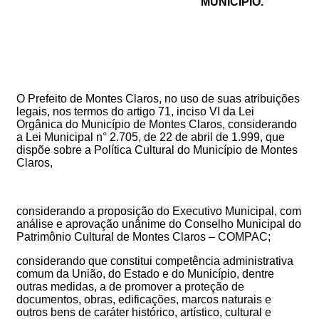
MUNICÍPIO.
O Prefeito de Montes Claros, no uso de suas atribuições
legais
,
nos termos do
artigo
71,
inciso
VI
da
Lei
Orgânica
do
Município
de
Montes
Claros,
c
onsiderando
a
Lei Municipal n° 2.705,
de 22 de abril
de 1.999,
que
dispõe sobre a Política Cultural do Município de Montes
Claros,
considerando a
proposição do Executivo Municipal,
com
análise e aprovação unânime
do Conselho Municipal do
Patrimônio Cultural de Montes Claros – COMPAC;
considerando que constitui competência administrativa
comum da União, do Estado e do Município, dentre
outras medidas, a de promover a proteção de
documentos, obras, edificações, marcos naturais e
outros bens de caráter histórico, artístico, cultural e