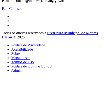
E-mail:
contato@montesclaros.mg.gov.br
Fale Conosco
Todos os direitos reservados a
Prefeitura Municipal de Montes
Claros
© 2026
Política de Privacidade
Acessibilidade
Sobre
Mapa do site
Termos de Uso
Política de Opt-in e Opt-out
Admin