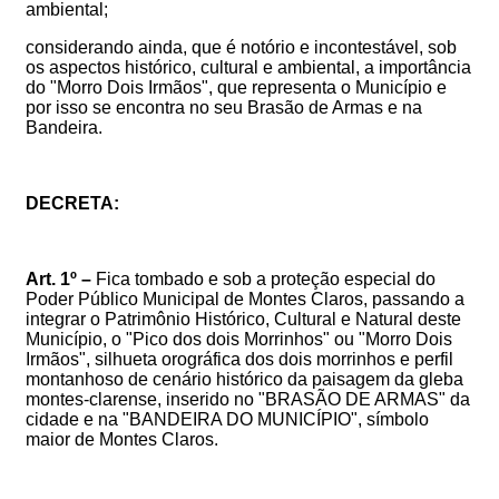
ambiental;
c
onsiderando ainda, que é notório e incontestável, sob
os aspectos histórico, cultural e ambiental,
a importância
do
"Morro Dois Irmãos", que representa o Município e
por isso se encontra no seu Brasão de Armas e na
Bandeira
.
DECRETA:
Art. 1º –
Fica tombado e sob a proteção especial do
Poder Público Municipal de Montes Claros, passando a
integrar o Patrimônio Histórico, Cultural e Natural deste
Município, o "Pico dos dois Morrinhos" ou "Morro Dois
Irmãos", silhueta orográfica dos dois morrinhos e perfil
montanhoso de cenário histórico da paisagem da gleba
montes-clarense, inserido no "BRASÃO DE ARMAS" da
cidade e na "BANDEIRA DO MUNICÍPIO", símbolo
maior de Montes Claros.