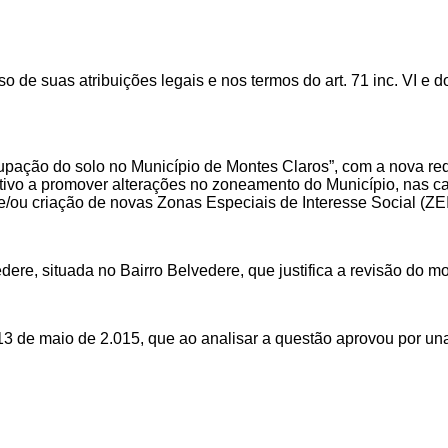
de suas atribuições legais e nos termos do art. 71 inc. VI e do a
cupação do solo no Município de Montes Claros”, com a nova re
utivo a promover alterações no zoneamento do Município, nas 
/ou criação de novas Zonas Especiais de Interesse Social (ZEI
ere, situada no Bairro Belvedere, que justifica a revisão do 
3 de maio de 2.015, que ao analisar a questão aprovou por un