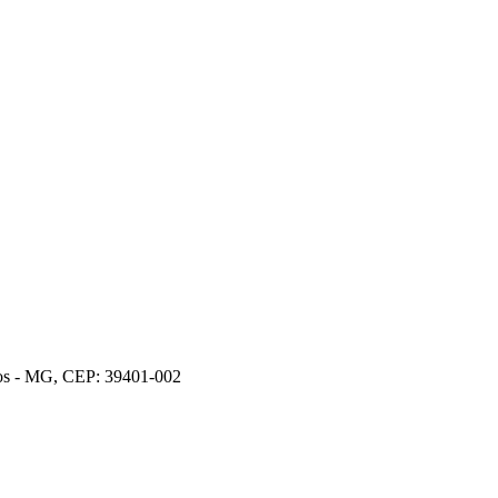
ros - MG, CEP: 39401-002