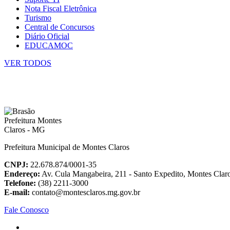
Nota Fiscal Eletrônica
Turismo
Central de Concursos
Diário Oficial
EDUCAMOC
VER TODOS
Prefeitura Municipal de Montes Claros
CNPJ:
22.678.874/0001-35
Endereço:
Av. Cula Mangabeira, 211 - Santo Expedito, Montes Cla
Telefone:
(38) 2211-3000
E-mail:
contato@montesclaros.mg.gov.br
Fale Conosco