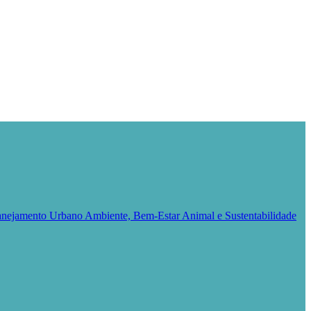
Planejamento Urbano
Ambiente, Bem-Estar Animal e Sustentabilidade