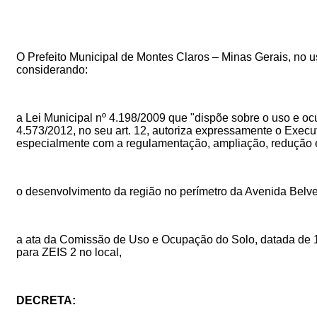
O Prefeito Municipal de Montes Claros – Minas Gerais, no uso 
considerando:
a Lei Municipal nº 4.198/2009 que "dispõe sobre o uso e o
4.573/2012, no seu art. 12, autoriza expressamente o Exec
especialmente com a regulamentação, ampliação, redução e
o desenvolvimento da região no perímetro da Avenida Belved
a ata da Comissão de Uso e Ocupação do Solo, datada de 1
para ZEIS 2 no local,
DECRETA: