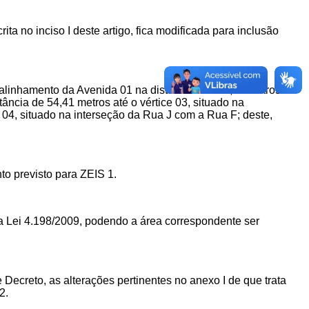
rita no inciso I deste artigo,
fica modificada para inclusão
o alinhamento da Avenida 01 na distância de 111,98 metros
ância de 54,41 metros até o vértice 03, situado na
 04, situado na interseção da Rua J com a Rua F; deste,
o previsto para ZEIS 1.
 na Lei 4.198/2009, podendo a área correspondente ser
Decreto, as alterações pertinentes no anexo I de que trata
2.