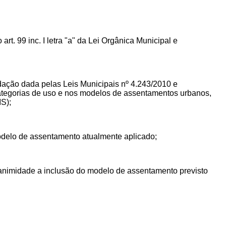
rt. 99 inc. I letra "a" da Lei Orgânica Municipal e
dação dada pelas Leis Municipais nº 4.243/2010 e
categorias de uso e nos modelos de assentamentos urbanos,
S);
modelo de assentamento atualmente aplicado;
animidade a inclusão do modelo de assentamento previsto