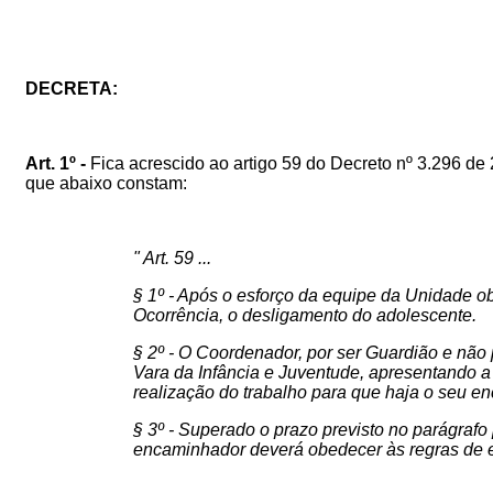
DECRETA:
Art. 1º -
Fica acrescido ao artigo 59 do Decreto nº 3.296 de
que abaixo constam:
" Art. 59 ...
§ 1º - Após o esforço da equipe da Unidade obj
Ocorrência, o desligamento do adolescente.
§ 2º - O Coordenador, por ser Guardião e não
Vara da Infância e Juventude, apresentando a
realização do trabalho para que haja o seu en
§ 3º - Superado o prazo previsto no parágraf
encaminhador deverá obedecer às regras de e