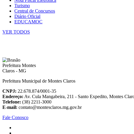
Nota Fiscal Eletrônica
Turismo
Central de Concursos
Diário Oficial
EDUCAMOC
VER TODOS
Prefeitura Municipal de Montes Claros
CNPJ:
22.678.874/0001-35
Endereço:
Av. Cula Mangabeira, 211 - Santo Expedito, Montes Cla
Telefone:
(38) 2211-3000
E-mail:
contato@montesclaros.mg.gov.br
Fale Conosco