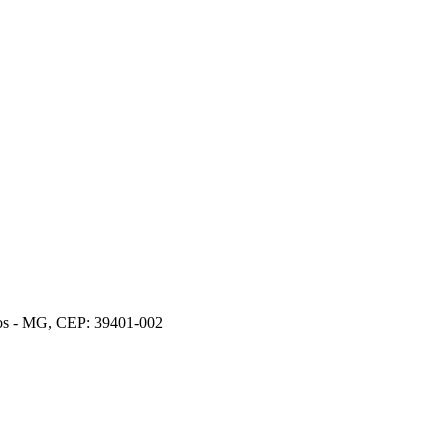
ros - MG, CEP: 39401-002