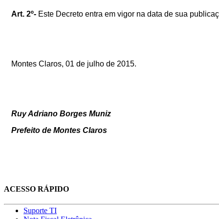
A
rt. 2º-
Este Decreto entra em vigor na data de sua publicaçã
Montes Claros, 01 de julho de 2015.
Ruy Adriano Borges Muniz
Prefeito de Montes Claros
ACESSO RÁPIDO
Suporte TI