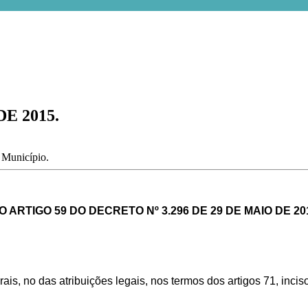
E 2015.
o Município.
 ARTIGO 59 DO DECRETO Nº 3.296 DE 29 DE MAIO DE 2
s, no das atribuições legais, nos termos dos artigos 71, inciso 