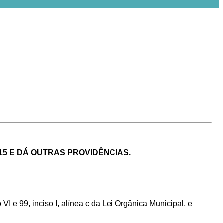
015 E DÁ OUTRAS PROVIDÊNCIAS.
VI e 99, inciso I, alínea c da Lei Orgânica Municipal, e