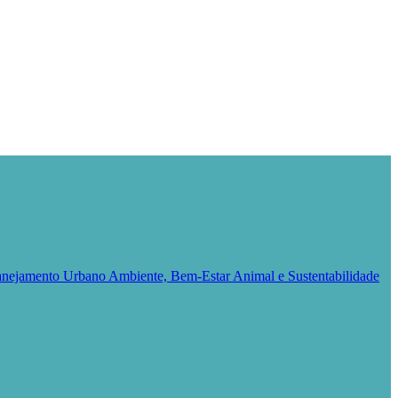
Planejamento Urbano
Ambiente, Bem-Estar Animal e Sustentabilidade