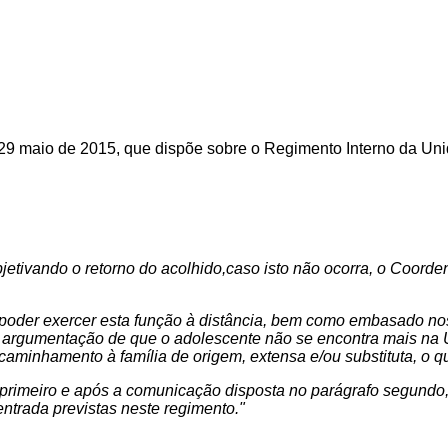
 29 maio de 2015, que dispõe sobre o Regimento Interno da Uni
etivando o retorno do acolhido,caso isto não ocorra, o Coordenad
 poder exercer esta função à distância, bem como embasado nos 
 argumentação de que o adolescente não se encontra mais na Un
caminhamento à família de origem, extensa e/ou substituta, o qu
o primeiro e após a comunicação disposta no parágrafo segund
ntrada previstas neste regimento."