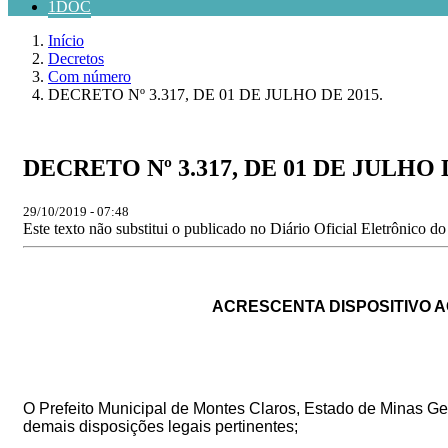
1DOC
Início
Decretos
Com número
DECRETO Nº 3.317, DE 01 DE JULHO DE 2015.
DECRETO Nº 3.317, DE 01 DE JULHO D
29/10/2019 - 07:48
Este texto não substitui o publicado no Diário Oficial Eletrônico d
ACRESCENTA DISPOSITIVO AO
O Prefeito Municipal de Montes Claros, Estado de Minas Gerai
demais disposições legais pertinentes;