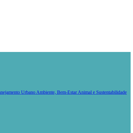
Planejamento Urbano
Ambiente, Bem-Estar Animal e Sustentabilidade