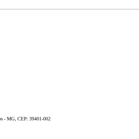
ros - MG, CEP: 39401-002