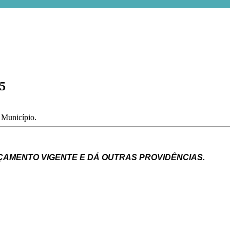
15
o Município.
ÇAMENTO
VIGENTE
E
DÁ
OUTRAS
PROVIDÊNCIAS.