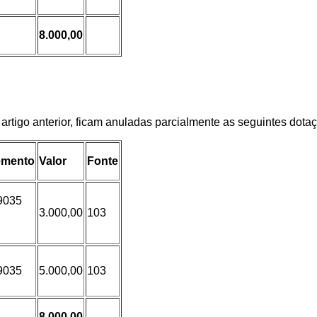
8.000,00
o artigo anterior, ficam anuladas parcialmente as seguintes dot
emento
Valor
Fonte
9035
3.000,00
103
9035
5.000,00
103
8.000,00