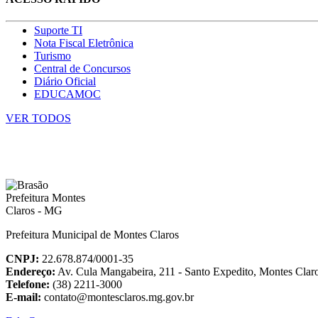
Suporte TI
Nota Fiscal Eletrônica
Turismo
Central de Concursos
Diário Oficial
EDUCAMOC
VER TODOS
Prefeitura Municipal de Montes Claros
CNPJ:
22.678.874/0001-35
Endereço:
Av. Cula Mangabeira, 211 - Santo Expedito, Montes Cla
Telefone:
(38) 2211-3000
E-mail:
contato@montesclaros.mg.gov.br