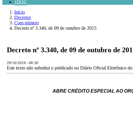
1DOC
Início
Decretos
Com número
Decreto nº 3.340, de 09 de outubro de 2015
Decreto nº 3.340, de 09 de outubro de 20
29/10/2019 - 08:30
Este texto não substitui o publicado no Diário Oficial Eletrônico d
ABRE
CRÉDITO
ESPECIAL
AO
OR