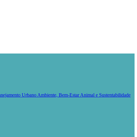
Planejamento Urbano
Ambiente, Bem-Estar Animal e Sustentabilidade