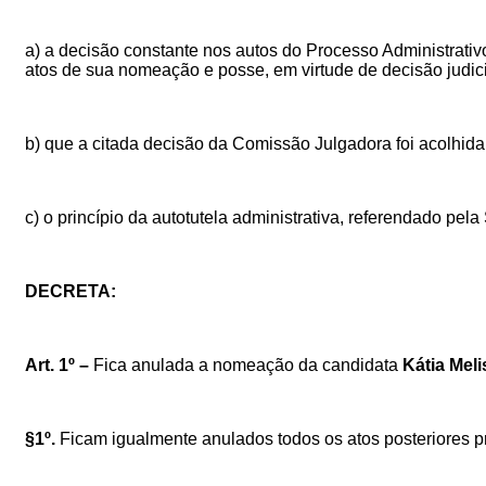
a) a decisão constante nos autos do Processo Administrativ
atos de sua nomeação e posse, em virtude de decisão judici
b) que a citada decisão da Comissão Julgadora foi acolhida
c) o princípio da autotutela administrativa, referendado pe
DECRETA:
Art.
1º
–
Fica anulada a nomeação da candidata
Kátia Mel
§1º.
Ficam igualmente anulados todos os atos posteriores p