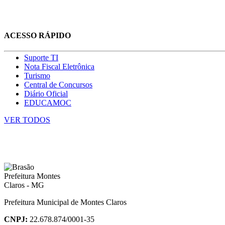
ACESSO RÁPIDO
Suporte TI
Nota Fiscal Eletrônica
Turismo
Central de Concursos
Diário Oficial
EDUCAMOC
VER TODOS
Prefeitura Municipal de Montes Claros
CNPJ:
22.678.874/0001-35