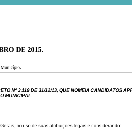
BRO DE 2015.
o Município.
TO Nº 3.119 DE 31/12/13, QUE NOMEIA CANDIDATOS
O MUNICIPAL.
 Gerais,
no
uso
de suas
atribuições
legais e considerando: