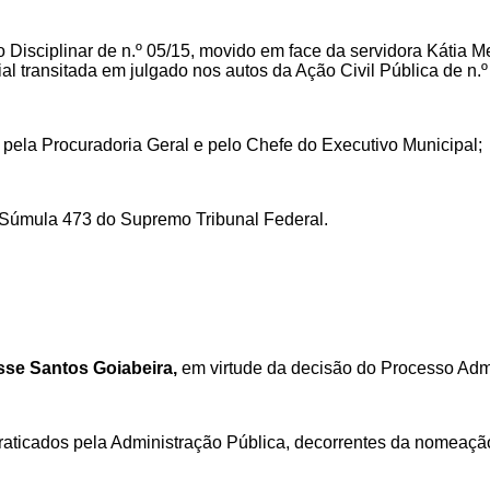
o Disciplinar de n.º 05/15, movido em face da servidora Kátia 
al transitada em julgado nos autos da Ação Civil Pública de n.
 pela Procuradoria Geral e pelo Chefe do Executivo Municipal;
la Súmula 473 do Supremo Tribunal Federal.
isse Santos Goiabeira,
em virtude da decisão do Processo Admin
raticados pela Administração Pública, decorrentes da nomeação 