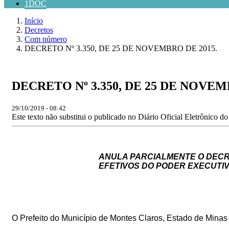
1DOC
Início
Decretos
Com número
DECRETO Nº 3.350, DE 25 DE NOVEMBRO DE 2015.
DECRETO Nº 3.350, DE 25 DE NOVEM
29/10/2019 - 08:42
Este texto não substitui o publicado no Diário Oficial Eletrônico d
ANULA PARCIALMENTE O DECRE
EFETIVOS DO PODER EXECUTIV
O
Prefeito
do
Município
de
Montes
Claros,
Estado de Minas