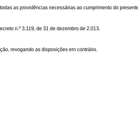
 todas as providências necessárias ao cumprimento do present
ecreto n.º 3.119, de 31 de dezembro de 2.013.
ação, revogando as disposições em contrário.