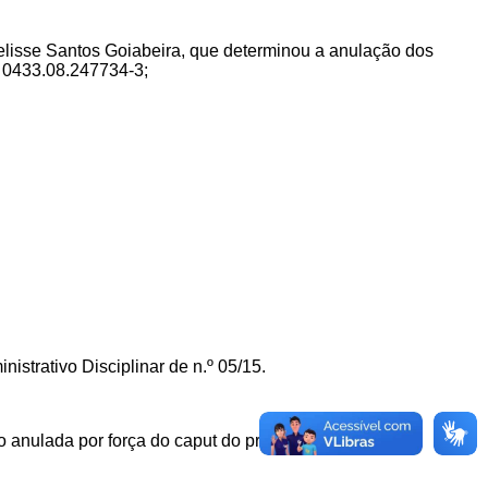
Melisse Santos Goiabeira, que determinou a anulação dos
º 0433.08.247734-3;
istrativo Disciplinar de n.º 05/15.
anulada por força do caput do presente artigo.