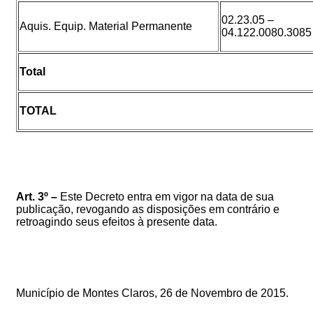
02.23.05 –
Aquis. Equip. Material Permanente
04.122.0080.3085
Total
TOTAL
Art. 3º –
Este Decreto entra em vigor na data de sua
publicação, revogando as disposições em contrário e
retroagindo seus efeitos à presente data.
Município de Montes Claros, 26 de Novembro de 2015.