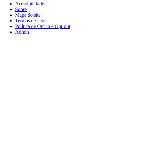
Acessibilidade
Sobre
Mapa do site
Termos de Uso
Política de Opt-in e Opt-out
Admin