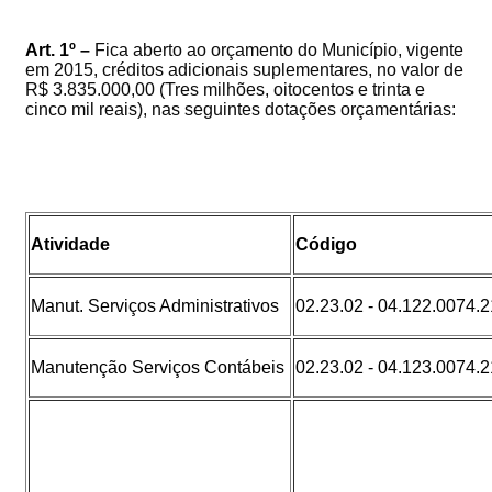
Art. 1º –
Fica
aberto
ao
orçamento
do
Município
,
vigente
em
2015,
créditos
adicionais suplementares
,
no valor de
R$ 3.835.000,00 (Tres milhões, oitocentos e trinta e
cinco mil reais)
, nas seguintes dotações orçamentárias:
Atividade
Código
Manut. Serviços Administrativos
02.23.02 - 04.122.0074.
Manutenção Serviços Contábeis
02.23.02 - 04.123.0074.