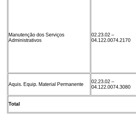
Manutenção dos Serviços
02.23.02 –
Administrativos
04.122.0074.2170
02.23.02 –
Aquis. Equip. Material Permanente
04.122.0074.3080
Total