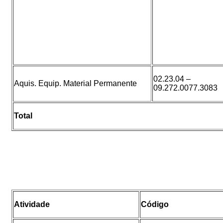
02.23.04 –
Aquis. Equip. Material Permanente
09.272.0077.3083
Total
Atividade
Código