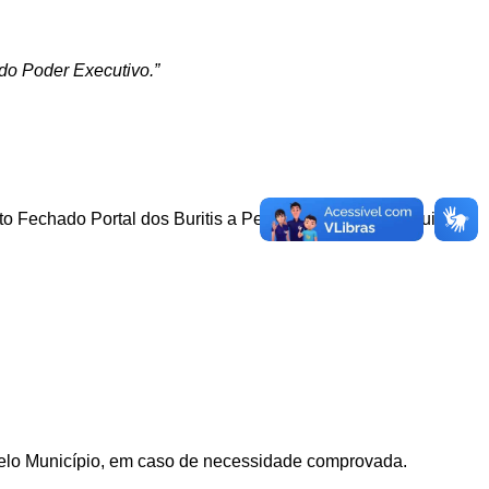
do Poder Executivo.”
o Fechado Portal dos Buritis
a Permissão de Uso Gratuita
elo Município, em caso de necessidade comprovada.