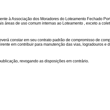
ente à Associação dos Moradores do Loteamento Fechado Porta
is áreas de uso comum internas ao Loteamento , exceto a colet
everá constar em seu
contrato padrão de compromisso de compr
irente em contribuir para manutenção das vias, logradouros e
publicação, revogando as disposições em contrário.