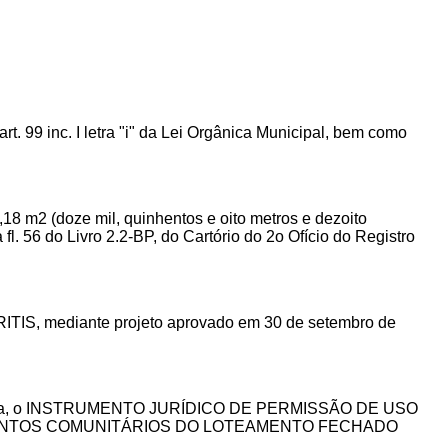
rt. 99 inc. I letra "i" da Lei Orgânica Municipal, bem como
,18 m2 (doze mil, quinhentos e oito metros e dezoito
fl. 56 do Livro 2.2-BP, do Cartório do 2o Ofício do Registro
, mediante projeto aprovado em 30 de setembro de
a, o
INSTRUMENTO JURÍDICO DE PERMISSÃO DE USO
ENTOS COMUNITÁRIOS DO LOTEAMENTO FECHADO