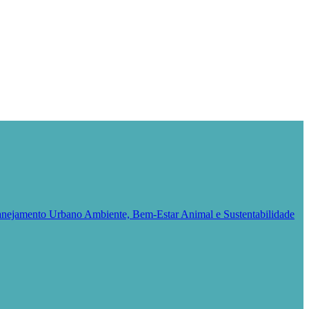
Planejamento Urbano
Ambiente, Bem-Estar Animal e Sustentabilidade