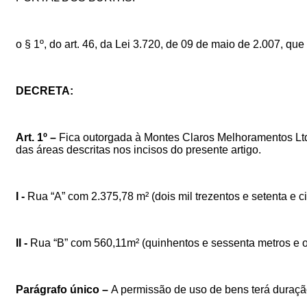
o § 1º, do art. 46, da Lei 3.720, de 09 de maio de 2.007, qu
DECRETA:
Art.
1º
–
Fica outorgada à Montes Claros Melhoramentos Ltd
das áreas descritas nos incisos do presente artigo.
I -
Rua “A” com 2.375,78 m² (dois mil trezentos e setenta e c
II -
Rua “B” com 560,11m² (quinhentos e sessenta metros e 
Parágrafo único –
A permissão de uso de bens terá duraç