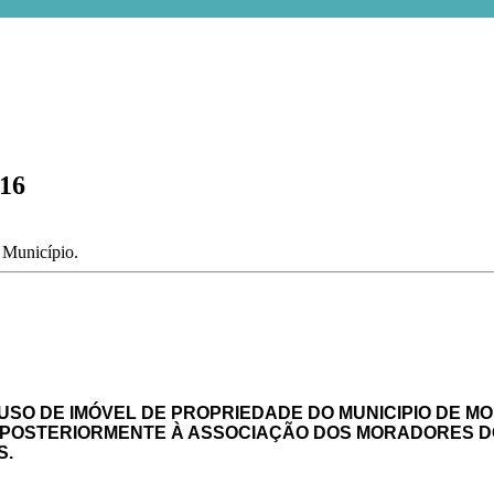
016
o Município.
USO DE IMÓVEL DE PROPRIEDADE DO MUNICIPIO DE M
POSTERIORMENTE À ASSOCIAÇÃO DOS MORADORES DO
S.