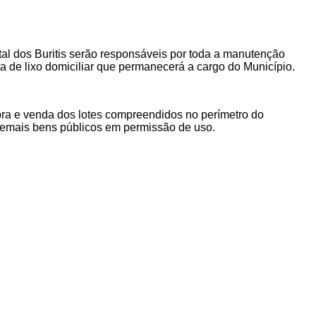
l dos Buritis serão responsáveis por
toda a manutenção
a de lixo domiciliar que permanecerá a cargo do Município.
a e venda dos lotes compreendidos no perímetro do
 demais bens públicos em permissão de uso.