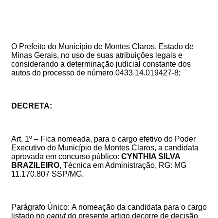
O Prefeito do Município de Montes Claros, Estado de
Minas Gerais, no uso de suas atribuições legais e
considerando a determinação judicial constante dos
autos do processo de número 0433.14.019427-8;
DECRETA:
Art. 1º – Fica nomeada, para o cargo efetivo do Poder
Executivo do Município de Montes Claros, a candidata
aprovada em concurso público:
CYNTHIA SILVA
BRAZILEIRO
, Técnica em Administração, RG: MG
11.170.807 SSP/MG.
Parágrafo Único:
A nomeação da candidata para o cargo
listado no
caput
do presente artigo decorre de decisão