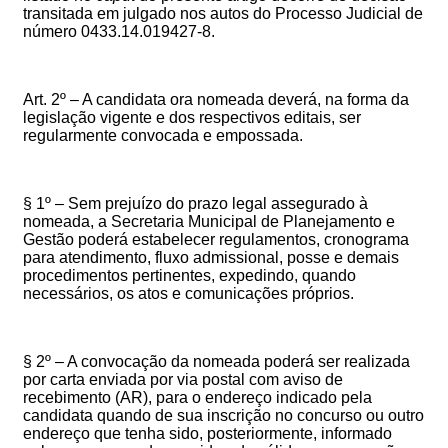
transitada em julgado nos autos do Processo Judicial de
número 0433.14.019427-8.
Art. 2º – A candidata ora nomeada deverá, na forma da
legislação vigente e dos respectivos editais, ser
regularmente convocada e empossada.
§ 1º – Sem prejuízo do prazo legal assegurado
à
nomead
a
, a Secretaria Municipal de Planejamento e
Gestão poderá estabelecer regulamentos, cronograma
para atendimento, fluxo admissional, posse e demais
procedimentos pertinentes, expedindo, quando
necessários, os atos e comunicações próprios.
§ 2º – A convocação da nomeada poderá ser realizada
por carta enviada por via postal com aviso de
recebimento (AR), para o endereço indicado pela
candidata quando de sua inscrição no concurso ou outro
endereço que tenha sido, posteriormente, informado