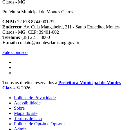
Prefeitura Municipal de Montes Claros
CNPJ:
22.678.874/0001-35
Endereço:
Av. Cula Mangabeira, 211 - Santo Expedito, Montes
Claros - MG, CEP: 39401-002
Telefone:
(38) 2211-3000
E-mail:
contato@montesclaros.mg.gov.br
Fale Conosco
Todos os direitos reservados a
Prefeitura Municipal de Montes
Claros
© 2026
Política de Privacidade
Acessibilidade
Sobre
Mapa do site
Termos de Uso
Política de Opt-in e Opt-out
Admin