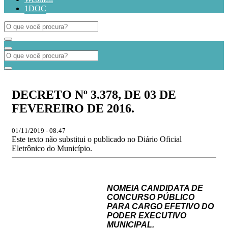
1DOC
DECRETO Nº 3.378, DE 03 DE
FEVEREIRO DE 2016.
01/11/2019 - 08:47
Este texto não substitui o publicado no Diário Oficial
Eletrônico do Município.
NOMEIA
CANDIDAT
A
DE
CON
CURSO PÚBLICO
PARA CARGO EFETIVO DO
PODER EXECUTIVO
MUNICIPAL.