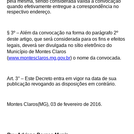
pela mesma, sendo considerada válida a convocação
quando efetivamente entregue a correspondência no
respectivo endereço.
§ 3º – Além da convocação na forma do parágrafo 2º
deste artigo, que será considerada para os fins e efeitos
legais, deverá ser divulgada no sítio eletrônico do
Município de Montes Claros
(
www.montesclaros.mg.gov.br
)
o nome da convocada
.
Art. 3° – Este Decreto entra em vigor na data de sua
publicação revogando as disposições em contrário.
Montes Claros(MG), 03 de fevereiro de 2016.