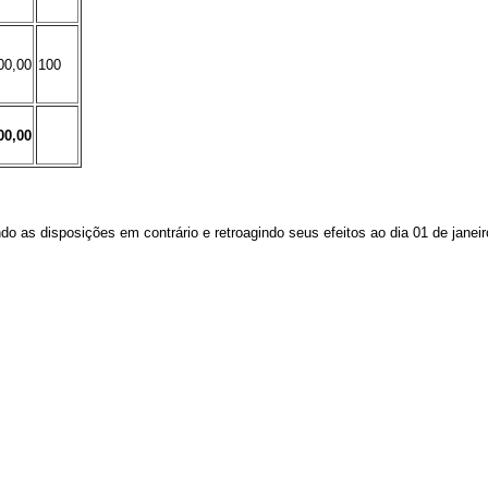
00,00
100
00,00
o as disposições em contrário e retroagindo seus efeitos ao dia 01 de janeir