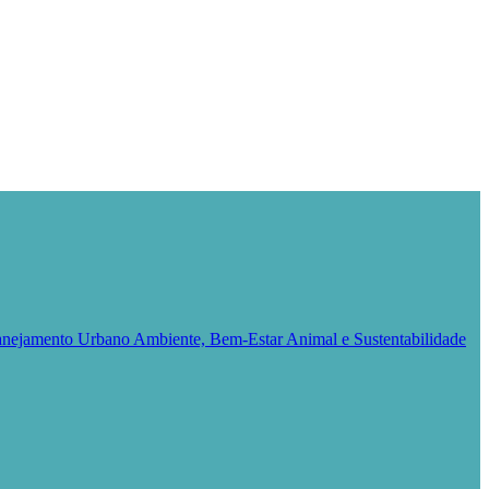
Planejamento Urbano
Ambiente, Bem-Estar Animal e Sustentabilidade