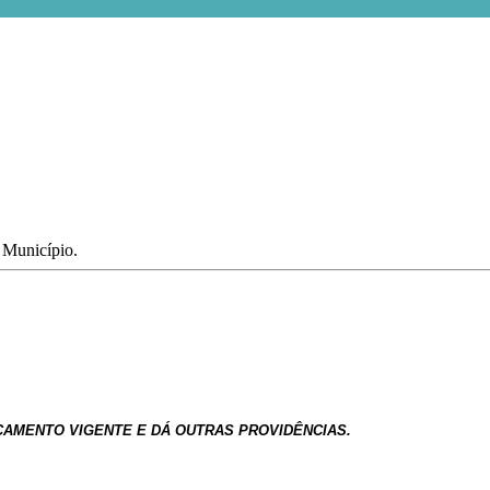
o Município.
ÇAMENTO
VIGENTE
E
DÁ
OUTRAS
PROVIDÊNCIAS.