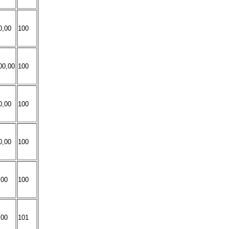
0,00
100
00,00
100
0,00
100
0,00
100
,00
100
,00
101