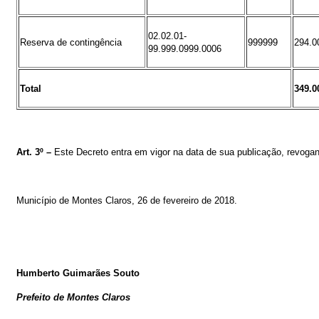
02.02.01-
Reserva de contingência
999999
294.0
99.999.0999.0006
Total
349.0
Art. 3º –
Este Decreto entra em vigor na data de sua publicação, revogand
Município de Montes Claros, 26
de fevereiro de 2018
.
Humberto Guimarães Souto
Prefeito de Montes Claros