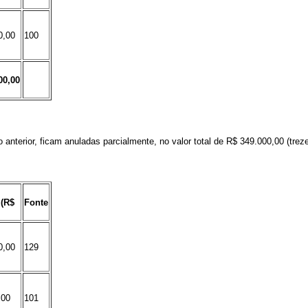
0,00
100
00,00
 anterior, ficam anuladas parcialmente, no valor total de
R$
349.000,00
(trez
 (R$
Fonte
0,00
129
,00
101