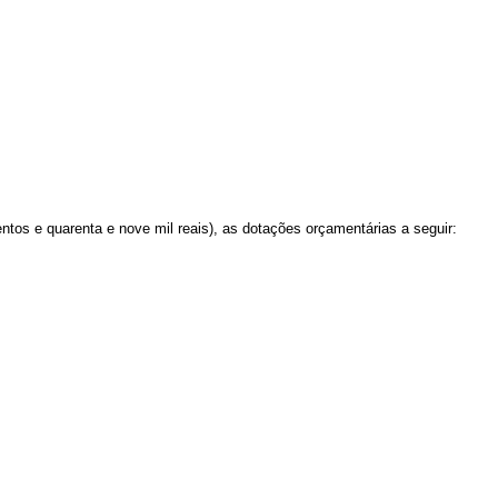
entos e quarenta e nove mil reais), as dotações orçamentárias a seguir
: