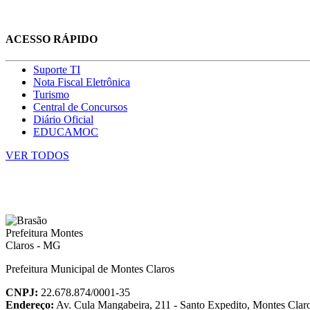
ACESSO RÁPIDO
Suporte TI
Nota Fiscal Eletrônica
Turismo
Central de Concursos
Diário Oficial
EDUCAMOC
VER TODOS
Prefeitura Municipal de Montes Claros
CNPJ:
22.678.874/0001-35
Endereço:
Av. Cula Mangabeira, 211 - Santo Expedito, Montes Cla