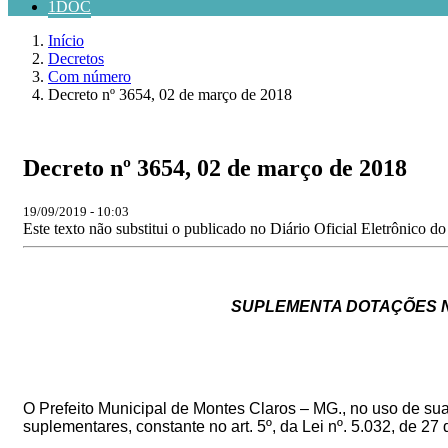
1DOC
Início
Decretos
Com número
Decreto nº 3654, 02 de março de 2018
Decreto nº 3654, 02 de março de 2018
19/09/2019 - 10:03
Este texto não substitui o publicado no Diário Oficial Eletrônico d
SUPLEMENTA DOTAÇÕES 
O
Prefeito
Municipal
de
Montes
Claros
–
MG.,
no
uso
de
su
suplementares, constante no
art. 5º, da Lei nº. 5.032, de 