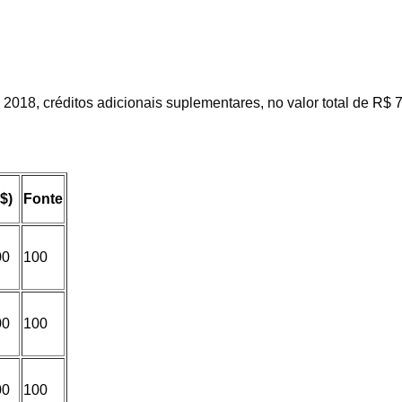
2018,
créditos
adicionais suplementares
,
no valor total de
R$ 
$)
Fonte
00
100
00
100
00
100