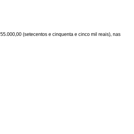
755
.000,00
(setecentos e cinquenta e cinco mil reais)
, nas