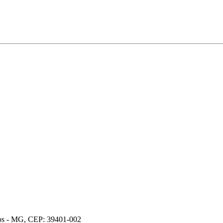
ros - MG, CEP: 39401-002