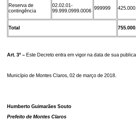
Reserva de
02.02.01-
999999
425.000
contingência
99.999.0999.0006
Total
755.000
Art. 3º –
Este Decreto entra em vigor na data de sua publica
Município de Montes Claros, 02
de março de 2018
.
Humberto Guimarães Souto
Prefeito de Montes Claros