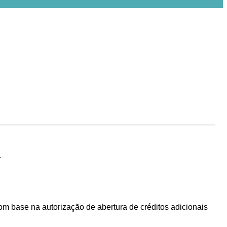
.
om
base
na
autorização de abertura de créditos adicionais