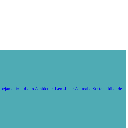
Planejamento Urbano
Ambiente, Bem-Estar Animal e Sustentabilidade