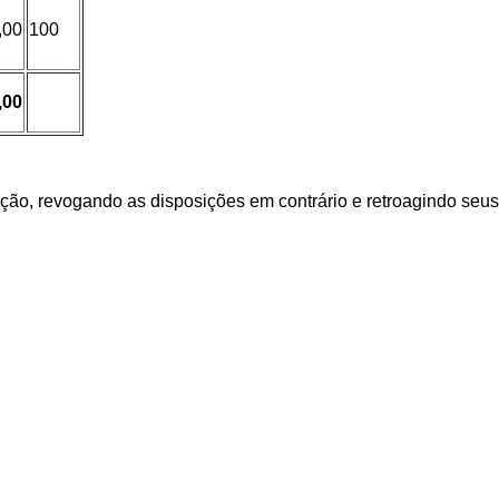
,00
100
,00
ção, revogando as disposições em contrário e retroagindo seus e