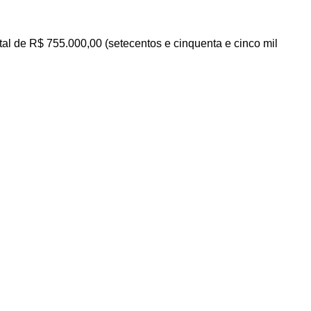
tal de
R$ 755
.000,00
(setecentos e cinquenta e cinco mil