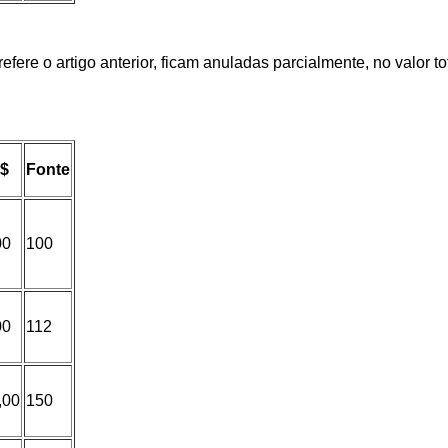
fere o artigo anterior, ficam anuladas parcialmente, no valor to
R$
Fonte
00
100
00
112
,00
150