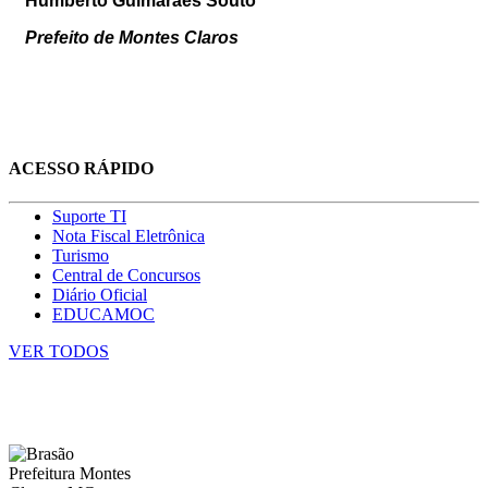
Humberto Guimarães Souto
Prefeito de Montes Claros
ACESSO RÁPIDO
Suporte TI
Nota Fiscal Eletrônica
Turismo
Central de Concursos
Diário Oficial
EDUCAMOC
VER TODOS