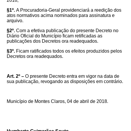
2018
;
§1º.
A Procuradoria-Geral providenciará a reedição dos
atos normativos acima nominados para assinatura e
arquivo
.
§2º.
Com a efetiva publicação do presente Decreto no
Diário Oficial do Município ficam retificadas as
publicações dos Decretos ora readequados.
§3º.
Ficam ratificados todos os efeitos produzidos pelos
Decretos ora readequados.
Art. 2º –
O presente Decreto entra em vigor na data de
sua publicação, revogando as disposições em contrário.
Município de Montes Claros, 04 de abril de 2018.