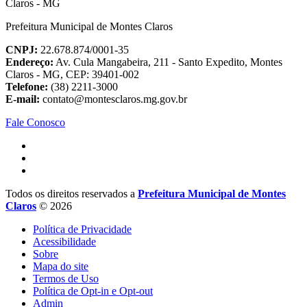
Prefeitura Municipal de Montes Claros
CNPJ:
22.678.874/0001-35
Endereço:
Av. Cula Mangabeira, 211 - Santo Expedito, Montes
Claros - MG, CEP: 39401-002
Telefone:
(38) 2211-3000
E-mail:
contato@montesclaros.mg.gov.br
Fale Conosco
Todos os direitos reservados a
Prefeitura Municipal de Montes
Claros
© 2026
Política de Privacidade
Acessibilidade
Sobre
Mapa do site
Termos de Uso
Política de Opt-in e Opt-out
Admin