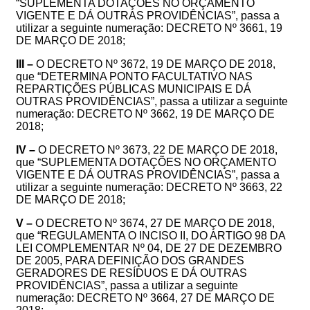
“
SUPLEMENTA DOTAÇÕES NO
ORÇAMENTO
VIGENTE
E
DÁ
OUTRAS
PROVIDÊNCIAS”, passa a
utilizar a seguinte numeração:
DECRETO Nº 3661, 19
DE MARÇO DE 2018
;
III –
O
DECRETO Nº 3672, 19 DE MARÇO DE 2018,
que “
DETERMINA PONTO FACULTATIVO NAS
REPARTIÇÕES PÚBLICAS MUNICIPAIS E DÁ
OUTRAS PROVIDÊNCIAS”, passa a utilizar a seguinte
numeração:
DECRETO Nº 3662, 19 DE MARÇO DE
2018
;
IV –
O
DECRETO Nº 3673, 22 DE MARÇO DE 2018,
que “
SUPLEMENTA DOTAÇÕES NO
ORÇAMENTO
VIGENTE
E
DÁ
OUTRAS
PROVIDÊNCIAS”, passa a
utilizar a seguinte numeração: DECRETO Nº 3663, 22
DE MARÇO DE 2018
;
V –
O
DECRETO Nº 3674, 27 DE MARÇO DE 2018,
que “REGULAMENTA O INCISO II, DO ARTIGO 98 DA
LEI COMPLEMENTAR Nº 04, DE 27 DE DEZEMBRO
DE 2005, PARA DEFINIÇÃO DOS GRANDES
GERADORES DE RESÍDUOS E DÁ OUTRAS
PROVIDÊNCIAS”, passa a utilizar a seguinte
numeração: DECRETO Nº 3664, 27 DE MARÇO DE