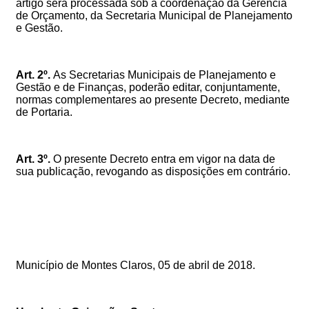
artigo será processada sob a coordenação da Gerência
de Orçamento, da Secretaria Municipal de Planejamento
e Gestão.
Art. 2º.
As Secretarias Municipais de Planejamento e
Gestão e de Finanças, poderão editar, conjuntamente,
normas complementares ao presente Decreto, mediante
de Portaria.
Art. 3º.
O presente Decreto entra em vigor na data de
sua publicação, revogando as disposições em contrário.
Município de Montes Claros, 05 de abril de 2018.