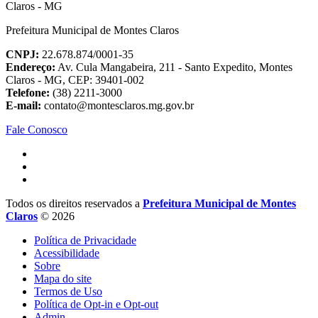
Prefeitura Municipal de Montes Claros
CNPJ:
22.678.874/0001-35
Endereço:
Av. Cula Mangabeira, 211 - Santo Expedito, Montes
Claros - MG, CEP: 39401-002
Telefone:
(38) 2211-3000
E-mail:
contato@montesclaros.mg.gov.br
Fale Conosco
Todos os direitos reservados a
Prefeitura Municipal de Montes
Claros
© 2026
Política de Privacidade
Acessibilidade
Sobre
Mapa do site
Termos de Uso
Política de Opt-in e Opt-out
Admin