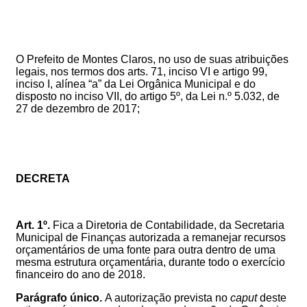
O Prefeito de Montes Claros, no uso de suas atribuições
legais, nos termos dos arts. 71, inciso VI e artigo 99,
inciso I, alínea “a” da Lei Orgânica Municipal e d
o
disposto no
inciso VII, do artigo 5º, da L
ei n.º 5.032, de
27 de dezembro de 2017
;
DECRETA
Art. 1º.
Fica a Diretoria de Contabilidade, da Secretaria
Municipal de Finanças autorizada a remanejar recursos
orçamentários de uma fonte para outra dentro de uma
mesma estrutura orçamentária, durante todo o exercício
financeiro do ano de 2018.
Parágrafo único.
A autorização prevista no
caput
deste