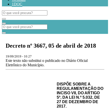
1DOC
Decreto nº 3667, 05 de abril de 2018
19/09/2019 - 10:27
Este texto não substitui o publicado no Diário Oficial
Eletrônico do Município.
DISPÕE SOBRE A
REGULAMENTAÇÃO DO
INCISO VII, DO ARTIGO
5º, DA
LEI N.º 5.032, DE
27 DE DEZEMBRO DE
2017
.