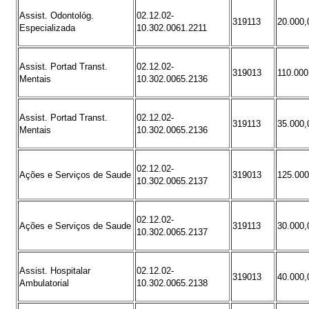
Assist. Odontológ.
02.12.02-
319113
20.000,
Especializada
10.302.0061.2211
Assist. Portad Transt.
02.12.02-
319013
110.000
Mentais
10.302.0065.2136
Assist. Portad Transt.
02.12.02-
319113
35.000,
Mentais
10.302.0065.2136
02.12.02-
Ações e Serviços de Saude
319013
125.000
10.302.0065.2137
02.12.02-
Ações e Serviços de Saude
319113
30.000,
10.302.0065.2137
Assist. Hospitalar
02.12.02-
319013
40.000,
Ambulatorial
10.302.0065.2138