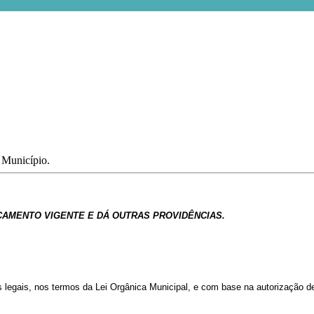
o Município.
ÇAMENTO
VIGENTE
E
DÁ
OUTRAS
PROVIDÊNCIAS.
s
legais,
nos
termos
da
Lei
Orgânica
Municipal,
e
com
base
na
autorização de