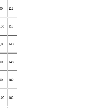
00
118
,00
118
,00
148
00
148
00
102
,00
102