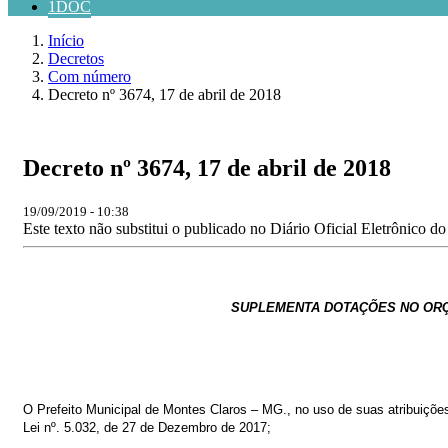
1DOC
Início
Decretos
Com número
Decreto nº 3674, 17 de abril de 2018
Decreto nº 3674, 17 de abril de 2018
19/09/2019 - 10:38
Este texto não substitui o publicado no Diário Oficial Eletrônico d
SUPLEMENTA DOTAÇÕES NO
OR
O
Prefeito
Municipal
de
Montes
Claros
–
MG.,
no
uso
de
suas
atribuiçõe
Lei nº. 5.032, de 27 de Dezembro de 2017
;