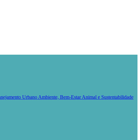
Planejamento Urbano
Ambiente, Bem-Estar Animal e Sustentabilidade