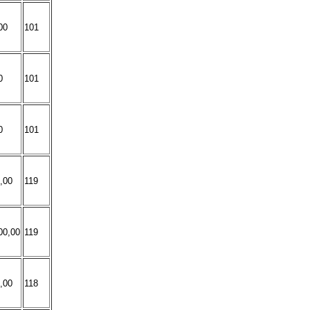
00
101
0
101
0
101
,00
119
00,00
119
,00
118