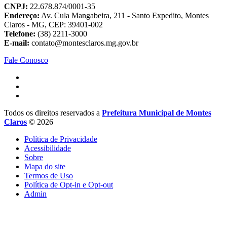
CNPJ:
22.678.874/0001-35
Endereço:
Av. Cula Mangabeira, 211 - Santo Expedito, Montes
Claros - MG, CEP: 39401-002
Telefone:
(38) 2211-3000
E-mail:
contato@montesclaros.mg.gov.br
Fale Conosco
Todos os direitos reservados a
Prefeitura Municipal de Montes
Claros
© 2026
Política de Privacidade
Acessibilidade
Sobre
Mapa do site
Termos de Uso
Política de Opt-in e Opt-out
Admin