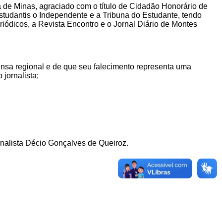
a de Minas, agraciado com o título de Cidadão Honorário de
estudantis o Independente e a Tribuna do Estudante, tendo
riódicos, a Revista Encontro e o Jornal Diário de Montes
ensa regional e de que
s
eu falecimento representa uma
jornalista;
rnalista Décio Gonçalves de Queiroz.