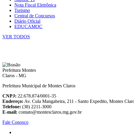
Nota Fiscal Eletrônica
Turismo
Central de Concursos
Diário Oficial
EDUCAMOC
VER TODOS
Prefeitura Municipal de Montes Claros
CNPJ:
22.678.874/0001-35
Endereço:
Av. Cula Mangabeira, 211 - Santo Expedito, Montes Cla
Telefone:
(38) 2211-3000
E-mail:
contato@montesclaros.mg.gov.br
Fale Conosco