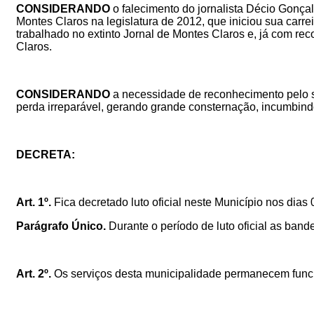
CONSIDERANDO
o falecimento do jornalista Décio Gonça
Montes Claros na legislatura de 2012, que iniciou sua carre
trabalhado no extinto Jornal de Montes Claros e, já com rec
Claros.
CONSIDERANDO
a necessidade de r
econhecimento pelo s
perda irreparável, gerando grande consternação, incumbindo 
DECRETA:
Art. 1º.
Fica decretado luto oficial neste Município nos di
Parágrafo Único.
Durante o período de luto oficial as ban
Art. 2º.
Os serviços desta municipalidade permanecem func