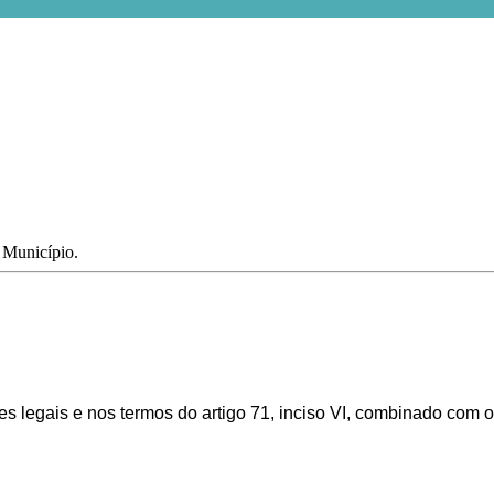
o Município.
ões legais
e nos termos do artigo 71, inciso VI, combinado com o a