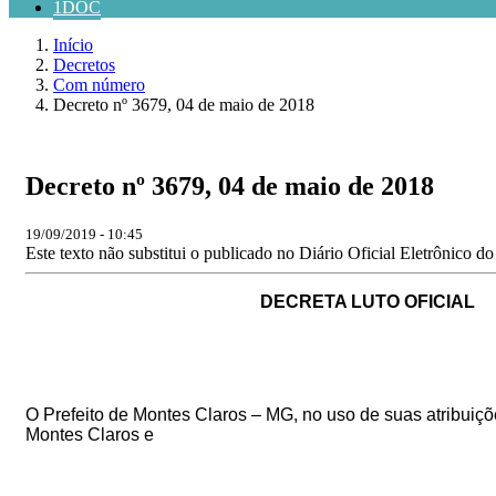
1DOC
Início
Decretos
Com número
Decreto nº 3679, 04 de maio de 2018
Decreto nº 3679, 04 de maio de 2018
19/09/2019 - 10:45
Este texto não substitui o publicado no Diário Oficial Eletrônico d
DECRETA LUTO OFICIAL
O Prefeito de Montes Claros – MG, no uso de suas atribuiç
Montes Claros
e