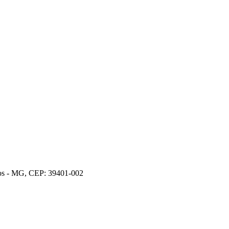
ros - MG, CEP: 39401-002