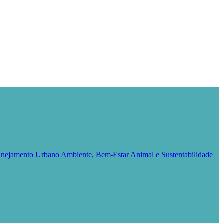
Planejamento Urbano
Ambiente, Bem-Estar Animal e Sustentabilidade