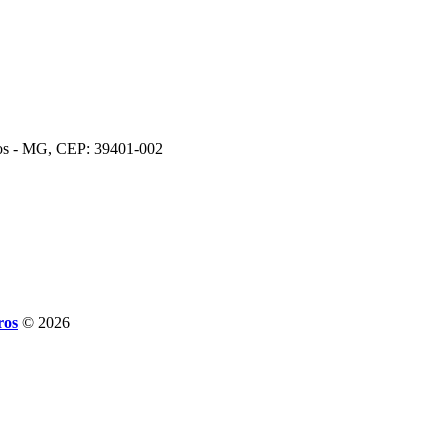
ros - MG, CEP: 39401-002
ros
© 2026