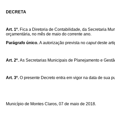
DECRETA
Art. 1º.
Fica a Diretoria de Contabilidade, da Secretaria Mu
orçamentária, no mês de maio do corrente ano.
Parágrafo único.
A autorização prevista no
caput
deste art
Art. 2º.
As Secretarias Municipais de Planejamento e Gestã
Art. 3º.
O presente Decreto entra em vigor na data de sua pu
Município de Montes Claros, 07 de maio de 2018.