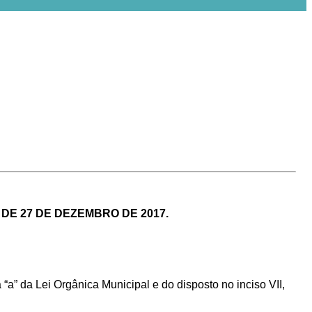
, DE 27 DE DEZEMBRO DE 2017.
ea “a” da Lei Orgânica Municipal e d
o disposto no inciso VII,