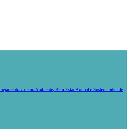
Planejamento Urbano
Ambiente, Bem-Estar Animal e Sustentabilidade