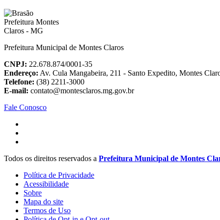
Prefeitura Municipal de Montes Claros
CNPJ:
22.678.874/0001-35
Endereço:
Av. Cula Mangabeira, 211 - Santo Expedito, Montes Cla
Telefone:
(38) 2211-3000
E-mail:
contato@montesclaros.mg.gov.br
Fale Conosco
Todos os direitos reservados a
Prefeitura Municipal de Montes Cla
Política de Privacidade
Acessibilidade
Sobre
Mapa do site
Termos de Uso
Política de Opt-in e Opt-out