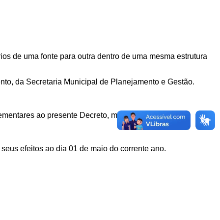
rios de uma fonte para outra dentro de uma mesma estrutura
to, da Secretaria Municipal de Planejamento e Gestão.
mentares ao presente Decreto, mediante de Portaria.
seus efeitos ao dia 01 de maio do corrente ano.