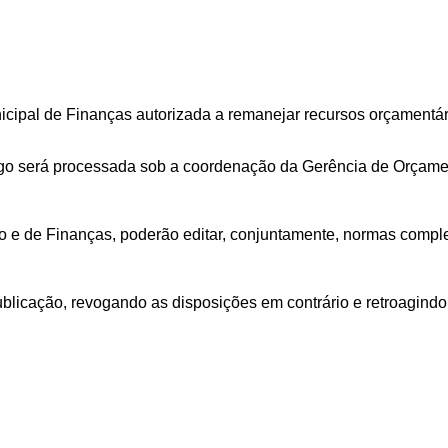
nicipal de Finanças autorizada a remanejar recursos orçamentá
igo será processada sob a coordenação da Gerência de Orçamen
o e de Finanças, poderão editar, conjuntamente, normas comple
blicação, revogando as disposições em contrário e retroagindo 