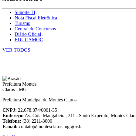
Suporte TI
Nota Fiscal Eletrônica
Turismo
Central de Concursos
Diário Oficial
EDUCAMOC
VER TODOS
Prefeitura Municipal de Montes Claros
CNPJ:
22.678.874/0001-35
Endereço:
Av. Cula Mangabeira, 211 - Santo Expedito, Montes Cla
Telefone:
(38) 2211-3000
E-mail:
contato@montesclaros.mg.gov.br