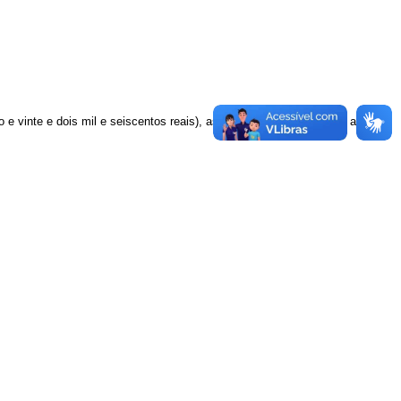
 e vinte e dois mil e seiscentos reais),
as dotações orçamentárias a