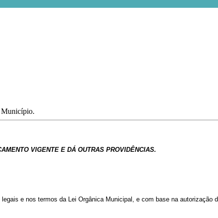
o Município.
ÇAMENTO
VIGENTE
E
DÁ
OUTRAS
PROVIDÊNCIAS.
 legais e nos termos da Lei Orgânica Municipal, e com base na autorização d