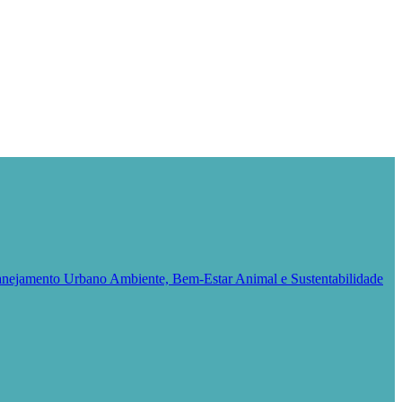
Planejamento Urbano
Ambiente, Bem-Estar Animal e Sustentabilidade