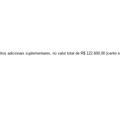
itos
adicionais suplementares
,
no valor total de
R$ 122.600,00 (cento e