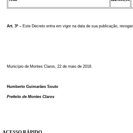
Art. 3º –
Este Decreto entra em vigor na data de sua publicação, revogan
Município de Montes Claros, 22
de maio de 2018
.
Humberto Guimarães Souto
Prefeito de Montes Claros
ACESSO RÁPIDO