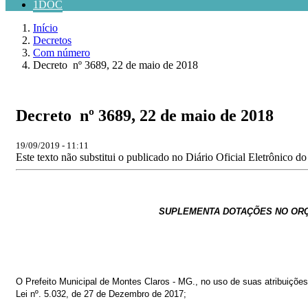
1DOC
Início
Decretos
Com número
Decreto ​​​​​​​ nº 3689, 22 de maio de 2018
Decreto ​​​​​​​ nº 3689, 22 de maio de 2018
19/09/2019 - 11:11
Este texto não substitui o publicado no Diário Oficial Eletrônico d
SUPLEMENTA DOTAÇÕES NO
OR
O Prefeito Municipal de Montes Claros - MG., no uso de suas atribuições
Lei nº. 5.032, de 27 de Dezembro de 2017
;