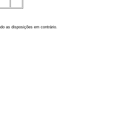
do as disposições em contrário.