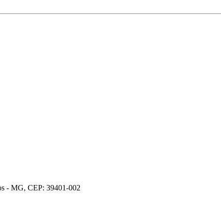
ros - MG, CEP: 39401-002