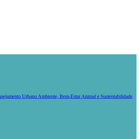
Planejamento Urbano
Ambiente, Bem-Estar Animal e Sustentabilidade