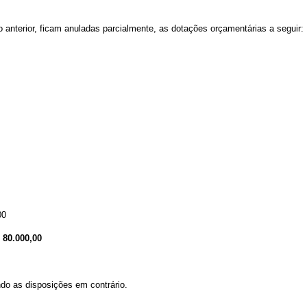
o anterior, ficam anuladas parcialmente,
as dotações orçamentárias a seguir
:
00
. R$ 80.000,00
do as disposições em contrário.