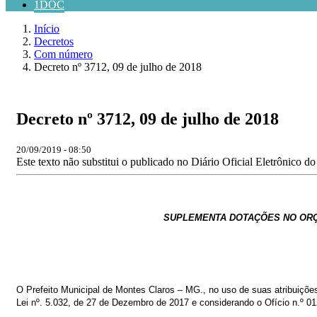
1DOC
Início
Decretos
Com número
Decreto nº 3712, 09 de julho de 2018
Decreto nº 3712, 09 de julho de 2018
20/09/2019 - 08:50
Este texto não substitui o publicado no Diário Oficial Eletrônico d
SUPLEMENTA DOTAÇÕES NO
OR
O
Prefeito
Municipal
de
Montes
Claros
–
MG.,
no
uso
de
suas
atribuiçõe
Lei
nº. 5.032, de 27 de Dezembro de 2017 e considerando o Ofício n.º 01