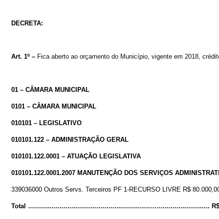
DECRETA:
Art. 1º –
Fica
aberto
ao
orçamento
do
Município
,
vigente
em
2018,
crédi
01 – CÂMARA MUNICIPAL
0101 – CÂMARA MUNICIPAL
010101 – LEGISLATIVO
010101.122
– ADMINISTRAÇÃO GERAL
010101.122.0001 – ATUAÇÃO LEGISLATIVA
010101.122.0001.2007 MANUTENÇÃO DOS SERVIÇOS ADMINISTRAT
339036000 Outros Servs. Terceiros PF 1-RECURSO LIVRE R$ 80.000,0
Total …......................................................…..…….......................