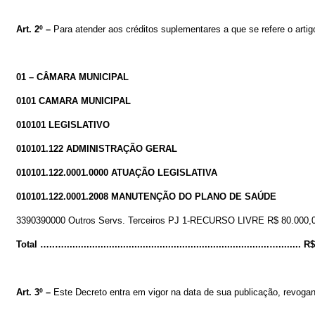
Art.
2º
–
Para atender aos créditos suplementares a que se refere o artig
01 – CÂMARA MUNICIPAL
0101 CAMARA MUNICIPAL
010101 LEGISLATIVO
010101.122 ADMINISTRAÇÃO GERAL
010101.122.0001.0000 ATUAÇÃO LEGISLATIVA
010101.122.0001.2008 MANUTENÇÃO DO PLANO DE SAÚDE
3390390000 Outros Servs. Terceiros PJ 1-RECURSO LIVRE R$ 80.000,
Total …..….........................................................................….......
Art. 3º –
Este Decreto entra em vigor na data de sua publicação, revogan