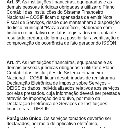
Art. 3º.
As instituições financeiras, equiparadas e as
demais pessoas jurídicas obrigadas a utilizar o Plano
Contábil das Instituições do Sistema Financeiro
Nacional – COSIF ficam dispensadas de emitir Nota
Fiscal de Serviços, desde que mantenham à disposição
do fisco municipal “Razão Analítico”, elaborado com
histórico elucidativo dos fatos registrados em conta de
resultado credora, de forma a possibilitar a verificação e
comprovação de ocorrência de fato gerador do ISSQN.
Art. 4º.
As instituições financeiras, equiparadas e as
demais pessoas jurídicas obrigadas a utilizar o Plano
Contábil das Instituições do Sistema Financeiro
Nacional – COSIF ficam desobrigadas de registrar na
Declaração Eletrônica de Imposto sobre Serviços –
DEISS os dados individualizados relativos aos serviços
por elas prestados, cuja informação deverá ser prestada
através de importação de arquivo, por meio da
Declaração Eletrônica de Serviços de Instituições
financeiras – DES-IF.
Parágrafo único.
Os serviços tomados deverão ser
declarados, por meio de aplicativo eletrônico,