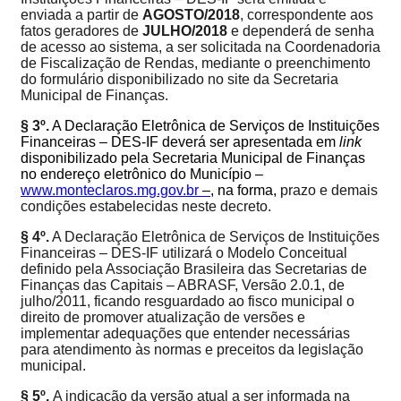
enviada a partir de
AGOSTO/2018
, correspondente aos
fatos geradores de
JULHO/2018
e dependerá de senha
de acesso ao sistema, a ser solicitada na Coordenadoria
de Fiscalização de Rendas, mediante o preenchimento
do formulário disponibilizado no
site
da Secretaria
Municipal de Finanças
.
§ 3º.
A Declaração Eletrônica de Serviços de Instituições
Financeiras – DES-IF deverá ser apresentada em
link
disponibilizado pela
Secretaria Municipal de Finanças
no endereço eletrônico do Município –
www.monteclaros.mg.gov.br
–,
na forma,
prazo e demais
condições estabelecidas neste decreto.
§ 4º.
A Declaração Eletrônica de Serviços de Instituições
Financeiras – DES-IF utilizará o Modelo Conceitual
definido pela Associação Brasileira das Secretarias de
Finanças das Capitais – ABRASF, Versão
2.0.1, de
julho/2011, f
icando resguardado ao fisco municipal o
direito de promover atualização de versões e
implementar adequações que entender necessárias
para atendimento às normas e preceitos da legislação
municipal.
§ 5º.
A indicação da versão atual a ser informada na