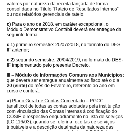
valores por natureza da receita lançada de forma
consolidada no Título “Rateio de Resultados Internos”
ou nos relatórios gerenciais de rateio.
c)
Para o ano de 2018, em caráter excepcional, o
Módulo Demonstrativo Contábil deverá ser entregue da
seguinte forma:
c.1)
primeiro semestre: 20/07/2018, no formato do DES-
IF anterior;
c.2)
segundo semestre: 20/04/2019, no formato do DES-
IF implementado pelo presente Decreto.
III – Módulo de Informações Comuns aos Municípios:
que
deverá ser entregue anualmente ao fisco até o dia
20 (vinte)
do mês de Fevereiro, referente ao ano em
curso e conterá:
a)
Plano Geral de Contas Comentado
– PGCC
(analítico) de todas as contas adotadas pela instituição
com vinculação das Contas Internas à codificação do
COSIF, o respectivo enquadramento na lista de serviços
(LC 116/03), quando se referir a receitas de serviços
tributáveis e a descrição detalhada da natureza das