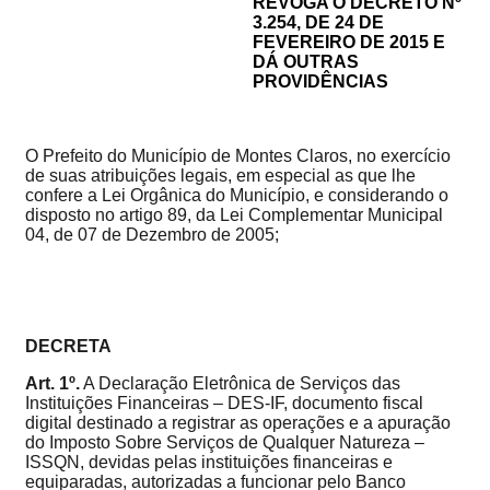
REVOGA O DECRETO Nº
3.254, DE 24 DE
FEVEREIRO DE 2015 E
DÁ OUTRAS
PROVIDÊNCIAS
O Prefeito do Município de Montes Claros, no exercício
de suas atribuições legais, em especial as que lhe
confere a Lei Orgânica do Município, e considerando o
disposto no artigo 89, da Lei Complementar Municipal
04, de 07 de Dezembro de 2005;
DECRETA
Art. 1º.
A Declaração Eletrônica de Serviços das
Instituições Financeiras – DES-IF, documento fiscal
digital destinado a registrar as operações e a apuração
do Imposto Sobre Serviços de Qualquer Natureza –
ISSQN, devidas pelas instituições financeiras e
equiparadas, autorizadas a funcionar pelo Banco