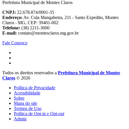
Prefeitura Municipal de Montes Claros
CNPJ:
22.678.874/0001-35
Endereço:
Av. Cula Mangabeira, 211 - Santo Expedito, Montes
Claros - MG, CEP: 39401-002
Telefone:
(38) 2211-3000
E-mail:
contato@montesclaros.mg.gov.br
Fale Conosco
Todos os direitos reservados a
Prefeitura Municipal de Montes
Claros
© 2026
Política de Privacidade
Acessibilidade
Sobre
Mapa do site
Termos de Uso
Política de Opt-in e Opt-out
Admin