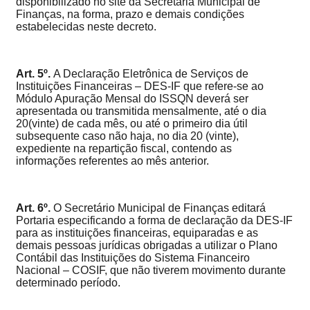
disponibilizado no
site da Secretaria Municipal de
Finanças
, na forma, prazo e demais condições
estabelecidas neste decreto.
Art. 5º.
A Declaração Eletrônica de Serviços de
Instituições Financeiras – DES-IF que refere-se ao
Módulo Apuração Mensal do ISSQN deverá ser
apresentada ou transmitida mensalmente, até o dia
20(vinte) de cada mês, ou até o primeiro dia útil
subsequente caso não haja, no dia 20 (vinte),
expediente na repartição fiscal, contendo as
informações referentes ao mês anterior.
Art. 6º.
O
Secretário Municipal de Finanças editará
Portaria especificando a forma de declaração da DES-IF
para a
s instituições financeiras, equiparadas e as
demais pessoas jurídicas obrigadas a utilizar o Plano
Contábil das Instituições do Sistema Financeiro
Nacional – COSIF, que não tiverem movimento durante
determinado período
.