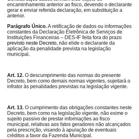
encaminhamento anterior ao fisco, devendo o declarante
gerar e enviar referida declaração, em substituição a
anterior.
Parágrafo Único.
A retificação de dados ou informações
constantes da Declaração Eletrônica de Serviços de
Instituições Financeiras – DES-IF feita fora do prazo
previsto n
este Decreto
, n
ão elide o declarante da
aplicação da penalidade prevista na legislação
municipal.
Art. 12.
O descumprimento das normas do presente
Decreto, bem como demais normas vigentes, sujeitará o
infrator às penalidades previstas na legislação vigente.
Art. 13.
O cumprimento das obrigações constantes neste
Decreto, bem como na legislação vigente, não exime o
sujeito passivo de prestar informações ao fisco
municipal, relativas aos fatos geradores não alcançados
pela prescrição, visando à apuração de eventuais
créditos a favor da Fazenda Municipal.