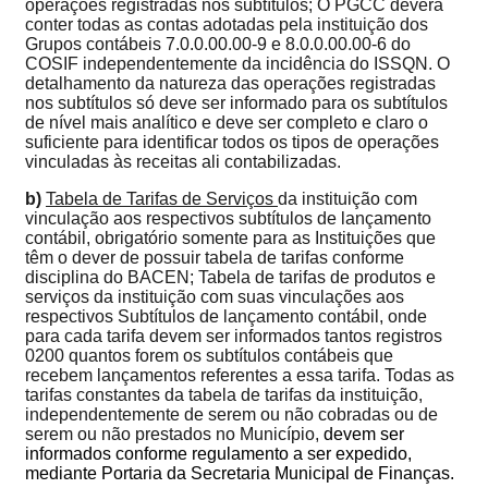
operações registradas nos subtítulos; O PGCC deverá
conter todas as contas adotadas pela instituição dos
Grupos contábeis 7.0.0.00.00-9 e 8.0.0.00.00-6 do
COSIF independentemente da incidência do ISSQN. O
detalhamento da natureza das operações registradas
nos subtítulos só deve ser informado para os subtítulos
de nível mais analítico e deve ser completo e claro o
suficiente para identificar todos os tipos de operações
vinculadas às receitas ali contabilizadas.
b)
Tabela de Tarifas de Serviços
da instituição com
vinculação aos respectivos subtítulos de lançamento
contábil, obrigatório somente para as Instituições que
têm o dever de possuir tabela de tarifas conforme
disciplina do BACEN; Tabela de tarifas de produtos e
serviços da instituição com suas vinculações aos
respectivos Subtítulos de lançamento contábil, onde
para cada tarifa devem ser informados tantos registros
0200 quantos forem os subtítulos contábeis que
recebem lançamentos referentes a essa tarifa. Todas as
tarifas constantes da tabela de tarifas da instituição,
independentemente de serem ou não cobradas ou de
serem ou não prestados no Município,
devem ser
informados conforme regulamento a ser expedido,
mediante Portaria da Secretaria Municipal de Finanças.