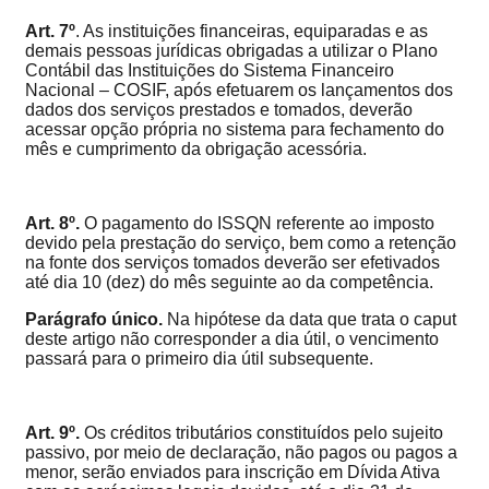
Art. 7º
. As instituições financeiras, equiparadas e as
demais pessoas jurídicas obrigadas a utilizar o Plano
Contábil das Instituições do Sistema Financeiro
Nacional – COSIF, após efetuarem os lançamentos dos
dados dos serviços prestados e tomados, deverão
acessar opção própria no sistema para fechamento do
mês e cumprimento da obrigação acessória.
Art. 8º.
O pagamento do ISSQN referente ao imposto
devido pela prestação do serviço, bem como a retenção
na fonte dos serviços tomados deverão ser efetivados
até dia 10 (dez) do mês seguinte ao da competência.
Parágrafo único.
Na hipótese da data que trata o caput
deste artigo não corresponder a dia útil, o vencimento
passará para o primeiro dia útil subsequente.
Art. 9º.
Os créditos tributários constituídos pelo sujeito
passivo, por meio de declaração, não pagos ou pagos a
menor, serão enviados para inscrição em Dívida Ativa