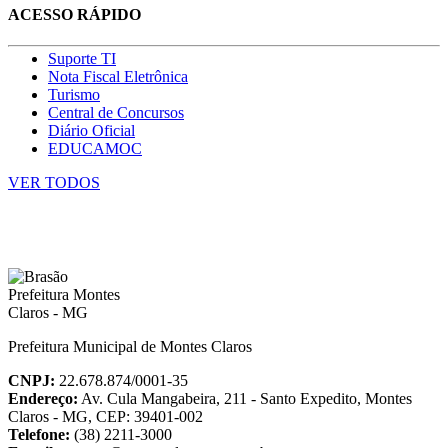
ACESSO RÁPIDO
Suporte TI
Nota Fiscal Eletrônica
Turismo
Central de Concursos
Diário Oficial
EDUCAMOC
VER TODOS
Prefeitura Municipal de Montes Claros
CNPJ:
22.678.874/0001-35
Endereço:
Av. Cula Mangabeira, 211 - Santo Expedito, Montes
Claros - MG, CEP: 39401-002
Telefone:
(38) 2211-3000