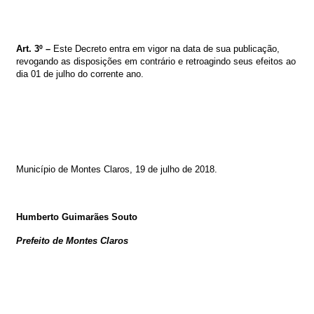
Art. 3º –
Este Decreto entra em vigor na data de sua publicação,
revogando as disposições em contrário e retroagindo seus efeitos ao
dia 01 de julho do corrente ano.
M
unicípio de Montes Claros, 19
de julho de 2018
.
Humberto Guimarães Souto
Prefeito de Montes Claros