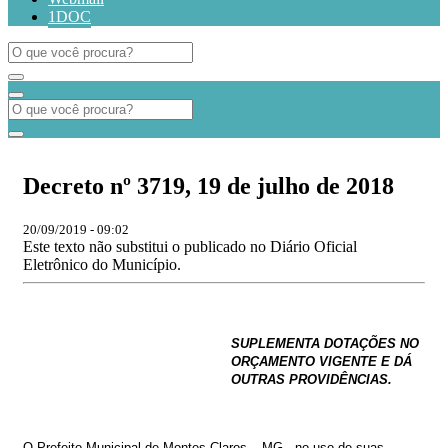
1DOC
Decreto nº 3719, 19 de julho de 2018
20/09/2019 - 09:02
Este texto não substitui o publicado no Diário Oficial
Eletrônico do Município.
SUPLEMENTA DOTAÇÕES NO
ORÇAMENTO
VIGENTE
E
DÁ
OUTRAS
PROVIDÊNCIAS.
O
Prefeito
Municipal
de
Montes
Claros
–
MG.,
no
uso
de
suas