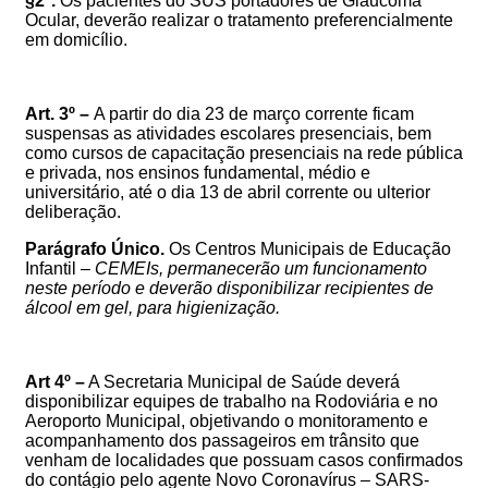
§2º.
Os pacientes do SUS portadores de Glaucoma
Ocular, deverão realizar o tratamento preferencialmente
em domicílio.
Art. 3º –
A partir do dia 23 de março corrente ficam
suspensas as atividades escolares presenciais, bem
como cursos de capacitação presenciais na rede pública
e privada, nos ensinos fundamental, médio e
universitário, até o dia 13 de abril corrente ou ulterior
deliberação.
Parágrafo Único.
Os Centros Municipais de Educação
Infantil –
CEMEIs
, permanecerão um funcionamento
neste período e deverão disponibilizar recipientes de
álcool em gel, para higienização.
Art 4º –
A
Secretaria Municipal de Saúde deverá
disponibilizar equipes de trabalho na Rodoviária e no
Aeroporto Municipal, objetivando o monitoramento e
acompanhamento dos passageiros em trânsito que
venham de localidades que possuam casos confirmados
do contágio pelo agente Novo Coronavírus – SARS-