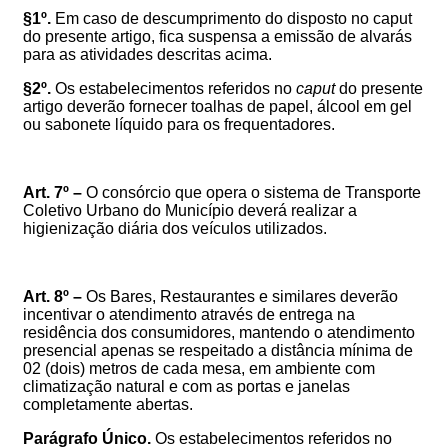
§1º.
Em caso de descumprimento do disposto no caput
do presente artigo, fica suspensa a emissão de alvarás
para as atividades descritas acima.
§2º.
Os estabelecimentos referidos no
caput
do presente
artigo deverão fornecer toalhas de papel, álcool em gel
ou sabonete líquido para os frequentadores.
Art. 7º –
O consórcio que opera o sistema de Transporte
Coletivo Urbano do Município deverá realizar a
higienização diária dos veículos utilizados.
Art. 8º –
Os Bares, Restaurantes e similares deverão
incentivar o atendimento através de entrega na
residência dos consumidores, mantendo o atendimento
presencial apenas se respeitado a distância mínima de
02 (dois) metros
de cada mesa, em ambiente com
climatização natural e com as portas e janelas
completamente abertas.
Parágrafo Único.
Os estabelecimentos referidos no