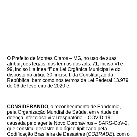
O Prefeito de Montes Claros – MG, no uso de suas
atribuições legais, nos termos dos arts. 71, inciso VI e
99, inciso I, alínea “i” da Lei Orgânica Municipal e do
disposto no artigo 30, inciso I, da Constituição da
República, bem como nos termos da Lei Federal 13.979,
de 06 de fevereiro de 2020 e,
CONSIDERANDO,
o reconhecimento de Pandemia,
pela Organização Mundial de Saúde, em virtude de
doença infecciosa viral respiratória – COVID-19,
causada pelo agente Novo Coronavírus – SARS-CoV-2,
que constitui desastre biológico tipificado pela
Codificação Brasileira de Desastres (
COBRADE
), com o