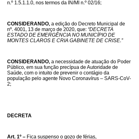
n.º 1.5.1.1.0, nos termos da IN/MI n.º 02/16;
CONSIDERANDO,
a edição do
Decreto Municipal de
nº. 4001, 13 de março de 2020, que:
“DECRETA
ESTADO DE EMERGÊNCIA NO MUNICÍPIO DE
MONTES CLAROS E CRIA GABINETE DE CRISE.”
CONSIDERANDO,
a necessidade de atuação do Poder
Público, em sua função precípua de Autoridade de
Saúde, com o intuito de prevenir o contágio da
população pelo agente Novo Coronavírus – SARS-CoV-
2;
DECRETA
Art. 1º –
Fica suspenso o gozo de férias,