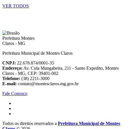
VER TODOS
Prefeitura Municipal de Montes Claros
CNPJ:
22.678.874/0001-35
Endereço:
Av. Cula Mangabeira, 211 - Santo Expedito, Montes
Claros - MG, CEP: 39401-002
Telefone:
(38) 2211-3000
E-mail:
contato@montesclaros.mg.gov.br
Fale Conosco
Todos os direitos reservados a
Prefeitura Municipal de Montes
Claros
© 2026