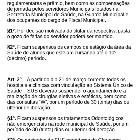
regulamentares e prêmio, bem como as compensações
de jornada pelos servidores Municipais lotados na
Secretaria Municipal de Saúde, na Guarda Municipal e
dos ocupantes do cargo de Fiscal Municipal.
§1º.
Por decisão motivada do titular da respectiva pasta
o gozo de férias do servidor poderá ser mantido.
§2º.
Ficam suspensos os campos de estágio da área da
Saúde de alunos que estejam cursando até o 10º
(décimo) período.
Art. 2º –
A partir do dia 21 de março corrente todos os
hospitais e clínicas com vinculação ao Sistema Único de
Saúde – SUS deverão suspender o agendamento e a
realização de cirurgias eletivas e estéticas, bem como
das consultas “W”, por um período de 30 (trinta) dias ou
ulterior deliberação.
§1º.
Ficam suspensos os tratamentos Odontológicos
não emergenciais na rede municipal de Saúde, por um
período de 30 (trinta) dias ou ulterior deliberação.