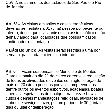
CoV-2, notadamente, dos Estados de São Paulo e Rio
de Janeiro.
Art. 5º –
As visitas em asilos e casas terapêuticas
deverão ser restritas a 01 (uma) pessoa por paciente ou
interno, desde que o visitante esteja assintomático e não
tenha viajado para localidades que possuam casos
confirmados do contágio.
Parágrafo Único.
As visitas serão restritas a uma por
semana, para cada paciente ou interno.
Art. 6º –
Ficam suspensas, no Município de Montes
Claros, a partir do dia 21 de março corrente, a realização
de todas as atividades e eventos com aglomeração de
mais de 20 (vinte) pessoas por vez, compreendidos
dentre outros os eventos esportivos, academias, boates
cinemas, espetáculos de qualquer natureza, shows,
cultos e demais manifestações religiosas, atividades de
clubes de serviço e lazer, por um período de 30 (trinta)
dias ou ulterior deliberação.