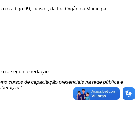
m o artigo 99, inciso I, da Lei Orgânica Municipal,
com a seguinte redação:
como cursos de capacitação presenciais na rede pública e
liberação.
”