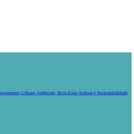
Planejamento Urbano
Ambiente, Bem-Estar Animal e Sustentabilidade