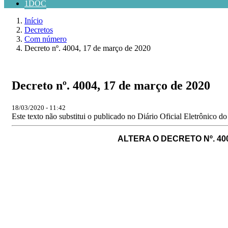
1DOC
Início
Decretos
Com número
Decreto nº. 4004, 17 de março de 2020
Decreto nº. 4004, 17 de março de 2020
18/03/2020 - 11:42
Este texto não substitui o publicado no Diário Oficial Eletrônico d
ALTERA O DECRETO Nº. 400