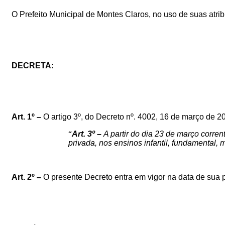
O Prefeito Municipal de Montes Claros, no uso de suas atribu
DECRETA:
Art. 1º –
O artigo 3º, do Decreto nº. 4002, 16 de março de 
“
Art. 3º –
A partir do dia 23 de março corre
privada, nos ensinos infantil, fundamental, m
Art. 2º –
O presente Decreto entra em vigor na data de sua 