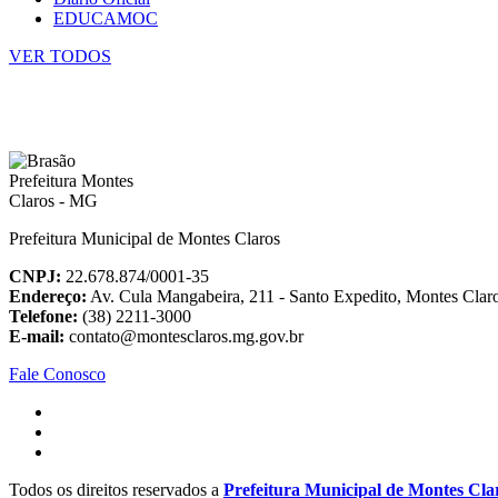
EDUCAMOC
VER TODOS
Prefeitura Municipal de Montes Claros
CNPJ:
22.678.874/0001-35
Endereço:
Av. Cula Mangabeira, 211 - Santo Expedito, Montes Cla
Telefone:
(38) 2211-3000
E-mail:
contato@montesclaros.mg.gov.br
Fale Conosco
Todos os direitos reservados a
Prefeitura Municipal de Montes Cla