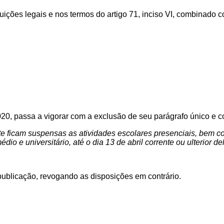
ições legais e nos termos do artigo 71, inciso VI, combinado co
2020, passa a vigorar com a exclusão de seu parágrafo único e 
nte ficam suspensas as atividades escolares presenciais, bem 
édio e universitário, até o dia 13 de abril corrente ou ulterior de
publicação, revogando as disposições em contrário.