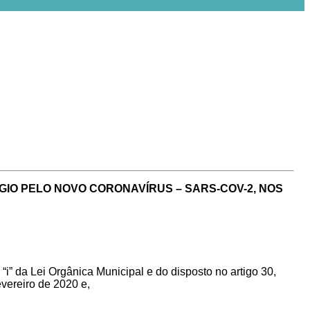
IO PELO NOVO CORONAVÍRUS – SARS-COV-2, NOS
 “i” da Lei Orgânica Municipal e do disposto no artigo 30,
evereiro de 2020 e,