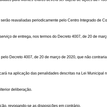
serão reavaliadas periodicamente pelo Centro Integrado de C
serviço de entrega, nos termos do Decreto 4007, de 20 de març
lo Decreto 4007, de 20 de março de 2020, que não contraria
ará na aplicação das penalidades descritas na Lei Municipal n
lterior deliberação.
ação, revogando-se as disposições em contrário.