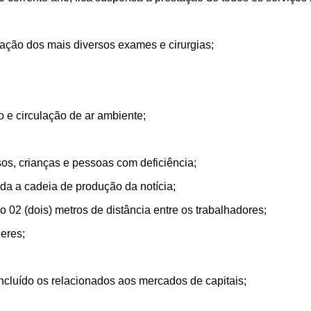
zação dos mais diversos exames e cirurgias;
o e circulação de ar ambiente;
sos, crianças e pessoas com deficiência;
oda a cadeia de produção da notícia;
do 02 (dois) metros de distância entre os trabalhadores;
eres;
 incluído os relacionados aos mercados de capitais;