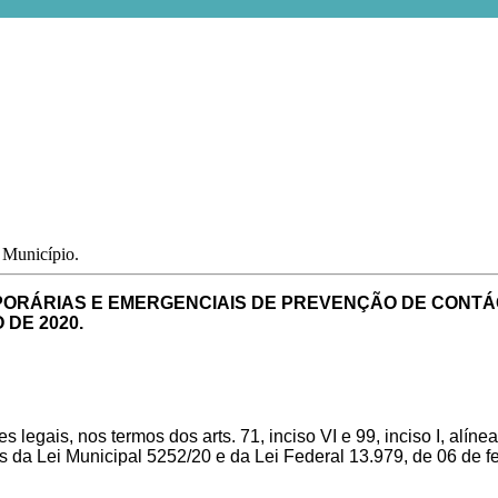
o Município.
ORÁRIAS E EMERGENCIAIS DE PREVENÇÃO DE CONTÁG
 DE 2020.
legais, nos termos dos arts. 71, inciso VI e 99, inciso I, alínea
s da Lei Municipal 5252/20 e da Lei Federal 13.979, de 06 de f