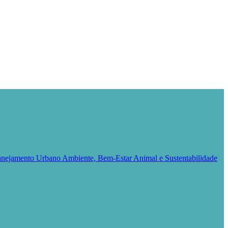
Planejamento Urbano
Ambiente, Bem-Estar Animal e Sustentabilidade