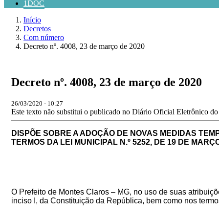
1DOC
Início
Decretos
Com número
Decreto nº. 4008, 23 de março de 2020
Decreto nº. 4008, 23 de março de 2020
26/03/2020 - 10:27
Este texto não substitui o publicado no Diário Oficial Eletrônico d
DISPÕE SOBRE A ADOÇÃO DE NOVAS MEDIDAS TEMP
TERMOS DA LEI MUNICIPAL N.º 5252, DE 19 DE MARÇO
O Prefeito de Montes Claros – MG, no uso de suas atribuições 
inciso I, da Constituição da República, bem como nos termo