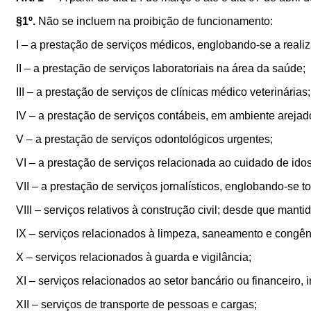
§1º.
Não se incluem na proibição de funcionamento:
I – a prestação de serviços médicos, englobando-se a reali
II – a prestação de serviços laboratoriais na área da saúde;
III – a prestação de serviços de clínicas médico veterinárias;
IV – a prestação de serviços contábeis, em ambiente arejad
V – a prestação de serviços odontológicos urgentes;
VI – a prestação de serviços relacionada ao cuidado de ido
VII – a prestação de serviços jornalísticos, englobando-se t
VIII – serviços relativos à construção civil; desde que manti
IX – serviços relacionados à limpeza, saneamento e congên
X – serviços relacionados à guarda e vigilância;
XI – serviços relacionados ao setor bancário ou financeiro,
XII – serviços de transporte de pessoas e cargas;