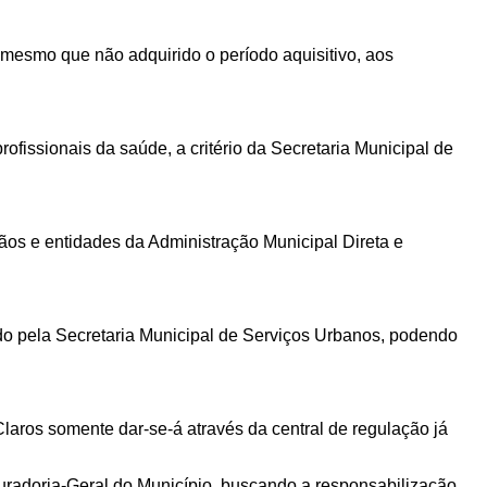
 mesmo que não adquirido o período aquisitivo, aos
fissionais da saúde, a critério da Secretaria Municipal de
gãos e entidades da Administração Municipal Direta e
do pela Secretaria Municipal de Serviços Urbanos, podendo
aros somente dar-se-á através da central de regulação já
radoria-Geral do Município, buscando a responsabilização