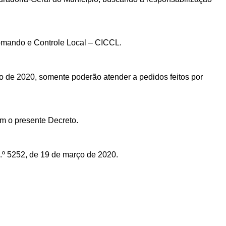
omando e Controle Local – CICCL.
o de 2020, somente poderão atender a pedidos feitos por
m o presente Decreto.
.º 5252, de
19
de
março
de
2020.