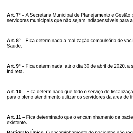
Art. 7º –
A Secretaria Municipal de Planejamento e Gestão 
servidores municipais que não sejam indispensáveis para a
Art. 8º –
Fica determinada a realização compulsória de vaci
Saúde.
Art. 9º –
Fica determinada, até o dia 30 de abril de 2020, 
Indireta.
Art. 10 –
Fica determinado que todo o serviço de fiscaliza
para o pleno atendimento utilizar os servidores da área de 
Art. 11 –
Fica determinado que o encaminhamento de pacient
existente.
Parágrafo Único.
O encaminhamento de pacientes não regu