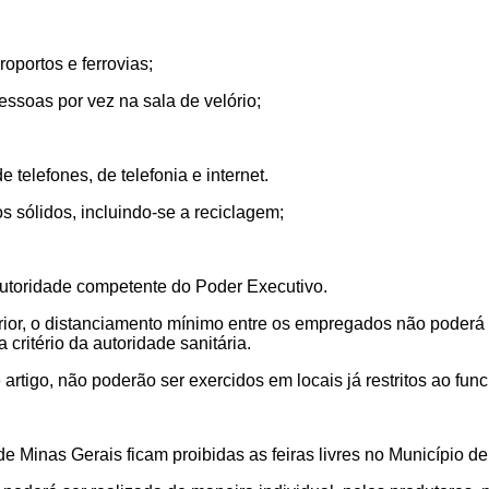
oportos e ferrovias;
essoas por vez na sala de velório;
 telefones, de telefonia e internet.
s sólidos, incluindo-se a reciclagem;
autoridade competente do Poder Executivo.
erior, o distanciamento mínimo entre os empregados não poderá 
 critério da autoridade sanitária.
 artigo, não poderão ser exercidos em locais já restritos ao fu
Minas Gerais ficam proibidas as feiras livres no Município de 