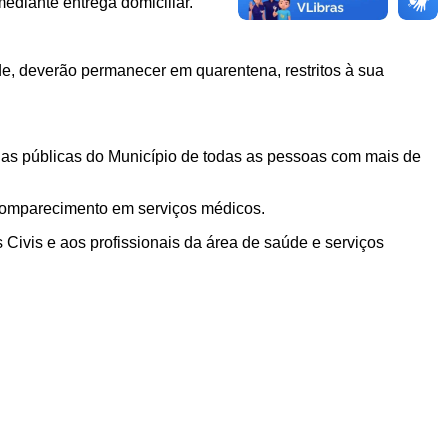
mediante entrega domiciliar.
de, deverão permanecer em quarentena, restritos à sua
vias públicas do Município de todas as pessoas com mais de
 comparecimento em serviços médicos.
s Civis e aos profissionais da área de saúde e serviços