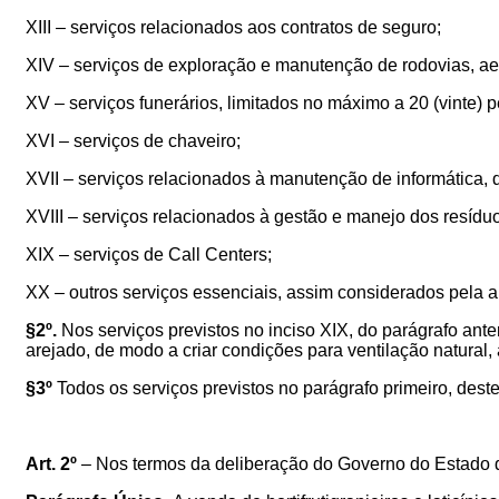
XIII – serviços relacionados aos contratos de seguro;
XIV – serviços de exploração e manutenção de rodovias, aer
XV – serviços funerários, limitados no máximo a 20 (vinte) p
XVI – serviços de chaveiro;
XVII – serviços relacionados à manutenção de informática, de
XVIII – serviços relacionados à gestão e manejo dos resíduo
XIX – serviços de Call Centers;
XX – outros serviços essenciais, assim considerados pela 
§2º.
Nos serviços previstos no inciso XIX, do parágrafo ant
arejado, de modo a criar condições para ventilação natural, a
§3º
Todos os serviços previstos no parágrafo primeiro, deste
Art. 2º
– Nos termos da deliberação do Governo do Estado de 