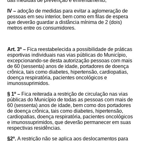
das medidas de prevenção e enfrentamento;
IV –
adoção de medidas para evitar a aglomeração de
pessoas em seu interior, bem como em filas de espera
que deverão guardar a distância mínima de 2 (dois)
metros entre os consumidores.
Art. 3º –
Fica reestabelecida a possibilidade de práticas
esportivas individuais nas vias públicas do Município,
excepcionando-se desta autorização pessoas com mais
de 60 (sessenta) anos de idade, portadores de doença
crônica, tais como diabetes, hipertensão, cardiopatias,
doença respiratória, pacientes oncológicos e
imunossuprimidos.
§ 1º –
Fica reiterada a
restrição de circulação nas vias
públicas do Município de todas as pessoas com mais de
60 (sessenta) anos de idade, bem como dos portadores
de doença crônica, tais como diabetes, hipertensão,
cardiopatias, doença respiratória, pacientes oncológicos
e imunossuprimidos, que deverão permanecer em suas
respectivas residências.
§2º.
A restrição não se aplica aos deslocamentos para