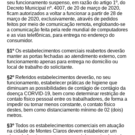
seu funcionamento suspenso, em razão do artigo 1º, do
Decreto Municipal nº. 400
7
, de 2
0
de março de 2020,
ficam
autorizados a voltar a funcionar a partir de 28 de
março de 2020, exclusivamente, através de pedidos
feitos por meio de comunicação remota, englobando-se
a comunicação feita pela rede mundial de computadores
e as vias telefônicas, para entrega no endereço do
consumidor.
§1º
Os estabelecimentos comerciais reabertos deverão
manter as portas fechadas ao atendimento externo, com
funcionamento apenas para entrega no domicílio ou
local de trabalho do solicitante.
§2º
Referidos estabelecimentos deverão, no seu
funcionamento, estabelecer práticas de higiene que
diminuam as possibilidades de contágio de contágio da
doença CORVID-19, bem como determinar restrição de
contato físico pessoal entre os trabalhadores,
de forma a
impedir ou tornar menos constante, o contato físico
destes, bem como distanciamento mínimo de 02 (dois)
metros.
§3º
Todos os estabelecimentos comerciais em atuação
na cidade de Montes Claros devem estabelecer um