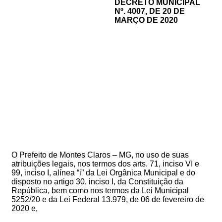
DECRETO MUNICIPAL
Nº. 4007, DE 20 DE
MARÇO DE 2020
O Prefeito de Montes Claros – MG, no uso de suas
atribuições legais, nos termos dos arts. 71, inciso VI e
99, inciso I, alínea “i” da Lei Orgânica Municipal e do
disposto no artigo 30, inciso I, da Constituição da
República, bem como nos termos da Lei Municipal
5252/20 e da Lei Federal 13.979, de 06 de fevereiro de
2020 e,