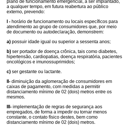
plano de funcionamento emergencial, a ser implantado,
a qualquer tempo, em futura reabertura ao público
externo, prevendo:
I -
horário de funcionamento ou locais específicos para
atendimento
ao grupo de consumidores que, por meio
de documento ou autodeclaração, demonstrem:
a)
possuir idade igual ou superior a sessenta anos;
b)
ser portador de doença crônica, tais como diabetes,
hipertensão, cardiopatias, doença respiratória, pacientes
oncológicos e imunossuprimidos;
c)
ser gestante ou lactante.
II-
diminuição da aglomeração de consumidores em
caixas de pagamento, com medidas a permitir
distanciamento mínimo de 02 (dois) metros entre os
mesmos.
III-
implementação de regras de segurança aos
empregados, de forma a impedir ou tornar menos
constante, o contato físico destes, bem como
distanciamento mínimo de 02 (dois) metros.