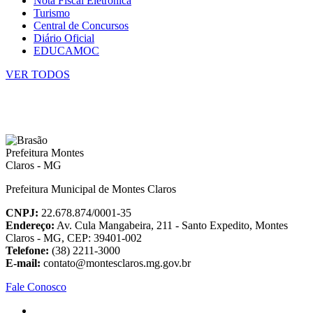
Nota Fiscal Eletrônica
Turismo
Central de Concursos
Diário Oficial
EDUCAMOC
VER TODOS
Prefeitura Municipal de Montes Claros
CNPJ:
22.678.874/0001-35
Endereço:
Av. Cula Mangabeira, 211 - Santo Expedito, Montes
Claros - MG, CEP: 39401-002
Telefone:
(38) 2211-3000
E-mail:
contato@montesclaros.mg.gov.br
Fale Conosco