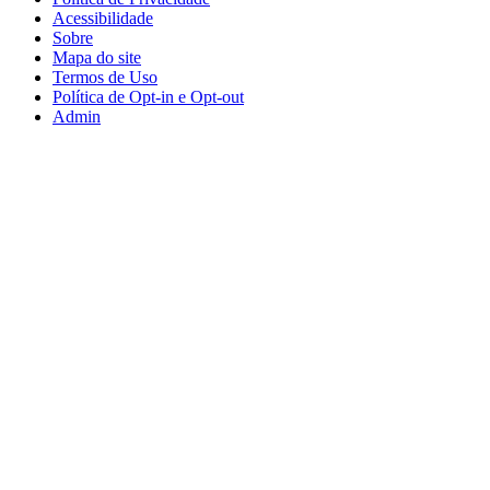
Acessibilidade
Sobre
Mapa do site
Termos de Uso
Política de Opt-in e Opt-out
Admin