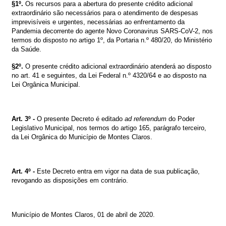
§1º.
Os recursos para a abertura do presente crédito adicional
extraordinário são necessários para o atendimento de despesas
imprevisíveis e urgentes, necessárias ao enfrentamento da
Pandemia decorrente do agente Novo Coronavirus SARS-CoV-2, nos
termos do disposto no artigo 1º, da Portaria n.º 480/20, do Ministério
da Saúde.
§2º.
O presente crédito adicional extraordinário atenderá ao disposto
no art. 41 e seguintes, da Lei Federal n.º 4320/64 e ao disposto na
Lei Orgânica Municipal.
Art. 3º -
O presente Decreto é editado
ad referendum
do Poder
Legislativo Municipal, nos termos do artigo 165, parágrafo terceiro,
da Lei Orgânica do Município de Montes Claros.
Art. 4º -
Este Decreto entra em vigor na data de sua publicação,
revogando as disposições em contrário.
Município de Montes Claros, 01 de abril de 2020.