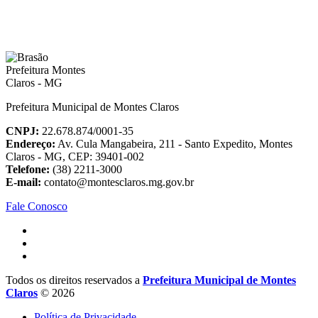
Prefeitura Municipal de Montes Claros
CNPJ:
22.678.874/0001-35
Endereço:
Av. Cula Mangabeira, 211 - Santo Expedito, Montes
Claros - MG, CEP: 39401-002
Telefone:
(38) 2211-3000
E-mail:
contato@montesclaros.mg.gov.br
Fale Conosco
Todos os direitos reservados a
Prefeitura Municipal de Montes
Claros
© 2026
Política de Privacidade