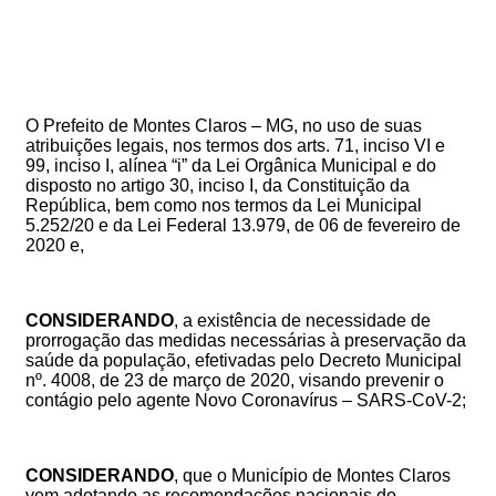
O Prefeito de Montes Claros – MG, no uso de suas
atribuições legais, nos termos dos arts. 71, inciso VI e
99, inciso I, alínea “i” da Lei Orgânica Municipal e do
disposto no artigo 30, inciso I, da Constituição da
República, bem como nos termos da Lei Municipal
5.252/20 e da Lei Federal 13.979, de 06 de fevereiro de
2020 e,
CONSIDERANDO
, a existência de necessidade de
prorrogação das medidas necessárias à preservação da
saúde da população, efetivadas pelo Decreto Municipal
nº. 4008, de 23 de março de 2020, visando
prevenir o
contágio pelo agente Novo Coronavírus – SARS-CoV-2;
CONSIDERANDO
, que o Município de Montes Claros
vem adotando as recomendações nacionais do