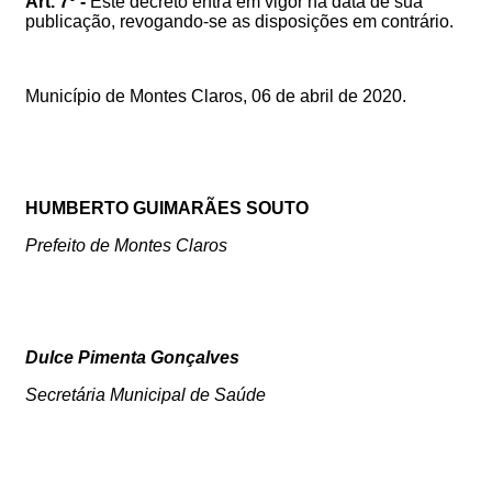
Art. 7º -
Este decreto entra em vigor na data de sua
publicação, revogando-se as disposições em contrário.
Município de Montes Claros, 06 de abril de 2020.
HUMBERTO GUIMARÃES SOUTO
Prefeito de Montes Claros
Dulce Pimenta Gonçalves
Secretária Municipal de Saúde