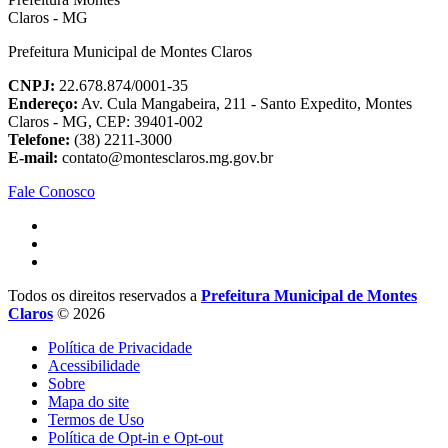
Prefeitura Municipal de Montes Claros
CNPJ:
22.678.874/0001-35
Endereço:
Av. Cula Mangabeira, 211 - Santo Expedito, Montes
Claros - MG, CEP: 39401-002
Telefone:
(38) 2211-3000
E-mail:
contato@montesclaros.mg.gov.br
Fale Conosco
Todos os direitos reservados a
Prefeitura Municipal de Montes
Claros
© 2026
Política de Privacidade
Acessibilidade
Sobre
Mapa do site
Termos de Uso
Política de Opt-in e Opt-out