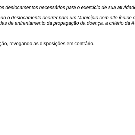
os deslocamentos necessários para o exercício de sua atividad
ndo o deslocamento ocorrer para um Município com alto índice
das de enfrentamento da propagação da doença, a critério da
A
ação, revogando as disposições em contrário.