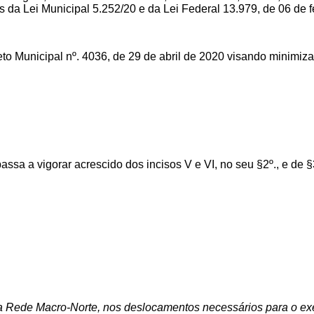
 da Lei Municipal 5.252/20 e da Lei Federal 13.979, de 06 de f
 Municipal nº. 4036, de 29 de abril de 2020 visando minimiza
 passa a vigorar acrescido dos incisos V e VI, no seu §2º., e de 
a Rede Macro-Norte, nos deslocamentos necessários para o exer