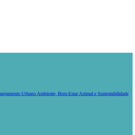
Planejamento Urbano
Ambiente, Bem-Estar Animal e Sustentabilidade