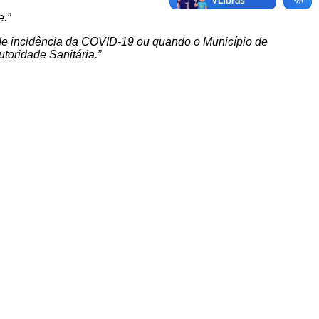
e.
”
 de incidência da COVID-19 ou quando o Município de
utoridade Sanitária.”