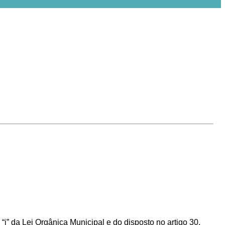
 “i” da Lei Orgânica Municipal e do disposto no artigo 30,