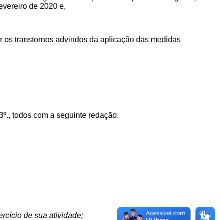
evereiro de 2020 e,
r os transtornos advindos da aplicação das medidas
§3º., todos com a seguinte redação:
cício de sua atividade;