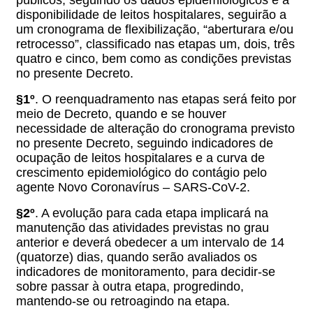
disponibilidade de leitos hospitalares, seguirão a
um cronograma de flexibilização, “aberturara e/ou
retrocesso”, classificado nas etapas um, dois, três
quatro e cinco, bem como as condições previstas
no presente Decreto.
§1º
.
O reenquadramento nas etapas será feito por
meio de Decreto, quando e se houver
necessidade de alteração do cronograma previsto
no presente Decreto, seguindo indicadores de
ocupação de leitos hospitalares e a curva de
crescimento epidemiológico do contágio
pelo
agente Novo Coronavírus – SARS-CoV-2
.
§2º
. A evolução para cada etapa implicará na
manutenção das atividades previstas no grau
anterior e deverá obedecer a um intervalo de 14
(quatorze) dias, quando serão avaliados os
indicadores de monitoramento, para decidir-se
sobre passar à outra etapa, progredindo,
mantendo-se ou retroagindo na etapa.