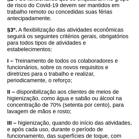
de risco do Covid-19 devem ser mantidos em
trabalho remoto ou concedidas suas férias
antecipadamente.
§3º.
A flexibilização das atividades econômicas
seguirá os seguintes critérios gerais, obrigatórios
para todos tipos de atividades e
estabelecimentos:
I –
Treinamento de todos os colaboradores e
funcionários, sobre os novos requisitos e
diretrizes para o trabalho e realizar,
periodicamente, o reforço;
II –
d
isponibilização aos clientes de meios de
higienização, como água e sabão ou álcool na
concentração de 70% (setenta por cento), para
lavagem de mãos e rosto;
III –
h
igienização, quando do início das atividades,
e após cada uso, durante o período de
funcionamento, das superfícies de toque, com