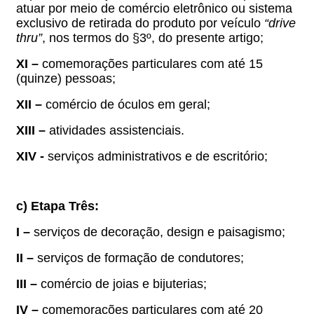
atuar por meio de comércio eletrônico ou sistema
exclusivo de retirada do produto por veículo
“drive
thru”
, nos termos do §3º, do presente artigo;
XI –
comemorações particulares com até 15
(quinze) pessoas;
XII –
comércio de óculos em geral;
XIII –
atividades assistenciais.
XIV -
serviços administrativos e de escritório;
c) Etapa Três:
I –
serviços de decoração, design e paisagismo;
II –
serviços de formação de condutores;
III –
comércio de joias e bijuterias;
IV –
comemorações particulares com até 20