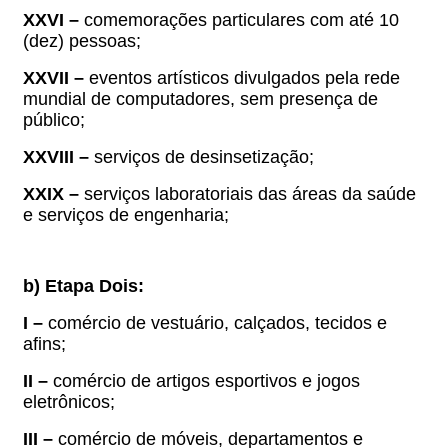
XXVI –
comemorações particulares com até 10
(dez) pessoas;
XXVII –
eventos artísticos divulgados pela rede
mundial de computadores, sem presença de
público;
XXVIII –
serviços de desinsetização;
XXIX –
serviços laboratoriais das áreas da saúde
e serviços de engenharia;
b) Etapa Dois:
I –
comércio de vestuário, calçados, tecidos e
afins;
II –
comércio de artigos esportivos e jogos
eletrônicos;
III –
comércio de móveis, departamentos e