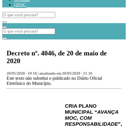
1DOC
Decreto nº. 4046, de 20 de maio de
2020
20/05/2020 - 19:16 | atualizado em 20/05/2020 - 21:10
Este texto não substitui o publicado no Diário Oficial
Eletrônico do Município.
CRIA PLANO
MUNICIPAL “
AVANÇA
MOC, COM
RESPONSABILIDADE
”,