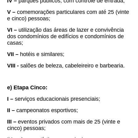
IV –
parques públicos, com controle de entrada;
V –
comemorações particulares com até 25 (vinte
e cinco) pessoas;
VI –
utilização das áreas de lazer e convivência
dos condomínios de edifícios e condomínios de
casas;
VII –
hotéis e similares;
VIII -
salões de beleza, cabeleireiro e barbearia.
e) Etapa Cinco:
I –
serviços educacionais presenciais;
II –
campeonatos esportivos;
III –
eventos privados com mais de 25 (vinte e
cinco) pessoas;