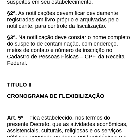
suspeitos em seu estabelecimento.
§2º.
As notificações devem ficar devidamente
registradas em livro próprio e arquivadas pelo
notificante, para controle da fiscalização.
§3º.
Na notificação deve constar o nome completo
do suspeito de contaminação, com endereço,
meios de contato e número de inscrição no
Cadastro de Pessoas Físicas – CPF, da Receita
Federal.
TÍTULO II
CRONOGRAMA DE FLEXIBILIZAÇÃO
Art. 5º –
Fica estabelecido, nos termos do
presente Decreto, que as atividades econômicas,
assistenciais, culturais, religiosas e os serviços
públicos, seguindo os dados epidemiológicos e a