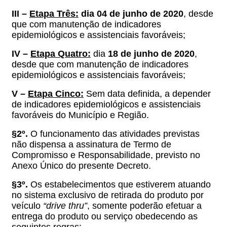
III –
Etapa Três:
dia 04 de junho de 2020
, desde
que com manutenção de indicadores
epidemiológicos e assistenciais favoráveis;
IV –
Etapa Quatro:
dia
18 de junho de 2020
,
desde que com manutenção de indicadores
epidemiológicos e assistenciais favoráveis;
V –
Etapa Cinco:
Sem data definida, a depender
de indicadores epidemiológicos e assistenciais
favoráveis do Município e Região.
§2º.
O funcionamento das atividades previstas
não dispensa a assinatura de Termo de
Compromisso e Responsabilidade, previsto no
Anexo Único do presente Decreto.
§3º.
Os estabelecimentos que estiverem atuando
no sistema exclusivo de retirada do produto por
veículo
“drive thru”
, somente poderão efetuar a
entrega do produto ou serviço obedecendo as
seguintes regras: