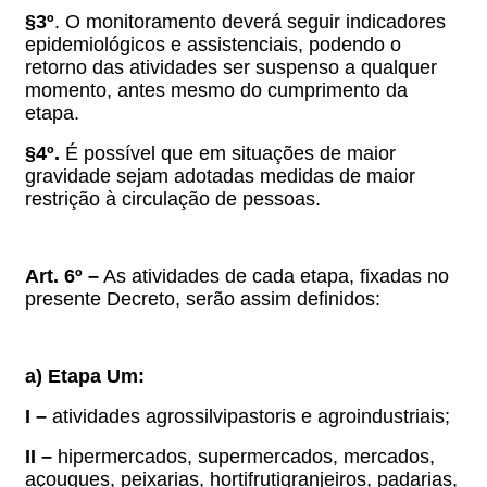
§3º
. O monitoramento deverá seguir indicadores
epidemiológicos e assistenciais, podendo o
retorno das atividades ser suspenso a qualquer
momento, antes mesmo do cumprimento da
etapa.
§4º.
É possível que em situações de maior
gravidade sejam adotadas medidas de maior
restrição à circulação de pessoas.
Art. 6º –
As atividades de cada etapa, fixadas no
presente Decreto, serão assim definidos:
a) Etapa Um:
I –
atividades agrossilvipastoris e agroindustriais;
II –
hipermercados, supermercados, mercados,
açougues, peixarias, hortifrutigranjeiros, padarias,