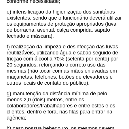
conforme necessidade;
e) intensificação da higienização dos sanitários
existentes, sendo que o funcionário deverá utilizar
os equipamentos de proteção apropriados (luva
de borracha, avental, calça comprida, sapato
fechado e máscara).
f) realização da limpeza e desinfecção das luvas
reutilizáveis, utilizando água e sabão seguido de
fricção com álcool a 70% (setenta por cento) por
20 segundos, reforçando o correto uso das
mesmas (não tocar com as mãos enluvadas em
maçanetas, telefones, botões de elevadores e
outros locais de contato do público).
g) manutenção da distância mínima de pelo
menos 2,0 (dois) metros, entre os
colaboradores/trabalhadores e entre estes e os
clientes, dentro e fora, nas filas para entrar na
agência;
h) caso possua bebedouro, os mesmos devem