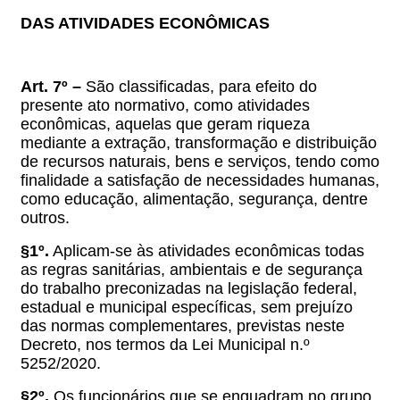
DAS ATIVIDADES ECONÔMICAS
Art. 7º –
São classificadas, para efeito do
presente ato normativo, como atividades
econômicas, aquelas que geram riqueza
mediante a extração, transformação e distribuição
de recursos naturais, bens e serviços, tendo como
finalidade a satisfação de necessidades humanas,
como educação, alimentação, segurança, dentre
outros.
§1º.
Aplicam-se às atividades econômicas todas
as regras sanitárias, ambientais e de segurança
do trabalho preconizadas na legislação federal,
estadual e municipal específicas, sem prejuízo
das normas complementares, previstas neste
Decreto, nos termos da Lei Municipal n.º
5252/2020.
§2º.
Os funcionários que se enquadram no grupo