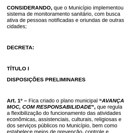
CONSIDERANDO,
que o Município implementou
sistema de monitoramento sanitário, com busca
ativa de pessoas notificadas e oriundas de outras
cidades;
DECRETA:
TÍTULO I
DISPOSIÇÕES PRELIMINARES
Art. 1º –
Fica criado o plano municipal
“
AVANÇA
MOC, COM RESPONSABILIDADE
”,
que
regula
a flexibilização do funcionamento das atividades
econômicas,
assistenciais, culturais, religiosas e
dos serviços públicos
no Município, bem como
estabelece meios de
prevenção
,
controle e