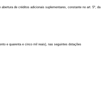
 abertura de créditos adicionais suplementares, constante no art. 5º, da
nto e quarenta e cinco mil reais)
,
nas seguintes dotações