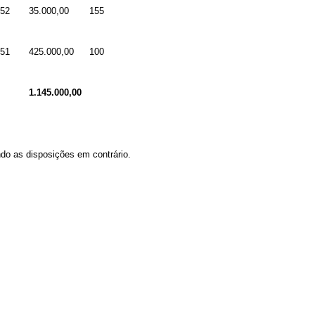
52
35.000,00
155
51
425.000,00
100
1.145.000,00
do as disposições em contrário.