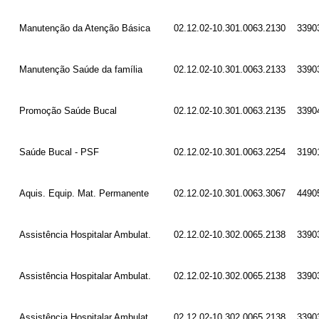
Manutenção da Atenção Básica
02.12.02-10.301.0063.2130
3390
Manutenção Saúde da família
02.12.02-10.301.0063.2133
3390
Promoção Saúde Bucal
02.12.02-10.301.0063.2135
3390
Saúde Bucal - PSF
02.12.02-10.301.0063.2254
3190
Aquis. Equip. Mat. Permanente
02.12.02-10.301.0063.3067
4490
Assistência Hospitalar Ambulat.
02.12.02-10.302.0065.2138
3390
Assistência Hospitalar Ambulat.
02.12.02-10.302.0065.2138
3390
Assistência Hospitalar Ambulat.
02.12.02-10.302.0065.2138
3390