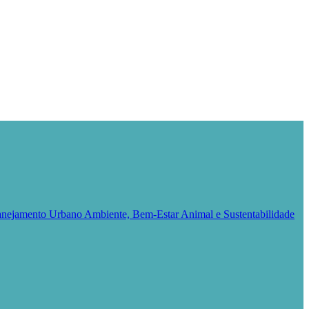
Planejamento Urbano
Ambiente, Bem-Estar Animal e Sustentabilidade