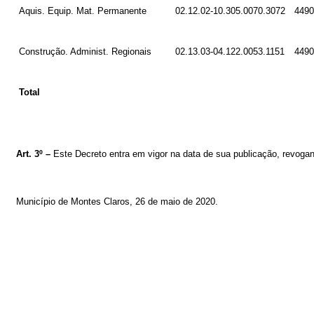
Aquis. Equip. Mat. Permanente
02.12.02-10.305.0070.3072
4490
Construção. Administ. Regionais
02.13.03-04.122.0053.1151
4490
Total
Art. 3º –
Este Decreto entra em vigor na data de sua publicação, revogan
Município de Montes Claros, 26
de maio de 2020
.