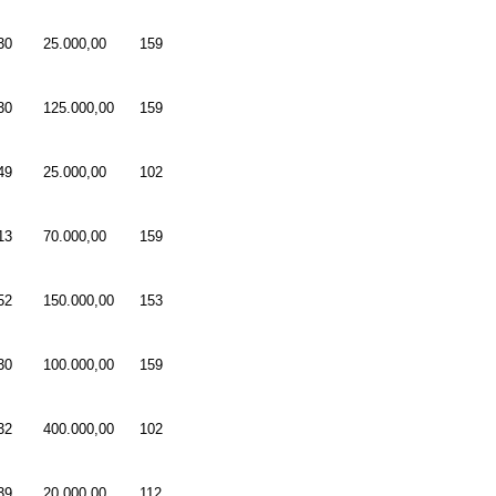
30
25.000,00
159
30
125.000,00
159
49
25.000,00
102
13
70.000,00
159
52
150.000,00
153
30
100.000,00
159
32
400.000,00
102
39
20.000,00
112