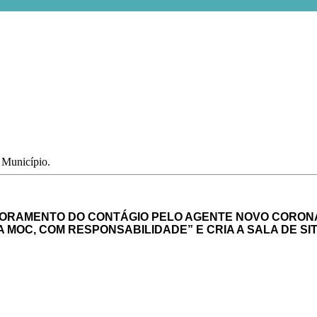
o Município.
TORAMENTO DO CONTÁGIO PELO AGENTE NOVO CORONAV
A MOC, COM RESPONSABILIDADE” E CRIA A SALA DE S