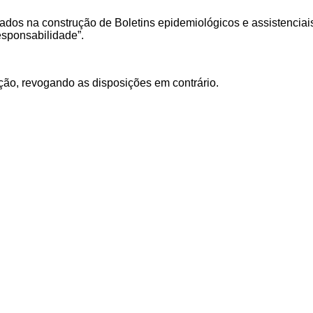
lizados na construção de Boletins epidemiológicos e assistenci
ponsabilidade”
.
ação, revogando as disposições em contrário.