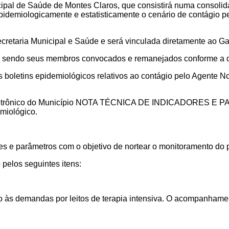
icipal de Saúde de Montes Claros, que consistirá numa consoli
 epidemiologicamente e estatisticamente o cenário de contági
cretaria Municipal e Saúde e será vinculada diretamente ao Ga
nar, sendo seus membros convocados e remanejados conforme a
os boletins epidemiológicos relativos ao contágio pelo Agent
al eletrônico do Município NOTA TÉCNICA DE INDICADORES E 
miológico.
res e parâmetros
com o objetivo de nortear o monitoramento d
pelos seguintes itens:
 às demandas por leitos de terapia intensiva. O acompanhamen