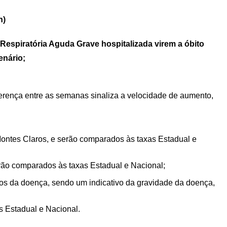
h)
espiratória Aguda Grave hospitalizada virem a óbito
enário;
ferença entre as semanas
sinaliza
a
velocidade
de
aumento,
ontes Claros, e serão
comparados às taxas Estadual e
rão comparados às taxas Estadual e Nacional;
sos da doença, sendo um indicativo da gravidade da doença,
 Estadual e Nacional.