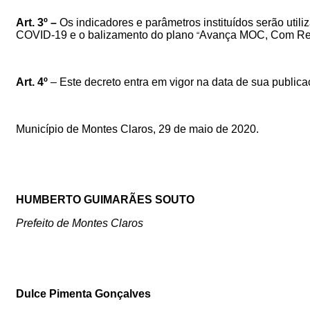
Art. 3º –
Os indicadores e parâmetros instituídos serão uti
COVID-19 e o balizamento do plano
Avança MOC, Com Res
“
Art. 4º
–
Este decreto entra em vigor na data de sua public
Município de Montes Claros, 29 de maio de 2020.
HUMBERTO GUIMARÃES SOUTO
Prefeito de Montes Claros
Dulce Pimenta Gonçalves