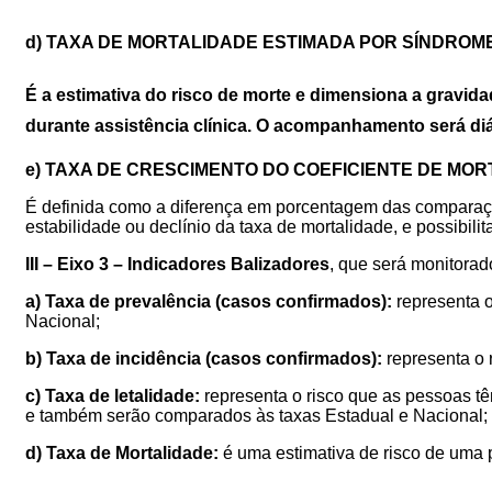
d) TAXA DE MORTALIDADE ESTIMADA POR SÍNDROM
É a estimativa do risco de morte e dimensiona a gravida
durante assistência clínica.
O acompanhamento será diári
e) TAXA DE CRESCIMENTO DO COEFICIENTE DE MO
É definida como a diferença em porcentagem das comparaç
estabilidade
ou declínio da taxa de mortalidade, e possibil
III –
Eixo 3 – Indicadores Balizadores
,
que será monitorado
a) Taxa de prevalência (casos confirmados):
representa o
Nacional;
b)
Taxa de incidência (casos confirmados):
representa o
c)
Taxa de letalidade:
representa o risco que as pessoas t
e também
serão comparados às taxas Estadual e Nacional;
d)
Taxa de Mortalidade:
é uma estimativa de risco de uma