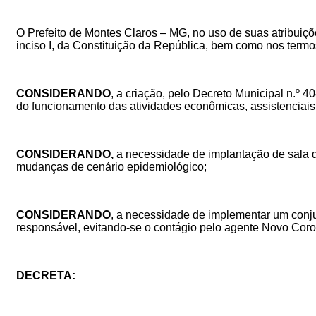
O Prefeito de Montes Claros – MG, no uso de suas atribuições 
inciso I, da Constituição da República, bem como nos termo
CONSIDERANDO
,
a criação, pelo Decreto Municipal n.º 
do funcionamento das atividades econômicas, assistenciais, 
CONSIDERANDO,
a necessidade de implantação de sala d
mudanças de cenário epidemiológico;
CONSIDERANDO
, a necessidade de implementar um conju
responsável, evitando-se
o contágio pelo agente Novo Cor
DECRETA: