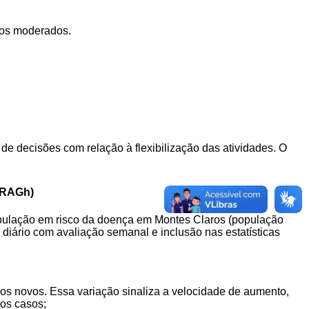
sos moderados.
e decisões com relação à flexibilização das atividades. O
SRAGh)
opulação em
risco
da
doença
em
Montes Claros (população
iário com avaliação semanal e inclusão nas estatísticas
s novos. Essa variação sinaliza a velocidade de aumento,
vos casos;