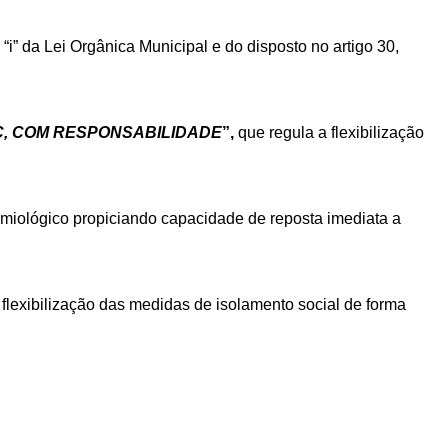
 “i” da Lei Orgânica Municipal e do disposto no artigo 30,
, COM RESPONSABILIDADE
”,
que regula a flexibilização
emiológico propiciando capacidade de reposta imediata a
a flexibilização das medidas de isolamento social de forma