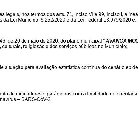
legais, nos termos dos arts. 71, inciso VI e 99, inciso I, alínea
s da Lei Municipal 5.252/2020 e da Lei Federal 13.979/2020 e,
4046, de 20 de maio de 2020, do plano municipal
“
AVANÇA MOC
culturais, religiosas e dos serviços públicos no Município;
e situação para avaliação estatística contínua do cenário epid
nto de indicadores e parâmetros com a finalidade de
orientar 
onavírus – SARS-CoV-2;