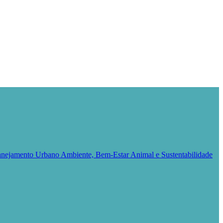
Planejamento Urbano
Ambiente, Bem-Estar Animal e Sustentabilidade