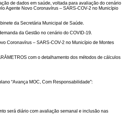
dação de dados em saúde, voltada para avaliação do cenário
o pelo Agente Novo Coronavírus – SARS-COV-2 no Município
binete da Secretária Municipal de Saúde.
 demanda da Gestão no cenário do COVID-19.
e Novo Coronavírus – SARS-COV-2 no Município de Montes
PARÂMETROS com o detalhamento dos métodos de cálculos
o plano “Avança MOC, Com Responsabilidade”:
to será diário com avaliação semanal e inclusão nas