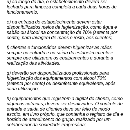
d) ao longo do dia, o estabelecimento deverá ser
fechado para limpeza completa a cada duas horas de
funcionamento;
e) na entrada do estabelecimento devem estar
disponibilizados meios de higienização, como água e
sabão ou álcool na concentração de 70% (setenta por
cento), para lavagem de mãos e rosto, aos clientes;
f) clientes e funcionários devem higienizar as mãos
sempre na entrada e na saída do estabelecimento e
sempre que utilizarem os equipamentos e durante a
realização das atividades;
g) deverão ser disponibilizados profissionais para
higienização dos equipamentos com álcool 70%
(setenta por cento) ou desinfetante equivalente, após
cada utilização;
h) equipamentos que registrem a digital do cliente, como
algumas catracas, devem ser desativados. O controle de
entrada e saída de clientes deve ser feito de modo
escrito, em livro próprio, que contenha o registro de dia e
horário de atendimento do grupo, realizado por um
colaborador da sociedade empresária;