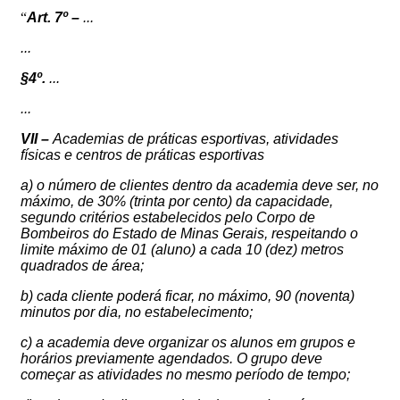
“
Art. 7º –
...
...
§4º.
...
...
VII –
Academias de práticas esportivas, atividades
físicas e centros de práticas esportivas
a) o número de clientes dentro da academia deve ser, no
máximo, de 30% (trinta por cento) da capacidade,
segundo critérios estabelecidos pelo Corpo de
Bombeiros do Estado de Minas Gerais, respeitando o
limite máximo de 01 (aluno) a cada 10 (dez) metros
quadrados de área;
b) cada cliente poderá ficar, no máximo, 90 (noventa)
minutos por dia, no estabelecimento;
c) a academia deve organizar os alunos em grupos e
horários previamente agendados. O grupo deve
começar as atividades no mesmo período de tempo;