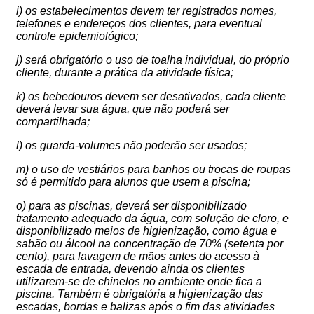
i) os estabelecimentos devem ter registrados nomes,
telefones e endereços dos clientes, para eventual
controle epidemiológico;
j) será obrigatório o uso de toalha individual, do próprio
cliente, durante a prática da atividade física;
k) os bebedouros devem ser desativados, cada cliente
deverá levar sua água, que não poderá ser
compartilhada;
l) os guarda-volumes não poderão ser usados;
m) o uso de vestiários para banhos ou trocas de roupas
só é permitido para alunos que usem a piscina;
o) para as piscinas, deverá ser disponibilizado
tratamento adequado da água, com solução de cloro, e
disponibilizado meios de higienização, como água e
sabão ou álcool na concentração de 70% (setenta por
cento), para lavagem de mãos antes do acesso à
escada de entrada, devendo ainda os clientes
utilizarem-se de chinelos no ambiente onde fica a
piscina. Também é obrigatória a higienização das
escadas, bordas e balizas após o fim das atividades