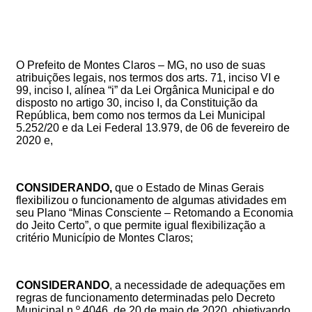
O Prefeito de Montes Claros – MG, no uso de suas
atribuições legais, nos termos dos arts. 71, inciso VI e
99, inciso I, alínea “i” da Lei Orgânica Municipal e do
disposto no artigo 30, inciso I, da Constituição da
República, bem como nos termos da Lei Municipal
5.252/20 e da Lei Federal 13.979, de 06 de fevereiro de
2020 e,
CONSIDERANDO,
que o Estado de Minas Gerais
flexibilizou o funcionamento de algumas atividades em
seu Plano “Minas Consciente – Retomando a Economia
do Jeito Certo”, o que permite igual flexibilização a
critério Município de Montes Claros;
CONSIDERANDO
, a necessidade de adequações em
regras de funcionamento determinadas pelo Decreto
Municipal n.º 4046, de 20 de maio de 2020, objetivando