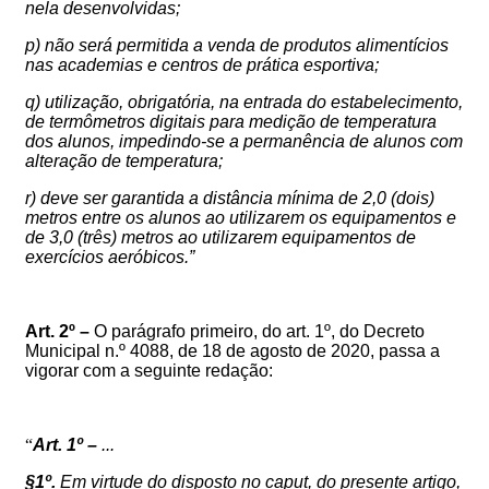
nela desenvolvidas;
p) não será permitida a venda de produtos alimentícios
nas academias e centros de prática esportiva;
q) utilização, obrigatória, na entrada do estabelecimento,
de termômetros digitais para medição de temperatura
dos alunos, impedindo-se a permanência de alunos com
alteração de temperatura;
r) deve ser garantida a distância mínima de 2,0 (dois)
metros entre os alunos ao utilizarem os equipamentos e
de 3,0 (três) metros ao utilizarem equipamentos de
exercícios aeróbicos.”
Art. 2º –
O parágrafo primeiro, do art. 1º, do Decreto
Municipal n.º 4088, de 18 de agosto de 2020, passa a
vigorar com a seguinte redação:
“
Art. 1º –
...
§1º.
Em virtude do disposto no caput,
do presente artigo,