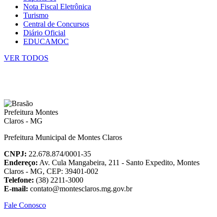
Nota Fiscal Eletrônica
Turismo
Central de Concursos
Diário Oficial
EDUCAMOC
VER TODOS
Prefeitura Municipal de Montes Claros
CNPJ:
22.678.874/0001-35
Endereço:
Av. Cula Mangabeira, 211 - Santo Expedito, Montes
Claros - MG, CEP: 39401-002
Telefone:
(38) 2211-3000
E-mail:
contato@montesclaros.mg.gov.br
Fale Conosco