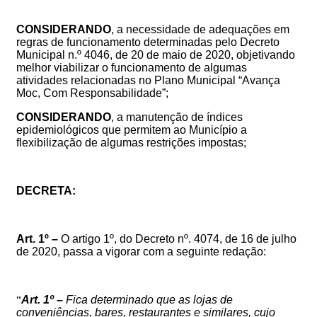
CONSIDERANDO
, a necessidade de adequações em
regras de funcionamento determinadas pelo Decreto
Municipal n.º 4046, de 20 de maio de 2020, objetivando
melhor viabilizar o funcionamento de algumas
atividades relacionadas no Plano Municipal “Avança
Moc, Com Responsabilidade”;
CONSIDERANDO
, a manutenção de índices
epidemiológicos que permitem a
o Município a
flexibilização de algumas restrições impostas
;
DECRETA:
Art. 1º –
O artigo 1º, do Decreto nº. 4074, de 16 de julho
de 2020, passa a vigorar com a seguinte redação:
“
Art. 1º –
Fica determinado que as lojas de
conveniências, bares, restaurantes e similares, cujo