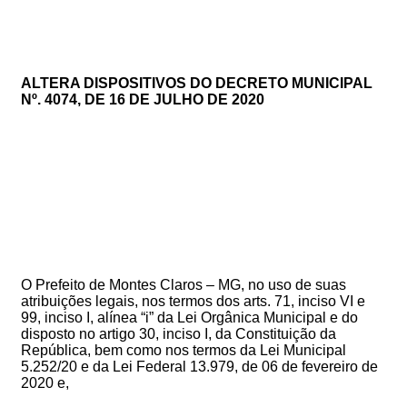
ALTERA DISPOSITIVOS DO DECRETO MUNICIPAL
Nº. 4074, DE 16 DE JULHO DE 2020
O Prefeito de Montes Claros – MG, no uso de suas
atribuições legais, nos termos dos arts. 71, inciso VI e
99, inciso I, alínea “i” da Lei Orgânica Municipal e do
disposto no artigo 30, inciso I, da Constituição da
República, bem como nos termos da Lei Municipal
5.252/20 e da Lei Federal 13.979, de 06 de fevereiro de
2020 e,