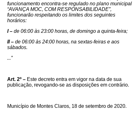
funcionamento encontra-se regulado no plano municipal
“AVANÇA MOC, COM RESPONSABILIDADE”,
funcionarão respeitando os limites dos seguintes
horários:
I –
de 06:00 às 2
3
:00 horas, de domingo a quinta-feira;
II –
de 06:00 às 2
4
:00 horas, na sextas-feiras e aos
sábados.
...”
Art. 2º –
Este decreto entra em vigor na data de sua
publicação, revogando-se as disposições em contrário.
Município de Montes Claros,
18
de setembro de 2020.