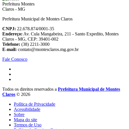
Prefeitura Municipal de Montes Claros
CNPJ:
22.678.874/0001-35
Endereço:
Av. Cula Mangabeira, 211 - Santo Expedito, Montes
Claros - MG, CEP: 39401-002
Telefone:
(38) 2211-3000
E-mail:
contato@montesclaros.mg.gov.br
Fale Conosco
Todos os direitos reservados a
Prefeitura Municipal de Montes
Claros
© 2026
Política de Privacidade
Acessibilidade
Sobre
Mapa do site
Termos de Uso