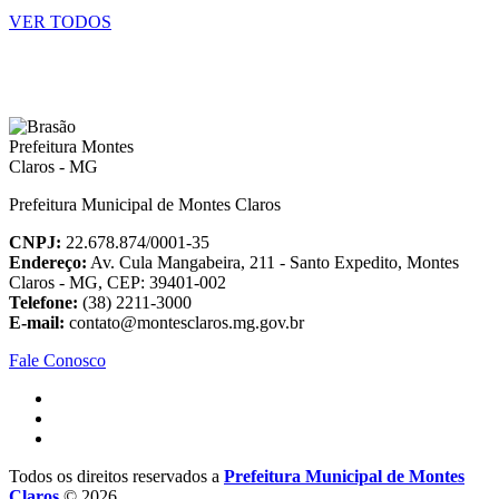
VER TODOS
Prefeitura Municipal de Montes Claros
CNPJ:
22.678.874/0001-35
Endereço:
Av. Cula Mangabeira, 211 - Santo Expedito, Montes
Claros - MG, CEP: 39401-002
Telefone:
(38) 2211-3000
E-mail:
contato@montesclaros.mg.gov.br
Fale Conosco
Todos os direitos reservados a
Prefeitura Municipal de Montes
Claros
© 2026