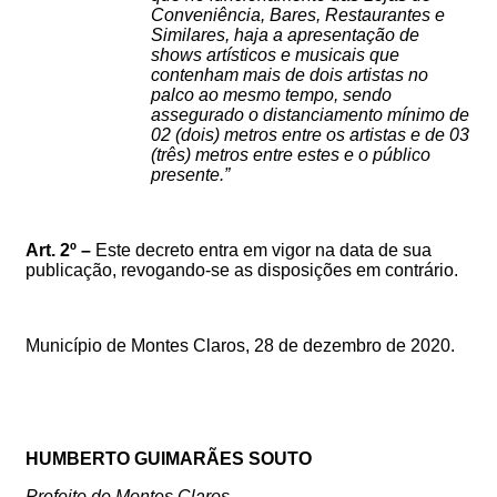
Conveniência, Bares, Restaurantes e
Similares, haja a apresentação de
shows artísticos e musicais que
contenham
mais de dois artistas no
palco ao mesmo tempo, sendo
assegurado o distanciamento mínimo de
02 (dois) metros entre os artistas e de 03
(três) metros entre estes e o público
presente.
”
Art. 2º –
Este decreto entra em vigor na data de sua
publicação, revogando-se as disposições em contrário.
Município de Montes Claros,
28
de dezembro de 2020.
HUMBERTO GUIMARÃES SOUTO
Prefeito de Montes Claros