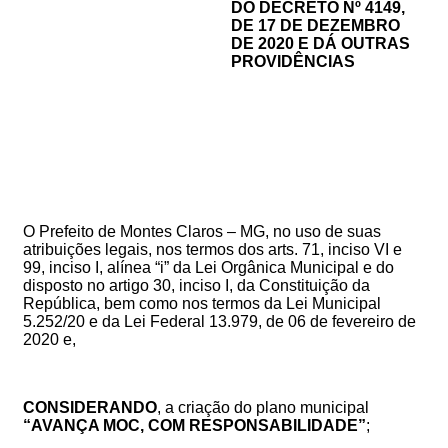
DO
DECRETO Nº 4149,
DE 17 DE DEZEMBRO
DE 2020
E DÁ OUTRAS
PROVIDÊNCIAS
O Prefeito de Montes Claros – MG, no uso de suas
atribuições legais, nos termos dos arts. 71, inciso VI e
99, inciso I, alínea “i” da Lei Orgânica Municipal e do
disposto no artigo 30, inciso I, da Constituição da
República, bem como nos termos da Lei Municipal
5.252/20 e da Lei Federal 13.979, de 06 de fevereiro de
2020 e,
CONSIDERANDO
, a criação do plano municipal
“AVANÇA MOC, COM RESPONSABILIDADE”
;