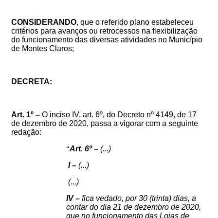
CONSIDERANDO
, que o referido plano estabeleceu
critérios para avanços ou retrocessos na flexibilização
do funcionamento das diversas atividades no Município
de Montes Claros;
DECRETA:
Art. 1º –
O
inciso IV, art. 6º, do
Decreto nº 4149, de 17
de dezembro de 2020
, passa a vigorar com a seguinte
redação:
“
Art. 6º –
(...)
I –
(...)
(...)
IV –
fica vedado, por 30 (trinta) dias, a
contar do dia 21 de dezembro de 2020,
que no funcionamento das Lojas de