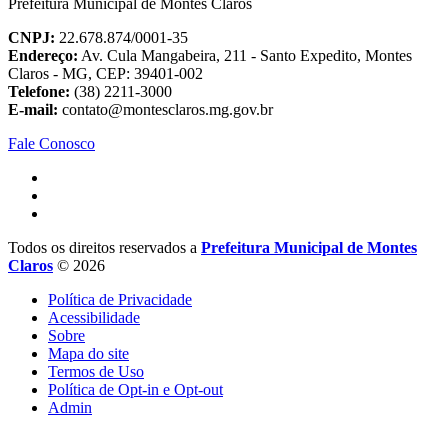
Prefeitura Municipal de Montes Claros
CNPJ:
22.678.874/0001-35
Endereço:
Av. Cula Mangabeira, 211 - Santo Expedito, Montes
Claros - MG, CEP: 39401-002
Telefone:
(38) 2211-3000
E-mail:
contato@montesclaros.mg.gov.br
Fale Conosco
Todos os direitos reservados a
Prefeitura Municipal de Montes
Claros
© 2026
Política de Privacidade
Acessibilidade
Sobre
Mapa do site
Termos de Uso
Política de Opt-in e Opt-out
Admin