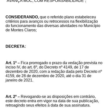
“AVANÇA MOC, COM RESPONSABILIDADE”;
CONSIDERANDO,
que o referido plano estabeleceu
critérios para avanços ou retrocessos na flexibilização
do funcionamento das diversas atividades no Município
de Montes Claros;
DECRETA:
Art. 1º –
Fica prorrogado o prazo da vedação prevista no
inciso IV, do art. 6º, do Decreto nº 4149, de 17 de
dezembro de 2020, com a redação dada pelo Decreto nº
4159, de 28 de dezembro de 2020, até o dia 31 de
janeiro de 2021.
Art. 2º –
Revogando-se as disposições em contrário,
este decreto entra em vigor na data de sua publicação,
retroagindo seus efeitos à data de sua assinatura.