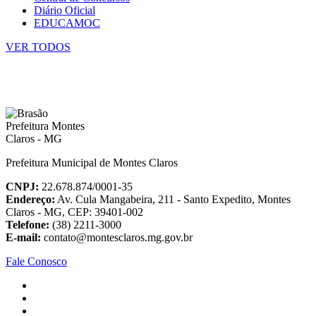
Diário Oficial
EDUCAMOC
VER TODOS
Prefeitura Municipal de Montes Claros
CNPJ:
22.678.874/0001-35
Endereço:
Av. Cula Mangabeira, 211 - Santo Expedito, Montes
Claros - MG, CEP: 39401-002
Telefone:
(38) 2211-3000
E-mail:
contato@montesclaros.mg.gov.br
Fale Conosco