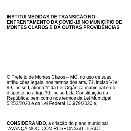
INSTITUI MEDIDAS DE TRANSIÇÃO NO
ENFRENTAMENTO DA COVID-19 NO MUNICÍPIO DE
MONTES CLAROS E DÁ OUTRAS PROVIDÊNCIAS
O Prefeito de Montes Claros – MG, no uso de suas
atribuições legais, nos termos dos arts. 71, inciso VI e
99, inciso I, alínea “i” da Lei Orgânica municipal e do
disposto no artigo 30, inciso I, da Constituição da
República, bem como nos termos da Lei Municipal
5.252/2020 e da Lei Federal 13.979/2020 e,
CONSIDERANDO
, a criação do plano municipal
“AVANÇA MOC, COM RESPONSABILIDADE”;