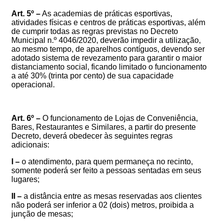
Art. 5º –
As academias de práticas esportivas,
atividades físicas e centros de práticas esportivas, além
de cumprir todas as regras previstas no Decreto
Municipal n.º 4046/2020, deverão impedir a utilização,
ao mesmo tempo, de aparelhos contíguos, devendo ser
adotado sistema de revezamento para garantir o maior
distanciamento social, ficando limitado o funcionamento
a até 30% (trinta por cento) de sua capacidade
operacional.
Art. 6º –
O funcionamento de Lojas de Conveniência,
Bares, Restaurantes e Similares, a partir do presente
Decreto, deverá obedecer às seguintes regras
adicionais:
I –
o atendimento, para quem permaneça no recinto,
somente poderá ser feito a pessoas sentadas em seus
lugares;
II –
a distância entre as mesas reservadas aos clientes
não poderá ser inferior a 02 (dois) metros, proibida a
junção de mesas;