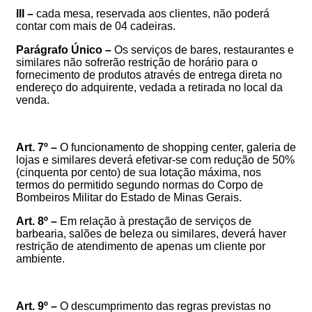
III –
cada mesa, reservada aos clientes, não poderá
contar com mais de 04 cadeiras.
Parágrafo Único –
Os serviços de bares, restaurantes e
similares não sofrerão restrição de horário para o
fornecimento de
produtos
através de entrega direta
no
endereço do
adquirente, vedada a retirada no local da
venda.
Art. 7º –
O funcionamento de shopping center, galeria de
lojas e similares deverá efetivar-se com redução de 50%
(cinquenta por cento) de sua lotação máxima, nos
termos do permitido segundo normas do Corpo de
Bombeiros Militar do Estado de Minas Gerais.
Art. 8º –
Em relação à prestação de serviços de
barbearia, salões de beleza ou similares, deverá haver
restrição de atendimento de apenas um cliente por
ambiente.
Art. 9º –
O descumprimento das regras previstas no