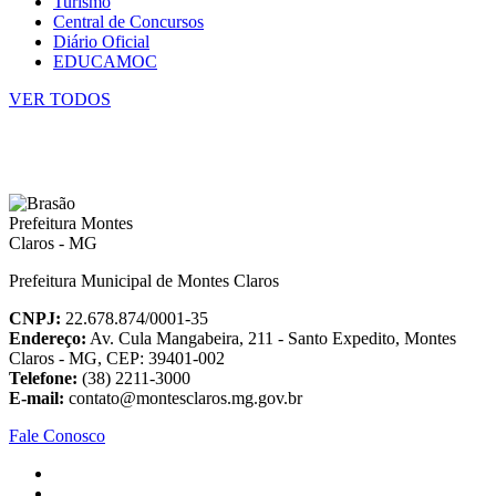
Turismo
Central de Concursos
Diário Oficial
EDUCAMOC
VER TODOS
Prefeitura Municipal de Montes Claros
CNPJ:
22.678.874/0001-35
Endereço:
Av. Cula Mangabeira, 211 - Santo Expedito, Montes
Claros - MG, CEP: 39401-002
Telefone:
(38) 2211-3000
E-mail:
contato@montesclaros.mg.gov.br
Fale Conosco