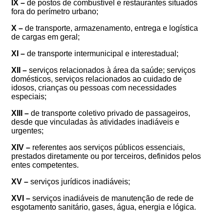
IX –
de postos de combustível e restaurantes situados
fora do perímetro urbano;
X –
de transporte, armazenamento, entrega e logística
de cargas em geral;
XI –
de transporte intermunicipal e interestadual;
XII –
serviços relacionados à área da saúde; serviços
domésticos, serviços relacionados ao cuidado de
idosos, crianças ou pessoas com necessidades
especiais;
XIII –
de transporte coletivo privado de passageiros,
desde que vinculadas às atividades inadiáveis e
urgentes;
XIV –
referentes aos serviços públicos essenciais,
prestados diretamente ou por terceiros, definidos pelos
entes competentes.
XV –
serviços jurídicos inadiáveis;
XVI –
serviços inadiáveis de manutenção de rede de
esgotamento sanitário, gases, água, energia e lógica.