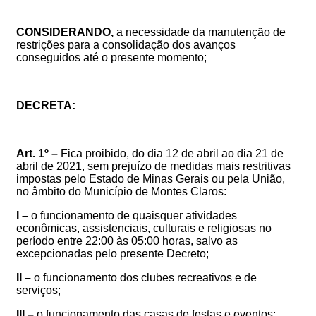
CONSIDERANDO,
a necessidade da manutenção de
restrições para a consolidação dos avanços
conseguidos até o presente momento;
DECRETA:
Art. 1º –
Fica proibido, do dia 12 de abril ao dia 21 de
abril de 2021, sem prejuízo de medidas mais restritivas
impostas pelo Estado de Minas Gerais ou pela União,
no âmbito do Município de Montes Claros:
I –
o funcionamento de quaisquer atividades
econômicas, assistenciais, culturais e religiosas no
período entre 22:00 às 05:00 horas, salvo as
excepcionadas pelo presente Decreto;
II –
o funcionamento dos clubes recreativos e de
serviços;
III –
o funcionamento das casas de festas e eventos;