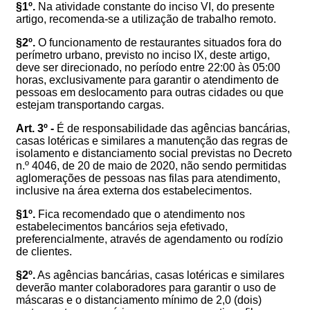
§1º.
Na atividade constante do inciso VI, do presente
artigo, recomenda-se a utilização de trabalho remoto.
§2º.
O funcionamento de restaurantes
situados fora do
perímetro urbano,
previsto no inciso IX, deste artigo,
deve ser direcionado, no período entre 22:00 às 05:00
horas, exclusivamente para garantir o atendimento de
pessoas em deslocamento para outras cidades ou que
estejam transportando cargas.
Art. 3º -
É de responsabilidade das agências bancárias,
casas lotéricas e similares a manutenção das regras de
isolamento e distanciamento social previstas no Decreto
n.º 4046, de 20 de maio de 2020, não sendo permitidas
aglomerações de pessoas nas filas para
atendimento
,
inclusive na área externa dos estabelecimentos.
§1º.
Fica recomendado que o atendimento nos
estabelecimentos bancários seja efetivado,
preferencialmente, através de agendamento ou rodízio
de clientes.
§2º.
As agências bancárias, casas lotéricas e similares
deverão manter colaboradores para garantir o uso de
máscaras e o distanciamento mínimo de 2,0 (dois)