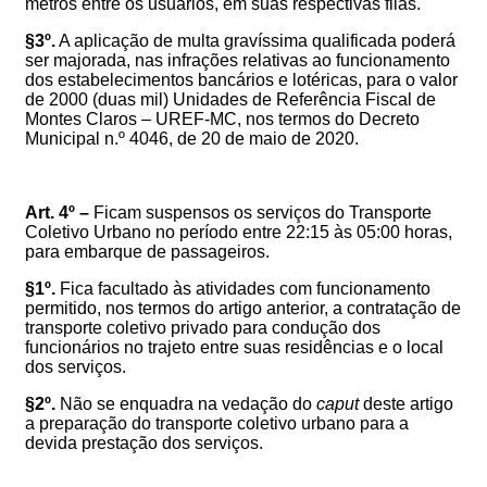
metros entre os usuários, em suas respectivas filas.
§3º.
A aplicação de multa gravíssima qualificada poderá
ser majorada, nas infrações relativas ao funcionamento
dos estabelecimentos bancários e lotéricas, para o valor
de 2000 (duas mil) Unidades de Referência Fiscal de
Montes Claros – UREF-MC, nos termos do Decreto
Municipal n.º 4046, de 20 de maio de 2020.
Art. 4º –
Ficam suspensos os serviços do Transporte
Coletivo Urbano no período entre 22:15 às 05:00 horas,
para embarque de passageiros.
§1º.
Fica facultado às atividades com funcionamento
permitido, nos termos do artigo anterior, a contratação de
transporte coletivo privado para condução dos
funcionários no trajeto entre suas residências e o local
dos serviços.
§2º.
Não se enquadra na vedação do
caput
deste artigo
a preparação do transporte coletivo urbano para a
devida prestação dos serviços.