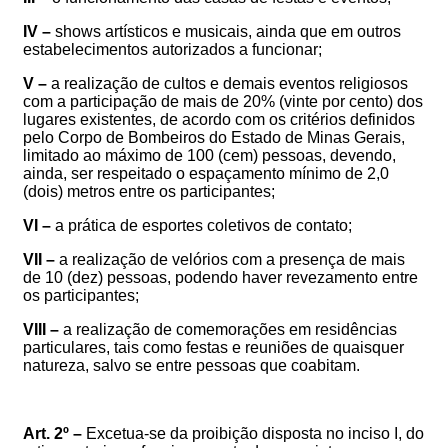
IV –
shows artísticos e musicais, ainda que em outros
estabelecimentos autorizados a funcionar;
V –
a realização de cultos e demais eventos religiosos
com a participação de mais de 20% (vinte por cento) dos
lugares existentes, de acordo com os critérios definidos
pelo Corpo de Bombeiros do Estado de Minas Gerais,
limitado ao máximo de 100 (cem) pessoas, devendo,
ainda, ser respeitado o espaçamento
mínimo
de 2,0
(dois) metros entre os participantes;
VI –
a prática de esportes coletivos de contato;
VII –
a realização de velórios com a presença de mais
de 10 (dez) pessoas, podendo haver revezamento entre
os participantes;
VIII –
a realização de comemorações em residências
particulares, tais como festas e reuniões de quaisquer
natureza
, salvo se entre pessoas que coabitam.
Art. 2º –
Excetua-se da proibição disposta no inciso I, do