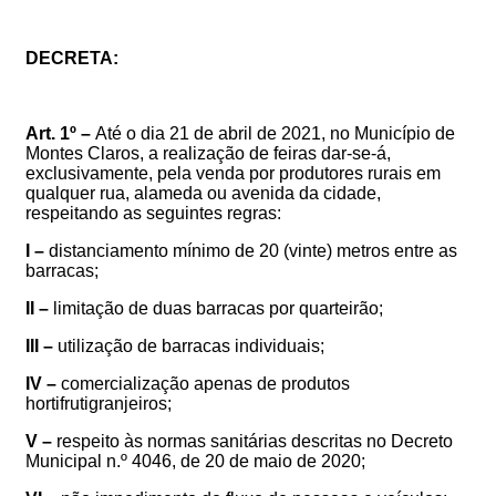
DECRETA:
Art. 1º –
Até o dia 21 de abril de 2021, no Município de
Montes Claros, a realização de feiras dar-se-á,
exclusivamente, pela venda por produtores rurais em
qualquer rua, alameda ou avenida da cidade,
respeitando as seguintes regras:
I –
distanciamento mínimo de 20 (vinte) metros entre as
barracas;
II –
limitação de duas barracas por quarteirão;
III –
utilização de barracas individuais;
IV –
comercialização apenas de produtos
hortifrutigranjeiros;
V –
respeito às normas sanitárias
descritas
no Decreto
Municipal n.º 4046, de 20 de maio de 2020;