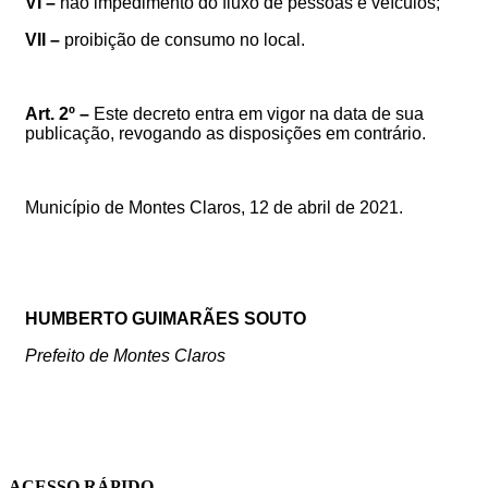
VI –
não impedimento do fluxo de pessoas e veículos;
VII –
proibição de consumo no local.
Art. 2º –
Este decreto entra em vigor na data de sua
publicação, revogando as disposições em contrário.
Município de Montes Claros, 12 de abril de 2021.
HUMBERTO GUIMARÃES SOUTO
Prefeito de Montes Claros
ACESSO RÁPIDO