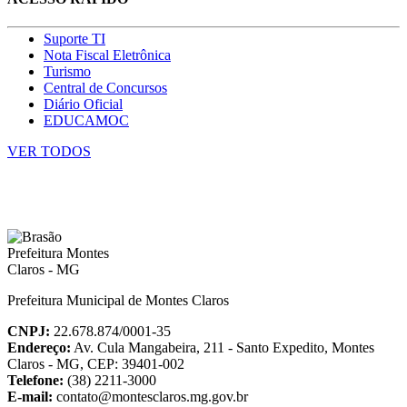
Suporte TI
Nota Fiscal Eletrônica
Turismo
Central de Concursos
Diário Oficial
EDUCAMOC
VER TODOS
Prefeitura Municipal de Montes Claros
CNPJ:
22.678.874/0001-35
Endereço:
Av. Cula Mangabeira, 211 - Santo Expedito, Montes
Claros - MG, CEP: 39401-002
Telefone:
(38) 2211-3000
E-mail:
contato@montesclaros.mg.gov.br