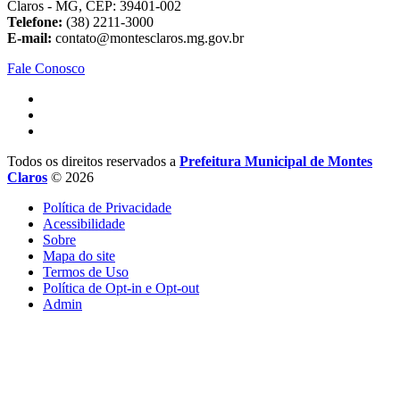
Claros - MG, CEP: 39401-002
Telefone:
(38) 2211-3000
E-mail:
contato@montesclaros.mg.gov.br
Fale Conosco
Todos os direitos reservados a
Prefeitura Municipal de Montes
Claros
© 2026
Política de Privacidade
Acessibilidade
Sobre
Mapa do site
Termos de Uso
Política de Opt-in e Opt-out
Admin