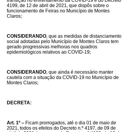
transição no enfrentamento da COVID-19 e do
Decreto
4199, de 12 de abril de 2021, que dispôs sobre o
funcionamento de Feiras no Município de Montes
Claros
;
CONSIDERANDO
, que as medidas de distanciamento
social adotadas pelo Município de Montes Claros tem
gerad
o
progressivas
melhoras nos quadros
epidemiológicos relativos ao COVID-19;
CONSIDERANDO
, que ainda é necessário manter
cautela com a situação da COVID-19 no Município de
Montes Claros;
DECRETA:
Art. 1º –
Ficam prorrogados
, até o dia
01
de maio de
2021,
todos os efeitos do Decreto n.º 4197, de
09
de