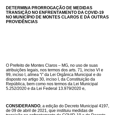
DETERMINA PRORROGAÇÃO DE MEDIDAS
TRANSIÇÃO NO ENFRENTAMENTO DA COVID-19
NO MUNICÍPIO DE MONTES CLAROS E DÁ OUTRAS
PROVIDÊNCIAS
O Prefeito de Montes Claros – MG, no uso de suas
atribuições legais, nos termos dos arts. 71, inciso VI e
99, inciso I, alínea “i” da Lei Orgânica Municipal e do
disposto no artigo 30, inciso I, da Constituição da
República, bem como nos termos da Lei Municipal
5.252/2020 e da Lei Federal 13.979/2020 e,
CONSIDERANDO
,
a
edição do
Decreto Municipal 4197,
de
09
de abril de 2021, que i
nstituiu medidas de