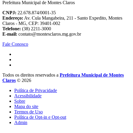
Prefeitura Municipal de Montes Claros
CNPJ:
22.678.874/0001-35
Endereço:
Av. Cula Mangabeira, 211 - Santo Expedito, Montes
Claros - MG, CEP: 39401-002
Telefone:
(38) 2211-3000
E-mail:
contato@montesclaros.mg.gov.br
Fale Conosco
Todos os direitos reservados a
Prefeitura Municipal de Montes
Claros
© 2026
Política de Privacidade
Acessibilidade
Sobre
Mapa do site
Termos de Uso
Política de Opt-in e Opt-out
Admin