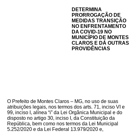
DETERMINA
PRORROGAÇÃO DE
MEDIDAS
TRANSIÇÃO
NO ENFRENTAMENTO
DA COVID-19 NO
MUNICÍPIO DE MONTES
CLAROS E DÁ OUTRAS
PROVIDÊNCIAS
O Prefeito de Montes Claros – MG, no uso de suas
atribuições legais, nos termos dos arts. 71, inciso VI e
99, inciso I, alínea “i” da Lei Orgânica Municipal e do
disposto no artigo 30, inciso I, da Constituição da
República, bem como nos termos da Lei Municipal
5.252/2020 e da Lei Federal 13.979/2020 e,