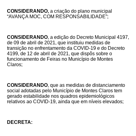
CONSIDERANDO,
a criação do plano municipal
“AVANÇA MOC, COM RESPONSABILIDADE”;
CONSIDERANDO
,
a
edição do
Decreto Municipal 4197,
de
09
de abril de 2021, que i
nstituiu medidas de
transição no enfrentamento da COVID-19 e do
Decreto
4199, de 12 de abril de 2021, que dispôs sobre o
funcionamento de Feiras no Município de Montes
Claros
;
CONSIDERANDO
, que as medidas de distanciamento
social adotadas pelo Município de Montes Claros tem
gerad
o estabilidade nos quadros epidemiológicos
relativos ao COVID-19, ainda que em níveis elevados
;
DECRETA: